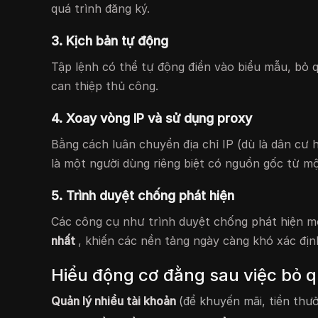
quá trình đăng ký.
3. Kịch bản tự động
Tập lệnh có thể tự động điền vào biểu mẫu, bỏ
can thiệp thủ công.
4. Xoay vòng IP và sử dụng proxy
Bằng cách luân chuyển địa chỉ IP (dù là dân cư 
là một người dùng riêng biệt có nguồn gốc từ một
5. Trình duyệt chống phát hiện
Các công cụ như trình duyệt chống phát hiện 
nhất
, khiến các nền tảng ngày càng khó xác địn
Hiểu động cơ đằng sau việc bỏ 
Quản lý nhiều tài khoản
(để khuyến mãi, tiền thư