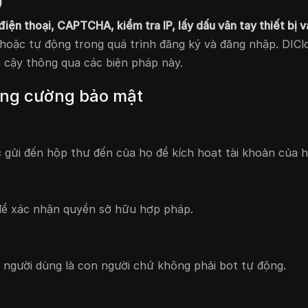
)
điện thoại, CAPTCHA, kiểm tra IP, lấy dấu vân tay thiết bị 
 hoặc tự động trong quá trình đăng ký và đăng nhập. DIC
 cậy thông qua các biện pháp này.
tăng cường bảo mật
 gửi đến hộp thư đến của họ để kích hoạt tài khoản của h
 để xác nhận quyền sở hữu hợp pháp.
 người dùng là con người chứ không phải bot tự động.