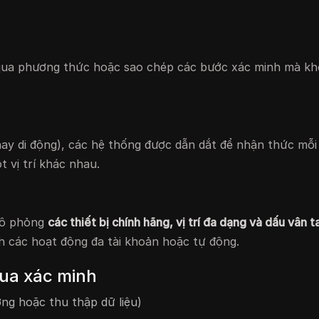
 qua phương thức hoặc sao chép các bước xác minh mà k
hay di động), các hệ thống được dẫn dắt để nhận thức mỗi
 vị trí khác nhau.
mô phỏng
các thiết bị chính hãng, vị trí đa dạng và dấu vân 
h các hoạt động đa tài khoản hoặc tự động.
qua xác minh
ởng hoặc thu thập dữ liệu)