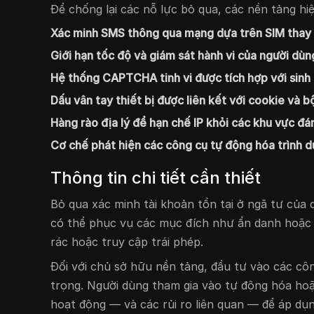
Để chống lại các nỗ lực bỏ qua, các nền tảng hiệ
Xác minh SMS thông qua mạng dựa trên SIM thay 
Giới hạn tốc độ và giám sát hành vi của người dùn
Hệ thống CAPTCHA tinh vi được tích hợp với sinh 
Dấu vân tay thiết bị được liên kết với cookie và 
Hàng rào địa lý để hạn chế IP khỏi các khu vực đ
Cơ chế phát hiện các công cụ tự động hóa trình d
Thông tin chi tiết cần thiết
Bỏ qua xác minh tài khoản tồn tại ở ngã tư của 
có thể phục vụ các mục đích như ẩn danh hoặc 
rác hoặc truy cập trái phép.
Đối với chủ sở hữu nền tảng, đầu tư vào các côn
trọng. Người dùng tham gia vào tự động hóa hoặ
hoạt động — và các rủi ro liên quan — để áp d