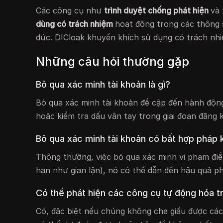
Các công cụ như
trình duyệt chống phát hiện
và
dùng có trách nhiệm
hoạt động trong các thông 
đức. DICloak khuyến khích sử dụng có trách nhi
Những câu hỏi thường gặp
Bỏ qua xác minh tài khoản là gì?
Bỏ qua xác minh tài khoản đề cập đến hành độn
hoặc kiểm tra dấu vân tay trong giai đoạn đăng 
Bỏ qua xác minh tài khoản có bất hợp pháp
Thông thường, việc bỏ qua xác minh vi phạm đi
hạn như gian lận), nó có thể dẫn đến hậu quả ph
Có thể phát hiện các công cụ tự động hóa tr
Có, đặc biệt nếu chúng không che giấu được cá