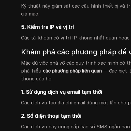
Kỹ thuật này giám sát các cấu hình thiết bị và t
giả mạo.
5. Kiểm tra IP và vị trí
Các tài khoản có vị trí IP không nhất quán hoặ
Khám phá các phương pháp để v
Mặc dù việc phá vỡ các quy trình xác minh có t
phải hiểu
các phương pháp liên quan
— đặc biệt 
thống của họ.
1. Sử dụng dịch vụ email tạm thời
Các dịch vụ tạo địa chỉ email dùng một lần cho 
2. Số điện thoại tạm thời
Các dịch vụ này cung cấp các số SMS ngắn hạn