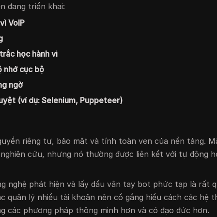
n đang triển khai:
vì VoIP
g
trắc học hành vi
bộ nhớ cục bộ
áng ngờ
uyệt (ví dụ: Selenium, Puppeteer)
quyền riêng tư, bảo mật và tính toàn vẹn của nền tảng. M
nghiên cứu, nhưng nó thường được liên kết với tự động h
g nghệ phát hiện và lấy dấu vân tay bot phức tạp là rất 
c quản lý nhiều tài khoản nên cố gắng hiểu cách các hệ 
ụng các phương pháp thông minh hơn và có đạo đức hơn.