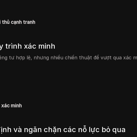
 thủ cạnh tranh
 trình xác minh
êng tư hợp lệ, nhưng nhiều chiến thuật để vượt qua xác 
ể xác minh
định và ngăn chặn các nỗ lực bỏ qua