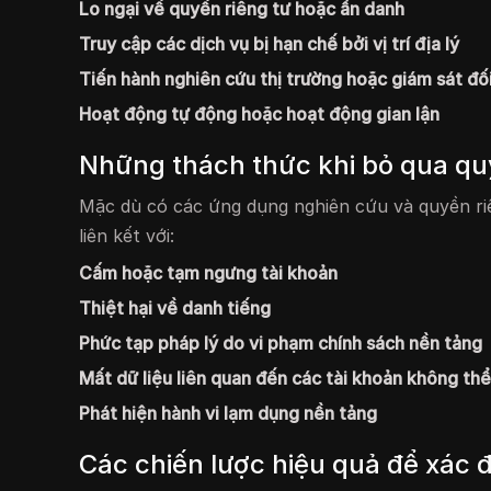
Lo ngại về quyền riêng tư hoặc ẩn danh
Truy cập các dịch vụ bị hạn chế bởi vị trí địa lý
Tiến hành nghiên cứu thị trường hoặc giám sát đối
Hoạt động tự động hoặc hoạt động gian lận
Những thách thức khi bỏ qua quy
Mặc dù có các ứng dụng nghiên cứu và quyền ri
liên kết với:
Cấm hoặc tạm ngưng tài khoản
Thiệt hại về danh tiếng
Phức tạp pháp lý do vi phạm chính sách nền tảng
Mất dữ liệu liên quan đến các tài khoản không th
Phát hiện hành vi lạm dụng nền tảng
Các chiến lược hiệu quả để xác 