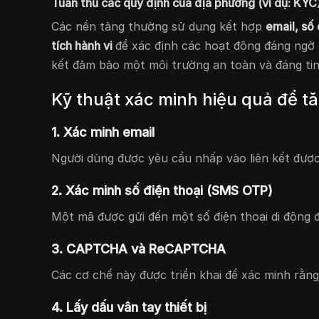
Tuân thủ các quy định của địa phương (ví dụ: KYC
Các nền tảng thường sử dụng kết hợp
email, số 
tích hành vi
để xác định các hoạt động đáng ngờ
kết đảm bảo một môi trường an toàn và đáng tin
Kỹ thuật xác minh hiệu quả để 
1. Xác minh email
Người dùng được yêu cầu nhấp vào liên kết được
2. Xác minh số điện thoại (SMS OTP)
Một mã được gửi đến một số điện thoại di động
3. CAPTCHA và ReCAPTCHA
Các cơ chế này được triển khai để xác minh rằng
4. Lấy dấu vân tay thiết bị