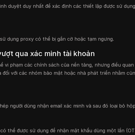
rình duyệt duy nhất để xác định các thiết lập được sử dụng
c sử dụng proxy có thể bị gắn cờ hoặc tạm ngưng.
ượt qua xác minh tài khoản
hể vi phạm các chính sách của nền tảng, nhưng điều quan 
là đối với các nhóm bảo mật hoặc nhà phát triển nhằm củ
phép người dùng nhận email xác minh và sau đó loại bỏ hộ
 có thể được sử dụng để nhận mật khẩu dùng một lần (OT