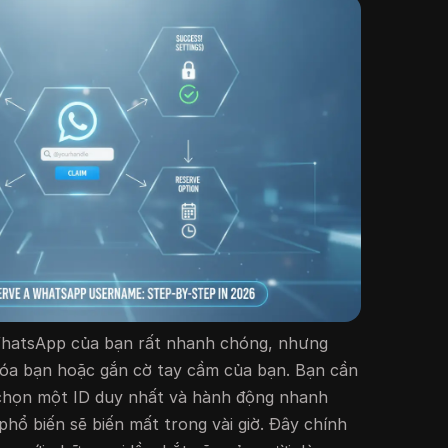
WhatsApp của bạn rất nhanh chóng, nhưng
khóa bạn hoặc gắn cờ tay cầm của bạn. Bạn cần
, chọn một ID duy nhất và hành động nhanh
phổ biến sẽ biến mất trong vài giờ. Đây chính