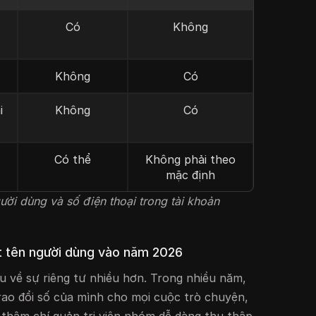
Có
Không
Không
Có
i
Không
Có
Có thể
Không phải theo
mặc định
ười dùng và số điện thoại trong tài khoản
t tên người dùng vào năm 2026
u về sự riêng tư nhiều hơn. Trong nhiều năm,
ao đổi số của mình cho mọi cuộc trò chuyện,