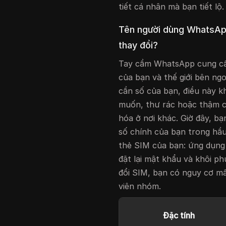
tiết cá nhân mà bạn tiết lộ.
Tên người dùng WhatsApp 
thay đổi?
Tay cầm WhatsApp cung cấp
của bạn và thế giới bên ngo
cần số của bạn, điều này k
muốn, thư rác hoặc thậm c
hóa ở nơi khác. Giờ đây, bạ
số chính của bạn trong hầ
thẻ SIM của bạn: ứng dụng 
đặt lại mật khẩu và khôi p
đổi SIM, bạn có nguy cơ m
viên nhóm.
Đặc tính