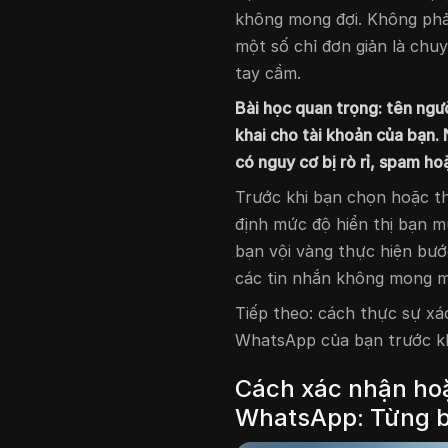
không mong đợi. Không phải
một số chỉ đơn giản là chuy
tay cầm.
Bài học quan trọng: tên ng
khai cho tài khoản của bạn. 
có nguy cơ bị rò rỉ, spam ho
Trước khi bạn chọn hoặc th
định mức độ hiển thị bạn mu
bạn vội vàng thực hiện bướ
các tin nhắn không mong m
Tiếp theo: cách thực sự xá
WhatsApp của bạn trước kh
Cách xác nhận hoặ
WhatsApp: Từng 