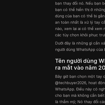
bạn thay đổi nó. Nếu bạn b
bạn có thể hiển thị ở nhữ
dùng của bạn có thể bị gắn
an toàn nhất là xử lý tay
nào, xem lại ai có thể xem 
các tùy chọn khôi phục trư
Dưới đây là những gì cần xá
người dùng WhatsApp của 
Tên người dùng Wh
ra mắt vào năm 2
Bây giờ bạn chọn một tay 
@techbuyer2026, hoạt động
WhatsApp. Điều này có nghĩ
cho bạn mà không cần biết 
là thẩm mỹ; Nó thay đổi cá