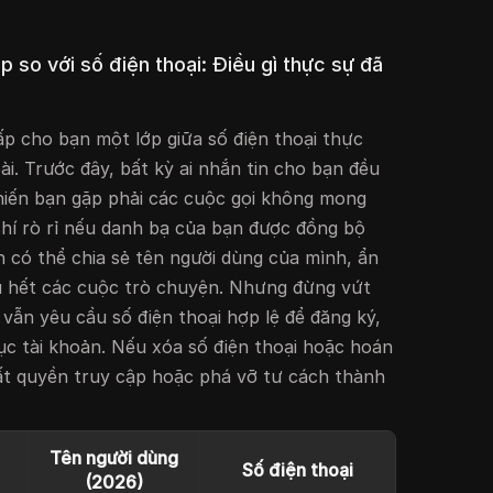
so với số điện thoại: Điều gì thực sự đã
 cho bạn một lớp giữa số điện thoại thực
ài. Trước đây, bất kỳ ai nhắn tin cho bạn đều
hiến bạn gặp phải các cuộc gọi không mong
hí rò rỉ nếu danh bạ của bạn được đồng bộ
n có thể chia sẻ tên người dùng của mình, ẩn
u hết các cuộc trò chuyện. Nhưng đừng vứt
vẫn yêu cầu số điện thoại hợp lệ để đăng ký,
hục tài khoản. Nếu xóa số điện thoại hoặc hoán
ất quyền truy cập hoặc phá vỡ tư cách thành
Tên người dùng
Số điện thoại
(2026)