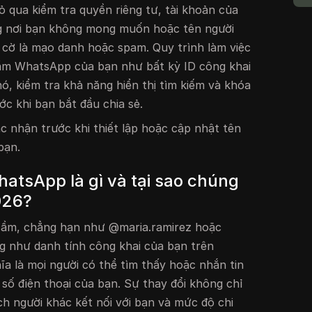
ỏ qua kiểm tra quyền riêng tư, tài khoản của
ng nơi bạn không mong muốn hoặc tên người
 cờ là mạo danh hoặc spam. Quy trình làm việc
 cầm WhatsApp của bạn như bất kỳ ID công khai
nó, kiểm tra khả năng hiển thị tìm kiếm và khóa
ớc khi bạn bắt đầu chia sẻ.
c nhận trước khi thiết lập hoặc cập nhật tên
bạn.
atsApp là gì và tại sao chúng
026?
cầm, chẳng hạn như @maria.ramirez hoặc
 như danh tính công khai của bạn trên
a là mọi người có thể tìm thấy hoặc nhắn tin
số điện thoại của bạn. Sự thay đổi không chỉ
ch người khác kết nối với bạn và mức độ chi