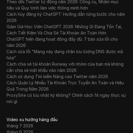
Theo dõi Twitter tự động năm 2026: Công cụ, Nhắm mục
tiêu và Quy trình làm việc thông minh hơn
Cách hủy đăng ký ChatGPT: Hướng dẫn từng bước cho năm
2026
Giảm Giá Học Viên ChatGPT 2026: Những Gì Đang Tồn Tại,
Cách Tiết Kiệm Và Chia Sẻ Tài Khoản An Toàn Hơn
ChatGPT hiện đang hoạt động đầy đủ: 7 bản sửa lỗi cho
năm 2026
Cách sửa lỗi "Mạng này đang chặn lưu lượng DNS được mã
hóa"
Cách chia sẻ tài khoản Runway với nhóm của bạn mà không
cần chia sẻ mật khẩu vào năm 2026
Cách sử dụng Tìm kiếm Nâng cao Twitter năm 2026
Cách Quản Lý Nhiều Tài Khoản Trực Tuyến An Toàn và Hiệu
Quả Trong Năm 2026
ProxySite có lưu nhật ký không? Chính sách 14 ngày thực sự
nói gì
Video xu hướng hàng đầu
tháng 7 2026
tháng 6 2026