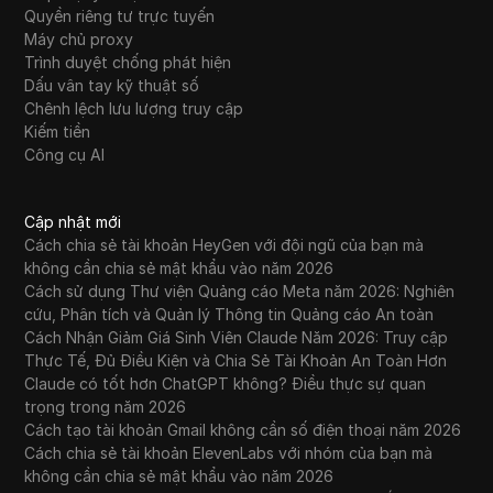
Quyền riêng tư trực tuyến
Máy chủ proxy
Trình duyệt chống phát hiện
Dấu vân tay kỹ thuật số
Chênh lệch lưu lượng truy cập
Kiếm tiền
Công cụ AI
Cập nhật mới
Cách chia sẻ tài khoản HeyGen với đội ngũ của bạn mà
không cần chia sẻ mật khẩu vào năm 2026
Cách sử dụng Thư viện Quảng cáo Meta năm 2026: Nghiên
cứu, Phân tích và Quản lý Thông tin Quảng cáo An toàn
Cách Nhận Giảm Giá Sinh Viên Claude Năm 2026: Truy cập
Thực Tế, Đủ Điều Kiện và Chia Sẻ Tài Khoản An Toàn Hơn
Claude có tốt hơn ChatGPT không? Điều thực sự quan
trọng trong năm 2026
Cách tạo tài khoản Gmail không cần số điện thoại năm 2026
Cách chia sẻ tài khoản ElevenLabs với nhóm của bạn mà
không cần chia sẻ mật khẩu vào năm 2026