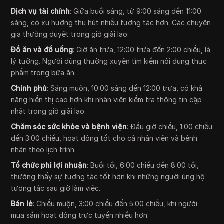
Dịch vụ tài chính
: Giữa buổi sáng, từ 9:00 sáng đến 11:00
sáng, có xu hướng thu hút nhiều tương tác hơn. Các chuyên
gia thường duyệt trong giờ giải lao.
Đồ ăn và đồ uống
: Giờ ăn trưa, 12:00 trưa đến 2:00 chiều, là
lý tưởng. Người dùng thường xuyên tìm kiếm nội dung thực
phẩm trong bữa ăn.
Chính phủ
: Sáng muộn, 10:00 sáng đến 12:00 trưa, có khả
năng hiển thị cao hơn khi nhân viên kiểm tra thông tin cập
nhật trong giờ giải lao.
Chăm sóc sức khỏe và bệnh viện
: Đầu giờ chiều, 1:00 chiều
đến 3:00 chiều, hoạt động tốt cho cả nhân viên và bệnh
nhân theo lịch trình.
Tổ chức phi lợi nhuận
: Buổi tối, 6:00 chiều đến 8:00 tối,
thường thấy sự tương tác tốt hơn khi những người ủng hộ
tương tác sau giờ làm việc.
Bán lẻ
: Chiều muộn, 3:00 chiều đến 5:00 chiều, khi người
mua sắm hoạt động trực tuyến nhiều hơn.