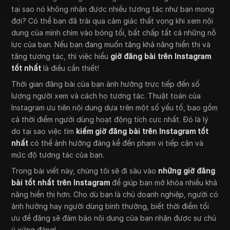
tại sao nó không nhận được nhiều tương tác như bạn mong
đợi? Có thể bạn đã trải qua cảm giác thất vọng khi xem nội
dung của mình chìm vào bóng tối, bất chấp tất cả những nỗ
lực của bạn. Nếu bạn đang muốn tăng khả năng hiển thị và
tăng tương tác, thì việc hiểu
giờ đăng bài trên Instagram
tốt nhất
là điều cần thiết!
Thời gian đăng bài của bạn ảnh hưởng trực tiếp đến số
lượng người xem và cách họ tương tác. Thuật toán của
Instagram ưu tiên nội dung dựa trên một số yếu tố, bao gồm
cả thời điểm người dùng hoạt động tích cực nhất. Đó là lý
do tại sao việc tìm
kiếm giờ đăng bài trên Instagram tốt
nhất
có thể ảnh hưởng đáng kể đến phạm vi tiếp cận và
mức độ tương tác của bạn.
Trong bài viết này, chúng tôi sẽ đi sâu vào
những giờ đăng
bài tốt nhất trên Instagram
để giúp bạn mở khóa nhiều khả
năng hiển thị hơn. Cho dù bạn là chủ doanh nghiệp, người có
ảnh hưởng hay người dùng bình thường, biết thời điểm tối
ưu để đăng sẽ đảm bảo nội dung của bạn nhận được sự chú
ý xứng đáng!