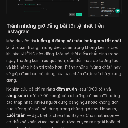
Tránh những giờ đăng bài tồi tệ nhất trên
Instagram
Mặc dù việc tìm
kiếm giờ đăng bài trên Instagram tốt nhất
là rất quan trọng, nhưng điều quan trọng không kém là biết
khi nào KHÔNG nên đăng. Một số thời điểm nhất định trong
ngày thường kém hiệu quả hơn, dẫn đến mức độ tương tác
và khả năng hiển thị thấp hơn. Tránh những "vùng chết" này
sẽ giúp đảm bảo nội dung của bạn nhận được sự chú ý xứng
đáng.
Nghiên cứu đã chỉ ra rằng
đêm muộn
(sau 10:00 tối) và
sáng sớm
(trước 7:00 sáng) có xu hướng có mức độ tương
tác thấp nhất. Nhiều người dùng đang ngủ hoặc không tích
cực tương tác với nội dung trong những giờ này. Ngoài ra,
cuối tuần
— đặc biệt là chiều thứ Bảy và Chủ nhật muộn —
có thể khó khăn vì mọi người thường xuyên ra ngoài hoặc bị