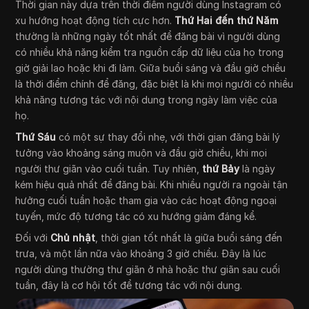
Thời gian này dựa trên thời điểm người dùng Instagram có
xu hướng hoạt động tích cực hơn.
Thứ Hai đến thứ Năm
thường là những ngày tốt nhất để đăng bài vì người dùng
có nhiều khả năng kiểm tra nguồn cấp dữ liệu của họ trong
giờ giải lao hoặc khi đi làm. Giữa buổi sáng và đầu giờ chiều
là thời điểm chính để đăng, đặc biệt là khi mọi người có nhiều
khả năng tương tác với nội dung trong ngày làm việc của
họ.
Thứ Sáu
có một sự thay đổi nhẹ, với thời gian đăng bài lý
tưởng vào khoảng sáng muộn và đầu giờ chiều, khi mọi
người thư giãn vào cuối tuần. Tuy nhiên,
thứ Bảy
là ngày
kém hiệu quả nhất để đăng bài. Khi nhiều người ra ngoài tận
hưởng cuối tuần hoặc tham gia vào các hoạt động ngoại
tuyến, mức độ tương tác có xu hướng giảm đáng kể.
Đối với
Chủ nhật
, thời gian tốt nhất là giữa buổi sáng đến
trưa, và một lần nữa vào khoảng 3 giờ chiều. Đây là lúc
người dùng thường thư giãn ở nhà hoặc thư giãn sau cuối
tuần, đây là cơ hội tốt để tương tác với nội dung.