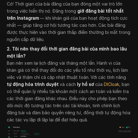
Có! Thời gian của bài đăng của bạn đóng một vai trò lớn
trong việc hiển thị nó. Đăng trong
giờ đăng bài tốt nhất
trên Instagram
— khi khán giả của bạn hoạt động tích cực
nhất — giúp tăng cơ hội tương tác cao hơn. Các bài đăng
được thực hiện vào thời gian thấp điểm thường bị mất trong
nguồn cấp dữ liệu.
2. Tôi nên thay đổi thời gian đăng bài của mình bao lâu
một lần?
Bạn nên xem lại lịch đăng vài tháng một lần. Hành vi của
khán giả có thể thay đổi do các yếu tố như thời vụ, lịch làm
việc và thậm chí cả cập nhật thuật toán. Với các tính năng
tự động hóa trình duyệt
và cách
ly hồ sơ
của
DICloak
, bạn
có thể quản lý nhiều tài khoản một cách an toàn và kiểm tra
các thời gian đăng khác nhau. Điều này cho phép bạn theo
dõi mức độ tương tác trên các tài khoản, tinh chỉnh lịch
đăng bài và đảm bảo quyền riêng tư, đồng thời tự động hóa
các tác vụ lặp đi lặp lại để đạt hiệu quả.