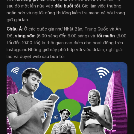
sau đó một lần nữa vào
đầu buổi tối
. Giờ làm việc thường
ngắn hơn và người dùng thường kiểm tra mạng xã hội trong
giờ giải lao.
Châu Á
: Ở các quốc gia như Nhật Bản, Trung Quốc và Ấn
Độ,
sáng sớm
(6:00 sáng đến 8:00 sáng) và
tối muộn
(8:00
tối đến 10:00 tối) là thời gian cao điểm cho hoạt động trên
Instagram. Những giờ này phù hợp với việc đi làm, nghỉ giải
lao và duyệt web sau bữa tối.