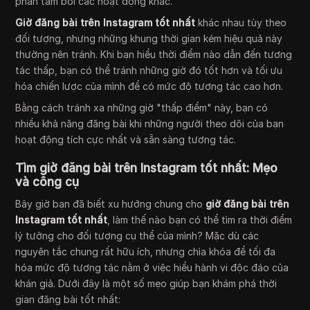
phân tâm bởi các hoạt động khác.
Giờ đăng bài trên Instagram tốt nhất
khác nhau tùy theo
đối tượng, nhưng những khung thời gian kém hiệu quả này
thường nên tránh. Khi bạn hiểu thời điểm nào dẫn đến tương
tác thấp, bạn có thể tránh những giờ đó tốt hơn và tối ưu
hóa chiến lược của mình để có mức độ tương tác cao hơn.
Bằng cách tránh xa những giờ "thấp điểm" này, bạn có
nhiều khả năng đăng bài khi những người theo dõi của bạn
hoạt động tích cực nhất và sẵn sàng tương tác.
Tìm giờ đăng bài trên Instagram tốt nhất: Mẹo
và công cụ
Bây giờ bạn đã biết xu hướng chung cho
giờ đăng bài trên
Instagram tốt nhất
, làm thế nào bạn có thể tìm ra thời điểm
lý tưởng cho đối tượng cụ thể của mình? Mặc dù các
nguyên tắc chung rất hữu ích, nhưng chìa khóa để tối đa
hóa mức độ tương tác nằm ở việc hiểu hành vi độc đáo của
khán giả. Dưới đây là một số mẹo giúp bạn khám phá thời
gian đăng bài tốt nhất: