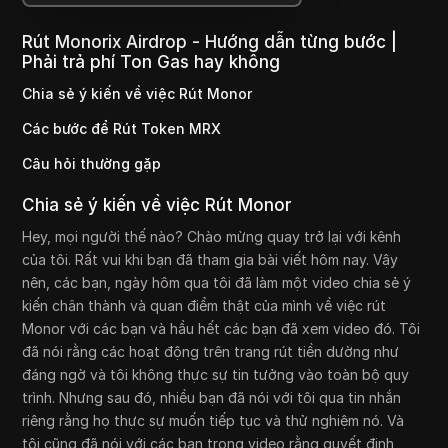
Rút Monorix Airdrop - Hướng dẫn từng bước |
Phải trả phí Ton Gas hay không
Chia sẻ ý kiến về việc Rút Monor
Các bước để Rút Token MRX
Câu hỏi thường gặp
Chia sẻ ý kiến về việc Rút Monor
Hey, mọi người thế nào? Chào mừng quay trở lại với kênh
của tôi. Rất vui khi bạn đã tham gia bài viết hôm nay. Vậy
nên, các bạn, ngày hôm qua tôi đã làm một video chia sẻ ý
kiến chân thành và quan điểm thật của mình về việc rút
Monor với các bạn và hầu hết các bạn đã xem video đó. Tôi
đã nói rằng các hoạt động trên trang rút tiền dường như
đáng ngờ và tôi không thực sự tin tưởng vào toàn bộ quy
trình. Nhưng sau đó, nhiều bạn đã nói với tôi qua tin nhắn
riêng rằng họ thực sự muốn tiếp tục và thử nghiệm nó. Và
tôi cũng đã nói với các bạn trong video rằng quyết định