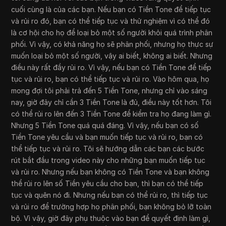
cuối cùng là của các bạn. Nếu bạn có Tiền Tone để tiếp tục
và rủi ro đó, bạn có thể tiếp tục và thử nghiệm vì có thể đó
là cơ hội cho họ để loại bỏ một số người khỏi quá trình phân
phối. Vì vậy, có khả năng họ sẽ phân phối, nhưng họ thực sự
muốn loại bỏ một số người, vậy ai biết, không ai biết. Nhưng
điều này rất đầy rủi ro. Vì vậy, nếu bạn có Tiền Tone để tiếp
tục và rủi ro, bạn có thể tiếp tục và rủi ro. Vào hôm qua, họ
mong đợi tôi phải trả đến 5 Tiền Tone, nhưng chỉ vào sáng
nay, giờ đây chỉ cần 3 Tiền Tone là đủ, điều này tốt hơn. Tôi
có thể rủi ro lên đến 3 Tiền Tone để kiểm tra họ đang làm gì.
Nhưng 5 Tiền Tone quá quá đáng. Vì vậy, nếu bạn có số
Tiền Tone yêu cầu và bạn muốn tiếp tục và rủi ro, bạn có
thể tiếp tục và rủi ro. Tôi sẽ hướng dẫn các bạn các bước
rút bắt đầu trong video này cho những bạn muốn tiếp tục
và rủi ro. Nhưng nếu bạn không có Tiền Tone và bạn không
thể rủi ro lên số Tiền yêu cầu cho bạn, thì bạn có thể tiếp
tục và quên nó đi. Nhưng nếu bạn có thể rủi ro, thì tiếp tục
và rủi ro để trường hợp họ phân phối, bạn không bỏ lỡ toàn
bộ. Vì vậy, giờ đây phụ thuộc vào bạn để quyết định làm gì,