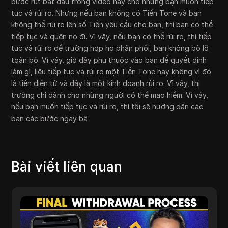
bước rút bắt đầu trong video này cho những bạn muốn tiếp
tục và rủi ro. Nhưng nếu bạn không có Tiền Tone và bạn
không thể rủi ro lên số Tiền yêu cầu cho bạn, thì bạn có thể
tiếp tục và quên nó đi. Vì vậy, nếu bạn có thể rủi ro, thì tiếp
tục và rủi ro để trường hợp họ phân phối, bạn không bỏ lỡ
toàn bộ. Vì vậy, giờ đây phụ thuộc vào bạn để quyết định
làm gì, liệu tiếp tục và rủi ro một Tiền Tone hay không vì đó
là tiền điện tử và đây là một kinh doanh rủi ro. Vì vậy, thị
trường chỉ dành cho những người có thể mạo hiểm. Vì vậy,
nếu bạn muốn tiếp tục và rủi ro, thì tôi sẽ hướng dẫn các
bạn các bước ngay bâ
Bài viết liên quan