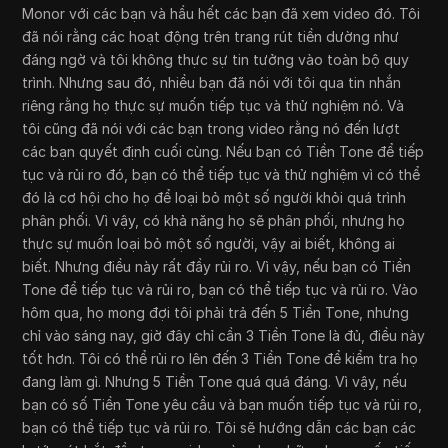
Monor với các bạn và hầu hết các bạn đã xem video đó. Tôi
đã nói rằng các hoạt động trên trang rút tiền dường như
đáng ngờ và tôi không thực sự tin tưởng vào toàn bộ quy
trình. Nhưng sau đó, nhiều bạn đã nói với tôi qua tin nhắn
riêng rằng họ thực sự muốn tiếp tục và thử nghiệm nó. Và
tôi cũng đã nói với các bạn trong video rằng nó đến lượt
các bạn quyết định cuối cùng. Nếu bạn có Tiền Tone để tiếp
tục và rủi ro đó, bạn có thể tiếp tục và thử nghiệm vì có thể
đó là cơ hội cho họ để loại bỏ một số người khỏi quá trình
phân phối. Vì vậy, có khả năng họ sẽ phân phối, nhưng họ
thực sự muốn loại bỏ một số người, vậy ai biết, không ai
biết. Nhưng điều này rất đầy rủi ro. Vì vậy, nếu bạn có Tiền
Tone để tiếp tục và rủi ro, bạn có thể tiếp tục và rủi ro. Vào
hôm qua, họ mong đợi tôi phải trả đến 5 Tiền Tone, nhưng
chỉ vào sáng nay, giờ đây chỉ cần 3 Tiền Tone là đủ, điều này
tốt hơn. Tôi có thể rủi ro lên đến 3 Tiền Tone để kiểm tra họ
đang làm gì. Nhưng 5 Tiền Tone quá quá đáng. Vì vậy, nếu
bạn có số Tiền Tone yêu cầu và bạn muốn tiếp tục và rủi ro,
bạn có thể tiếp tục và rủi ro. Tôi sẽ hướng dẫn các bạn các