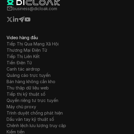
business@dicloak.com
Video hàng đầu
Tiếp Thị Qua Mạng Xã Hội
Thương Mại Điện Tử
Tiếp Thị Liên Kết
Tiền Điện Tử
Canh tác airdrop
Quảng cáo trực tuyến
Bán hàng không cần kho
Thu thập dữ liệu web
Tiếp thị kỹ thuật số
Quyền riêng tư trực tuyến
Máy chủ proxy
Trình duyệt chống phát hiện
Dấu vân tay kỹ thuật số
Chênh lệch lưu lượng truy cập
Kiếm tiền