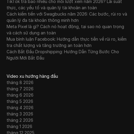
TikTok trả bao nhiêu cho mỗi lượt xem năm 2026? Lãi suất
thực, các yếu tố và quản lý tài khoản an toàn
Cách kiếm tiền với Swagbucks năm 2026: Các bước, rủi ro và
quản lý đa tài khoản thông minh hơn
Meta Pixel là gì? Cách nó hoạt động, tại sao nó quan trọng
và cách sử dụng an toàn
Mua bình luận Facebook: Hướng dẫn thực tiễn về rủi ro, kiểm
tra chất lượng và tăng trưởng an toàn hơn
Cách Bắt Đầu Dropshipping: Hướng Dẫn Từng Bước Cho
Người Mới Bắt Đầu
Video xu hướng hàng đầu
tháng 8 2026
tháng 7 2026
tháng 6 2026
tháng 5 2026
tháng 4 2026
tháng 3 2026
tháng 2 2026
tháng 1 2026
tháng 12 2025