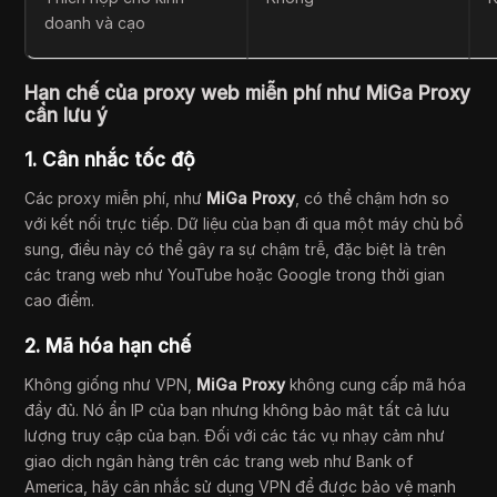
doanh và cạo
Hạn chế của proxy web miễn phí như MiGa Proxy
cần lưu ý
1. Cân nhắc tốc độ
Các proxy miễn phí, như
MiGa Proxy
, có thể chậm hơn so
với kết nối trực tiếp. Dữ liệu của bạn đi qua một máy chủ bổ
sung, điều này có thể gây ra sự chậm trễ, đặc biệt là trên
các trang web như YouTube hoặc Google trong thời gian
cao điểm.
2. Mã hóa hạn chế
Không giống như VPN,
MiGa Proxy
không cung cấp mã hóa
đầy đủ. Nó ẩn IP của bạn nhưng không bảo mật tất cả lưu
lượng truy cập của bạn. Đối với các tác vụ nhạy cảm như
giao dịch ngân hàng trên các trang web như Bank of
America, hãy cân nhắc sử dụng VPN để được bảo vệ mạnh