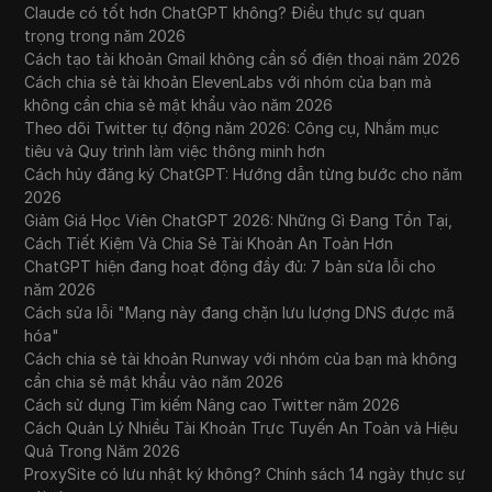
Claude có tốt hơn ChatGPT không? Điều thực sự quan
trọng trong năm 2026
Cách tạo tài khoản Gmail không cần số điện thoại năm 2026
Cách chia sẻ tài khoản ElevenLabs với nhóm của bạn mà
không cần chia sẻ mật khẩu vào năm 2026
Theo dõi Twitter tự động năm 2026: Công cụ, Nhắm mục
tiêu và Quy trình làm việc thông minh hơn
Cách hủy đăng ký ChatGPT: Hướng dẫn từng bước cho năm
2026
Giảm Giá Học Viên ChatGPT 2026: Những Gì Đang Tồn Tại,
Cách Tiết Kiệm Và Chia Sẻ Tài Khoản An Toàn Hơn
ChatGPT hiện đang hoạt động đầy đủ: 7 bản sửa lỗi cho
năm 2026
Cách sửa lỗi "Mạng này đang chặn lưu lượng DNS được mã
hóa"
Cách chia sẻ tài khoản Runway với nhóm của bạn mà không
cần chia sẻ mật khẩu vào năm 2026
Cách sử dụng Tìm kiếm Nâng cao Twitter năm 2026
Cách Quản Lý Nhiều Tài Khoản Trực Tuyến An Toàn và Hiệu
Quả Trong Năm 2026
ProxySite có lưu nhật ký không? Chính sách 14 ngày thực sự