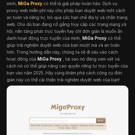
mình,
MiGa Proxy
có thể là giải pháp hoàn hảo. Dịch vụ
proxy web miễn phí này cho phép bạn duyệt web một cách
an toàn và riêng tư, bỏ qua các hạn chế địa lý và chặn trang
web. Cho dù bạn đang cố gắng truy cập các trang mạng xã
hội, nền tảng phát trực tuyến hay chỉ đơn giản là muốn ẩn
danh hoạt động trực tuyến của mình,
MiGa Proxy
có thể
giúp trải nghiệm duyệt web của bạn mượt mà và an toàn
hơn. Trong hướng dẫn này, chúng ta sẽ đi sâu vào cách
hoạt động của
MiGa Proxy
, tại sao nó đáng xem xét và
cách nó có thể giúp nâng cao quyền riêng tư trực tuyến của
bạn vào năm 2025. Hãy cùng khám phá cách công cụ đơn
giản này có thể cải thiện trải nghiệm duyệt web của bạn!