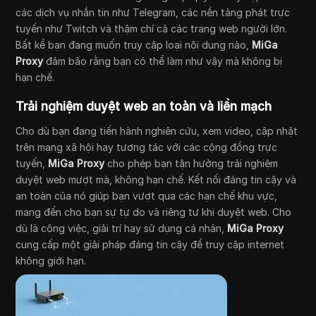
các dịch vụ nhắn tin như Telegram, các nền tảng phát trực
tuyến như Twitch và thậm chí cả các trang web người lớn.
Bất kể bạn đang muốn truy cập loại nội dung nào,
MiGa
Proxy
đảm bảo rằng bạn có thể làm như vậy mà không bị
hạn chế.
Trải nghiệm duyệt web an toàn và liền mạch
Cho dù bạn đang tiến hành nghiên cứu, xem video, cập nhật
trên mạng xã hội hay tương tác với các cộng đồng trực
tuyến,
MiGa Proxy
cho phép bạn tận hưởng trải nghiệm
duyệt web mượt mà, không hạn chế. Kết nối đáng tin cậy và
an toàn của nó giúp bạn vượt qua các hạn chế khu vực,
mang đến cho bạn sự tự do và riêng tư khi duyệt web. Cho
dù là công việc, giải trí hay sử dụng cá nhân,
MiGa Proxy
cung cấp một giải pháp đáng tin cậy để truy cập internet
không giới hạn.