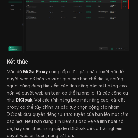
Kết thúc
Mặc dù
MiGa Proxy
cung cấp một giải pháp tuyệt vời để
duyệt web cơ bản và vượt qua các hạn chế địa lý, nhưng
người dùng đang tìm kiếm các tính năng bảo mật nâng cao
hơn và duyệt web an toàn có thể hưởng lợi từ các công cụ
như
DICloak
. Với các tính năng bảo mật nâng cao, cài đặt
proxy có thể tùy chỉnh và các tùy chọn cộng tác nhóm,
DICloak đưa quyền riêng tư trực tuyến của bạn lên một tầm
cao mới. Nếu bạn đang tìm kiếm sự bảo vệ và linh hoạt tối
đa, hãy cân nhắc nâng cấp lên DICloak để có trải nghiệm
duyệt web an toàn, riêng tư hơn.