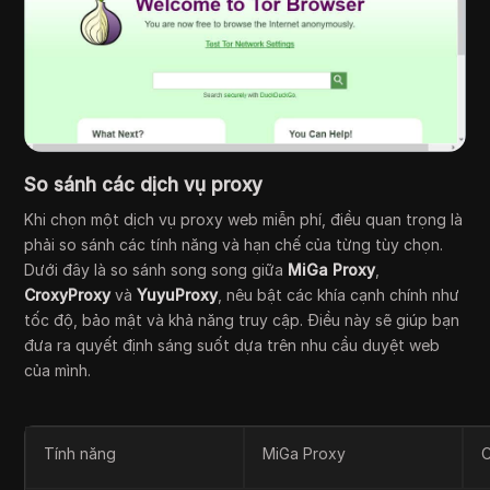
So sánh các dịch vụ proxy
Khi chọn một dịch vụ proxy web miễn phí, điều quan trọng là
phải so sánh các tính năng và hạn chế của từng tùy chọn.
Dưới đây là so sánh song song giữa
MiGa Proxy
,
CroxyProxy
và
YuyuProxy
, nêu bật các khía cạnh chính như
tốc độ, bảo mật và khả năng truy cập. Điều này sẽ giúp bạn
đưa ra quyết định sáng suốt dựa trên nhu cầu duyệt web
của mình.
Tính năng
MiGa Proxy