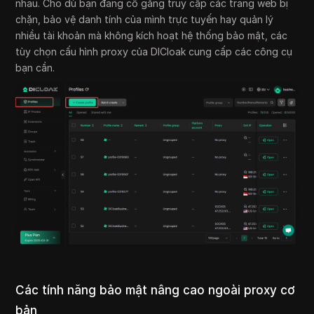
nhau. Cho dù bạn đang cố gắng truy cập các trang web bị
chặn, bảo vệ danh tính của mình trực tuyến hay quản lý
nhiều tài khoản mà không kích hoạt hệ thống bảo mật, các
tùy chọn cấu hình proxy của DICloak cung cấp các công cụ
bạn cần.
Các tính năng bảo mật nâng cao ngoài proxy cơ
bản