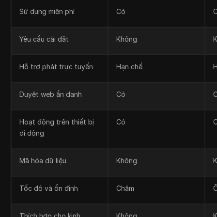
Sử dụng miễn phí
Có
Yêu cầu cài đặt
Không
Hỗ trợ phát trực tuyến
Hạn chế
Duyệt web ẩn danh
Có
Hoạt động trên thiết bị
Có
di động
Mã hóa dữ liệu
Không
Tốc độ và ổn định
Chậm
Thích hợp cho kinh
Không