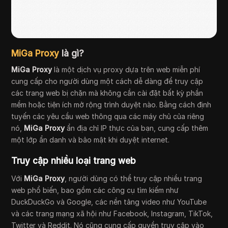
MiGa Proxy
là gì
?
MiGa Proxy
là một dịch vụ proxy dựa trên web miễn phí
cung cấp cho người dùng một cách dễ dàng để truy cập
các trang web bị chặn mà không cần cài đặt bất kỳ phần
mềm hoặc tiện ích mở rộng trình duyệt nào. Bằng cách định
tuyến các yêu cầu web thông qua các máy chủ của riêng
nó,
MiGa Proxy
ẩn địa chỉ IP thực của bạn, cung cấp thêm
một lớp ẩn danh và bảo mật khi duyệt internet.
Truy cập nhiều loại trang web
Với
MiGa Proxy
, người dùng có thể truy cập nhiều trang
web phổ biến, bao gồm các công cụ tìm kiếm như
DuckDuckGo và Google, các nền tảng video như YouTube
và các trang mạng xã hội như Facebook, Instagram, TikTok,
Twitter và Reddit. Nó cũng cung cấp quyền truy cập vào