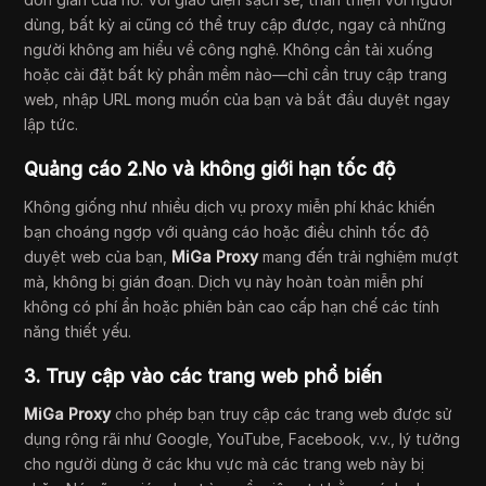
dùng, bất kỳ ai cũng có thể truy cập được, ngay cả những
người không am hiểu về công nghệ. Không cần tải xuống
hoặc cài đặt bất kỳ phần mềm nào—chỉ cần truy cập trang
web, nhập URL mong muốn của bạn và bắt đầu duyệt ngay
lập tức.
Quảng cáo 2.No và không giới hạn tốc độ
Không giống như nhiều dịch vụ proxy miễn phí khác khiến
bạn choáng ngợp với quảng cáo hoặc điều chỉnh tốc độ
duyệt web của bạn,
MiGa Proxy
mang đến trải nghiệm mượt
mà, không bị gián đoạn. Dịch vụ này hoàn toàn miễn phí
không có phí ẩn hoặc phiên bản cao cấp hạn chế các tính
năng thiết yếu.
3. Truy cập vào các trang web phổ biến
MiGa Proxy
cho phép bạn truy cập các trang web được sử
dụng rộng rãi như Google, YouTube, Facebook, v.v., lý tưởng
cho người dùng ở các khu vực mà các trang web này bị