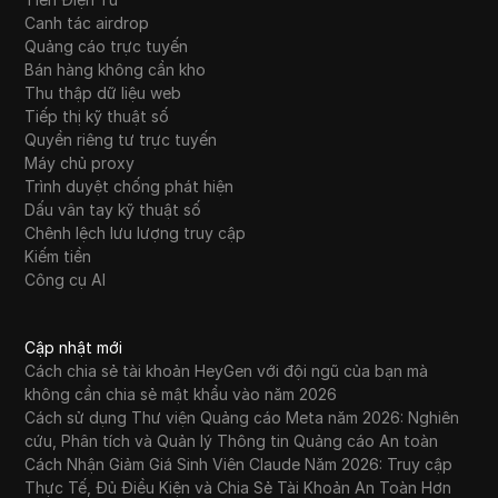
Canh tác airdrop
Quảng cáo trực tuyến
Bán hàng không cần kho
Thu thập dữ liệu web
Tiếp thị kỹ thuật số
Quyền riêng tư trực tuyến
Máy chủ proxy
Trình duyệt chống phát hiện
Dấu vân tay kỹ thuật số
Chênh lệch lưu lượng truy cập
Kiếm tiền
Công cụ AI
Cập nhật mới
Cách chia sẻ tài khoản HeyGen với đội ngũ của bạn mà
không cần chia sẻ mật khẩu vào năm 2026
Cách sử dụng Thư viện Quảng cáo Meta năm 2026: Nghiên
cứu, Phân tích và Quản lý Thông tin Quảng cáo An toàn
Cách Nhận Giảm Giá Sinh Viên Claude Năm 2026: Truy cập
Thực Tế, Đủ Điều Kiện và Chia Sẻ Tài Khoản An Toàn Hơn