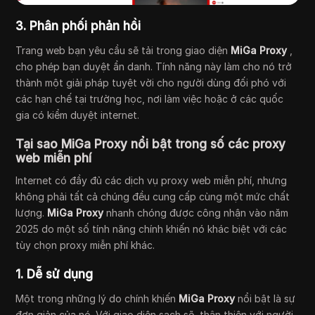
3. Phân phối phản hồi
Trang web bạn yêu cầu sẽ tải trong giao diện
MiGa Proxy
,
cho phép bạn duyệt ẩn danh. Tính năng này làm cho nó trở
thành một giải pháp tuyệt vời cho người dùng đối phó với
các hạn chế tại trường học, nơi làm việc hoặc ở các quốc
gia có kiểm duyệt internet.
Tại sao MiGa Proxy nổi bật trong số các proxy
web miễn phí
Internet có đầy đủ các dịch vụ proxy web miễn phí, nhưng
không phải tất cả chúng đều cung cấp cùng một mức chất
lượng.
MiGa Proxy
nhanh chóng được công nhận vào năm
2025 do một số tính năng chính khiến nó khác biệt với các
tùy chọn proxy miễn phí khác.
1. Dễ sử dụng
Một trong những lý do chính khiến
MiGa Proxy
nổi bật là sự
đơn giản của nó. Với giao diện sạch sẽ, thân thiện với người