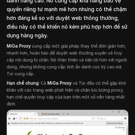
danh nâng cao. Nó cung cấp khả năng bảo vệ
quyền riêng tư mạnh mẽ hơn nhưng có thể chậm
hơn đáng kể so với duyệt web thông thường,
điều này có thể khiến nó kém phù hợp hơn để sử
dụng hàng ngày.
MiGa Proxy
cung cấp một giải pháp thay thế đơn giản hơn,
nhanh hơn, hoàn hảo để duyệt web thường xuyên và truy
cập nội dung bị chặn. Nó thân thiện và tiện lợi hơn với người
dùng, nhưng không cung cấp tính ẩn danh cực kỳ cao mà
Tor cung cấp.
Hạn chế chung
: Cả
MiGa Proxy
và Tor đều có thể gặp khó
khăn với các trang web phát hiện và chặn lưu lượng proxy,
hạn chế quyền truy cập của bạn trên một số nền tảng nhất
định.