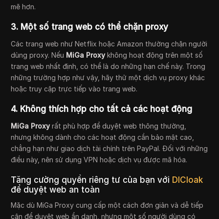
mẽ hơn.
3. Một số trang web có thể chặn proxy
Các trang web như Netflix hoặc Amazon thường chặn người
dùng proxy. Nếu
MiGa Proxy
không hoạt động trên một số
trang web nhất định, có thể là do những hạn chế này. Trong
những trường hợp như vậy, hãy thử một dịch vụ proxy khác
hoặc truy cập trực tiếp vào trang web.
4. Không thích hợp cho tất cả các hoạt động
MiGa Proxy
rất phù hợp để duyệt web thông thường,
nhưng không dành cho các hoạt động cần bảo mật cao,
chẳng hạn như giao dịch tài chính trên PayPal. Đối với những
điều này, nên sử dụng VPN hoặc dịch vụ được mã hóa.
Tăng cường quyền riêng tư của bạn với
DICloak
để duyệt web an toàn
Mặc dù MiGa Proxy cung cấp một cách đơn giản và dễ tiếp
cận để duyệt web ẩn danh, nhưng một số người dùng có