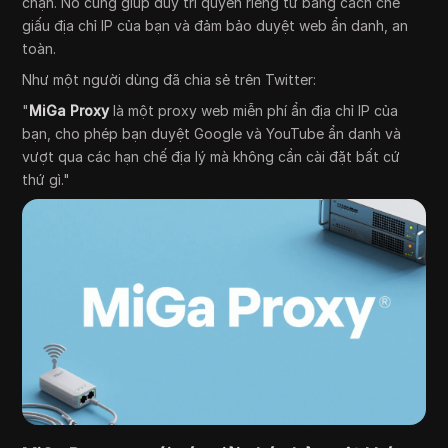
chặn. Nó cũng giúp duy trì quyền riêng tư bằng cách che
giấu địa chỉ IP của bạn và đảm bảo duyệt web ẩn danh, an
toàn.
Như một người dùng đã chia sẻ trên Twitter:
"
MiGa Proxy
là một proxy web miễn phí ẩn địa chỉ IP của
bạn, cho phép bạn duyệt Google và YouTube ẩn danh và
vượt qua các hạn chế địa lý mà không cần cài đặt bất cứ
thứ gì."