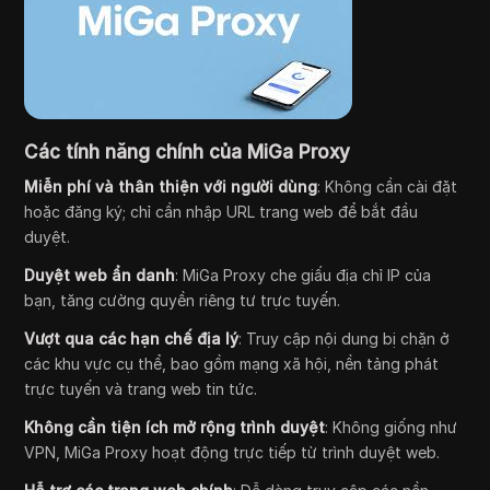
Các tính năng chính của MiGa Proxy
Miễn phí và thân thiện với người dùng
: Không cần cài đặt
hoặc đăng ký; chỉ cần nhập URL trang web để bắt đầu
duyệt.
Duyệt web ẩn danh
: MiGa Proxy che giấu địa chỉ IP của
bạn, tăng cường quyền riêng tư trực tuyến.
Vượt qua các hạn chế địa lý
: Truy cập nội dung bị chặn ở
các khu vực cụ thể, bao gồm mạng xã hội, nền tảng phát
trực tuyến và trang web tin tức.
Không cần tiện ích mở rộng trình duyệt
: Không giống như
VPN, MiGa Proxy hoạt động trực tiếp từ trình duyệt web.