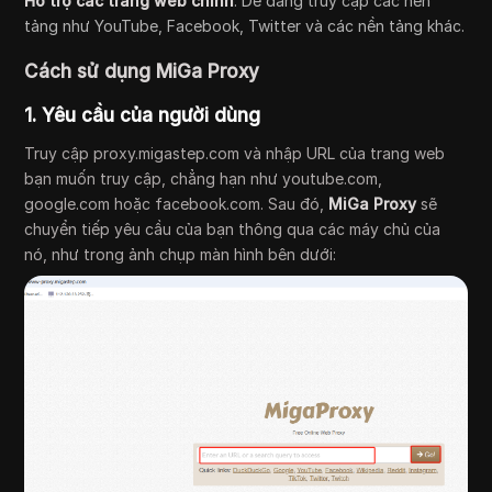
Hỗ trợ các trang web chính
: Dễ dàng truy cập các nền
tảng như YouTube, Facebook, Twitter và các nền tảng khác.
Cách sử dụng MiGa Proxy
1. Yêu cầu của người dùng
Truy cập proxy.migastep.com và nhập URL của trang web
bạn muốn truy cập, chẳng hạn như youtube.com,
google.com hoặc facebook.com. Sau đó,
MiGa Proxy
sẽ
chuyển tiếp yêu cầu của bạn thông qua các máy chủ của
nó, như trong ảnh chụp màn hình bên dưới: