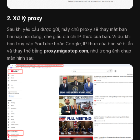
2. Xử lý proxy
Sau khi yêu cầu được gửi, máy chủ proxy sẽ thay mặt bạn
tìm nạp nội dung, che giấu địa chỉ IP thực của bạn. Ví dụ: khi
bạn truy cập YouTube hoặc Google, IP thực của bạn sẽ bị ẩn
và thay thế bằng
proxy.migastep.com
, như trong ảnh chụp
màn hình sau: