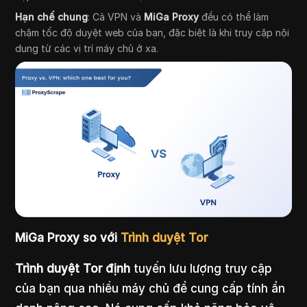
Hạn chế chung
: Cả VPN và
MiGa Proxy
đều có thể làm
chậm tốc độ duyệt web của bạn, đặc biệt là khi truy cập nội
dung từ các vị trí máy chủ ở xa.
MiGa Proxy so với
Trình duyệt Tor
Trình duyệt Tor định
tuyến lưu lượng truy cập
của bạn qua nhiều máy chủ để cung cấp tính ẩn