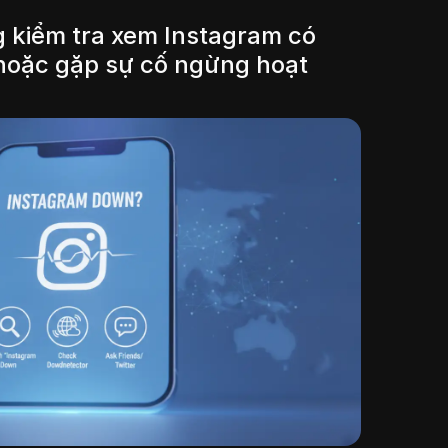
 kiểm tra xem Instagram có
hoặc gặp sự cố ngừng hoạt