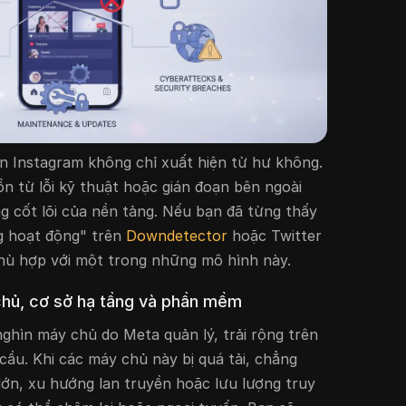
n Instagram không chỉ xuất hiện từ hư không.
n từ lỗi kỹ thuật hoặc gián đoạn bên ngoài
 cốt lõi của nền tảng. Nếu bạn đã từng thấy
g hoạt động" trên
Downdetector
hoặc Twitter
hù hợp với một trong những mô hình này.
 chủ, cơ sở hạ tầng và phần mềm
ghìn máy chủ do Meta quản lý, trải rộng trên
cầu. Khi các máy chủ này bị quá tải, chẳng
lớn, xu hướng lan truyền hoặc lưu lượng truy