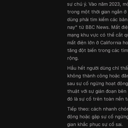
sự chú ý. Vào năm 2023, m
trong một thời gian ngắn ở
dùng phải tìm kiếm các bả
nay" từ BBC News. Mất điện
mạng khu vực có thể cắt qu
mất điện lớn ở California h
tăng đột biến trong các tì
rộng.
Hầu hết người dùng chỉ thấ
không thành công hoặc đă
sau sự cố ngừng hoạt động
thuật với sự gián đoạn bên 
đó là sự cố trên toàn nền t
Tiếp theo: cách nhanh chó
động hoặc gặp sự cố ngừng
gian khắc phục sự cố sai.