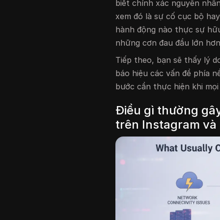
biết chính xác nguyên nhân
xem đó là sự cố cục bộ ha
hành động nào thực sự hữu 
những cơn đau đầu lớn hơn
Tiếp theo, bạn sẽ thấy lý 
báo hiệu các vấn đề phía n
bước cần thực hiện khi mọi
Điều gì thường gâ
trên Instagram và 