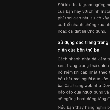
Đôi khi, Instagram ngừng h
của bạn hay với chính Inst
phí thời gian nếu sự cố xảy
có thể nhanh chóng xác nhậ
hoặc cài đặt lại ứng dụng.
Sử dụng các trang trạng t
điện của bên thứ ba
Cách nhanh nhất để kiểm t
xem trang trạng thái chính
nó hiếm khi cập nhật theo t
hầu hết mọi người dựa vào 
ba. Các trang web như Do
báo cáo của người dùng và 
cố ngừng hoạt động tăng độ
Nếu bạn thấy hàng nghìn b