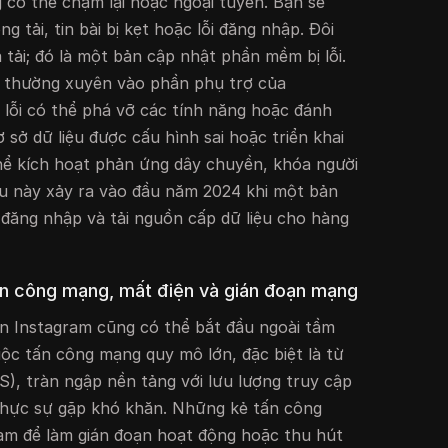
g có thể chậm lại hoặc ngoại tuyến. Bạn sẽ
 tải, tin bài bị kẹt hoặc lỗi đăng nhập. Đôi
á tải; đó là một bản cập nhật phần mềm bị lỗi.
 thường xuyên vào phần phụ trợ của
i lỗi có thể phá vỡ các tính năng hoặc đánh
 sở dữ liệu được cấu hình sai hoặc triển khai
ể kích hoạt phản ứng dây chuyền, khóa người
iều này xảy ra vào đầu năm 2024 khi một bản
ỏ đăng nhập và tải nguồn cấp dữ liệu cho hàng
ấn công mạng, mất điện và gián đoạn mạng
n Instagram cũng có thể bắt đầu ngoài tầm
ộc tấn công mạng quy mô lớn, đặc biệt là từ
S), tràn ngập nền tảng với lưu lượng truy cập
 thực sự gặp khó khăn. Những kẻ tấn công
am để làm gián đoạn hoạt động hoặc thu hút