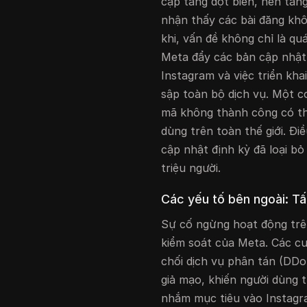
cập tăng đột biến, nền tản
nhận thấy các bài đăng không
khi, vấn đề không chỉ là qu
Meta đẩy các bản cập nhật
Instagram và việc triển kha
sập toàn bộ dịch vụ. Một cơ
mã không thành công có th
dùng trên toàn thế giới. Đ
cập nhật định kỳ đã loại b
triệu người.
Các yếu tố bên ngoài: T
Sự cố ngừng hoạt động trê
kiểm soát của Meta. Các cu
chối dịch vụ phân tán (DDo
giả mạo, khiến người dùng
nhắm mục tiêu vào Instagr