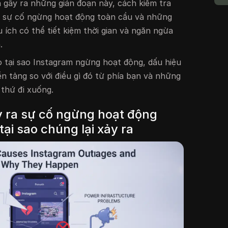
 gây ra những gián đoạn này, cách kiểm tra
y sự cố ngừng hoạt động toàn cầu và những
ích có thể tiết kiệm thời gian và ngăn ngừa
.
do tại sao Instagram ngừng hoạt động, dấu hiệu
ền tảng so với điều gì đó từ phía bạn và những
 thứ đi xuống.
y ra sự cố ngừng hoạt động
tại sao chúng lại xảy ra