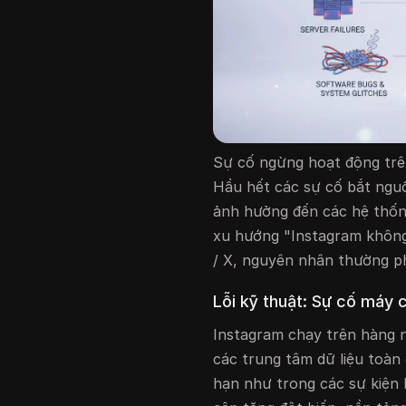
Sự cố ngừng hoạt động trê
Hầu hết các sự cố bắt nguồ
ảnh hưởng đến các hệ thống
xu hướng "Instagram khôn
/ X, nguyên nhân thường p
Lỗi kỹ thuật: Sự cố máy
Instagram chạy trên hàng n
các trung tâm dữ liệu toàn 
hạn như trong các sự kiện 