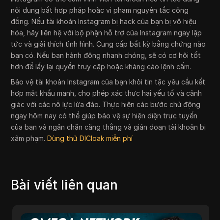
nội dung bất hợp pháp hoặc vi phạm nguyên tắc cộng
đồng. Nếu tài khoản Instagram bị hack của bạn bị vô hiệu
hóa, hãy liên hệ với bộ phận hỗ trợ của Instagram ngay lập
tức và giải thích tình hình. Cung cấp bất kỳ bằng chứng nào
bạn có. Nếu bạn hành động nhanh chóng, sẽ có cơ hội tốt
hơn để lấy lại quyền truy cập hoặc kháng cáo lệnh cấm.
Bảo vệ tài khoản Instagram của bạn khỏi tin tặc yêu cầu kết
hợp mật khẩu mạnh, cho phép xác thực hai yếu tố và cảnh
giác với các nỗ lực lừa đảo. Thực hiện các bước chủ động
ngay hôm nay có thể giúp bảo vệ sự hiện diện trực tuyến
của bạn và ngăn chặn căng thẳng và gián đoạn tài khoản bị
xâm phạm.
Dùng thử DICloak miễn phí
Bài viết liên quan