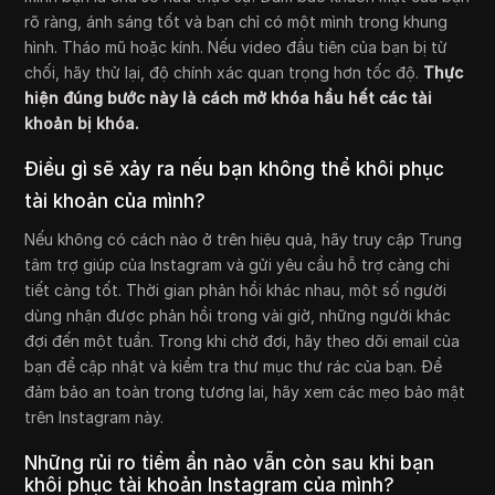
rõ ràng, ánh sáng tốt và bạn chỉ có một mình trong khung
hình. Tháo mũ hoặc kính. Nếu video đầu tiên của bạn bị từ
chối, hãy thử lại, độ chính xác quan trọng hơn tốc độ.
Thực
hiện đúng bước này là cách mở khóa hầu hết các tài
khoản bị khóa.
Điều gì sẽ xảy ra nếu bạn không thể khôi phục
tài khoản của mình?
Nếu không có cách nào ở trên hiệu quả, hãy truy cập Trung
tâm trợ giúp của Instagram và gửi yêu cầu hỗ trợ càng chi
tiết càng tốt. Thời gian phản hồi khác nhau, một số người
dùng nhận được phản hồi trong vài giờ, những người khác
đợi đến một tuần. Trong khi chờ đợi, hãy theo dõi email của
bạn để cập nhật và kiểm tra thư mục thư rác của bạn. Để
đảm bảo an toàn trong tương lai, hãy xem các mẹo bảo mật
trên Instagram này.
Những rủi ro tiềm ẩn nào vẫn còn sau khi bạn
khôi phục tài khoản Instagram của mình?