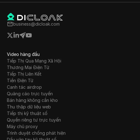
business@dicloak.com
Video hàng đầu
Tiếp Thị Qua Mạng Xã Hội
Thương Mại Điện Tử
Tiếp Thị Liên Kết
Tiền Điện Tử
Canh tác airdrop
Quảng cáo trực tuyến
Bán hàng không cần kho
Thu thập dữ liệu web
Tiếp thị kỹ thuật số
Quyền riêng tư trực tuyến
Máy chủ proxy
Trình duyệt chống phát hiện
Dấu vân tay kỹ thuật số