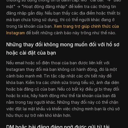
mật" → "Hoạt động đăng nhập" để kiểm tra các thông tin
đăng nhập gần đây. Nếu bạn thấy các địa điểm hoặc thiết bị
mà bạn chưa từng sử dụng, thì có thể người khác đang ở
trong tài khoản của bạn.
Xem trang trợ giúp chính thức của
Instagram
để biết những cảnh báo này trông như thế nào.
Những thay đổi không mong muốn đối với hồ sơ
hoặc cài đặt của bạn
Nếu email hoặc số điện thoại của bạn được liên kết với
Instagram thay đổi mà bạn không có hành động, đó là một
cảnh báo mạnh mẽ. Tin tặc cập nhật các chi tiết này để
khóa bạn. Kiểm tra các chỉnh sửa trong tiểu sử, ảnh đại diện
hoặc bài đăng cũ của bạn. Nếu có bất kỳ điều gì bị thay đổi
hoặc bị xóa, hãy hành động như thể tài khoản của bạn đã
nằm trong tay người khác. Những thay đổi này có thể chặn
việc đặt lại mật khẩu và khiến việc chứng minh bạn là chủ sở
hữu thực sự trở nên khó khăn hơn.
DM hoặc bài đăng đáng ngờ được gửi từ tài