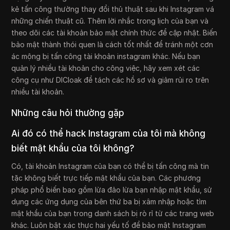
kẻ tấn công thường thay đổi thủ thuật sau khi Instagram vá
những chiến thuật cũ. Thêm lời nhắc trong lịch của bạn và
theo dõi các tài khoản bảo mật chính thức để cập nhật. Biến
bảo mật thành thói quen là cách tốt nhất để tránh một cơn
ác mộng bị tấn công tài khoản instagram khác. Nếu bạn
quản lý nhiều tài khoản cho công việc, hãy xem xét các
công cụ như DICloak để tách các hồ sơ và giảm rủi ro trên
nhiều tài khoản.
Những câu hỏi thường gặp
Ai đó có thể hack Instagram của tôi mà không
biết mật khẩu của tôi không?
Có, tài khoản Instagram của bạn có thể bị tấn công mà tin
tặc không biết trực tiếp mật khẩu của bạn. Các phương
pháp phổ biến bao gồm lừa đảo lừa bạn nhập mật khẩu, sử
dụng các ứng dụng của bên thứ ba bị xâm nhập hoặc tìm
mật khẩu của bạn trong danh sách bị rò rỉ từ các trang web
khác. Luôn bật xác thực hai yếu tố để bảo mật Instagram