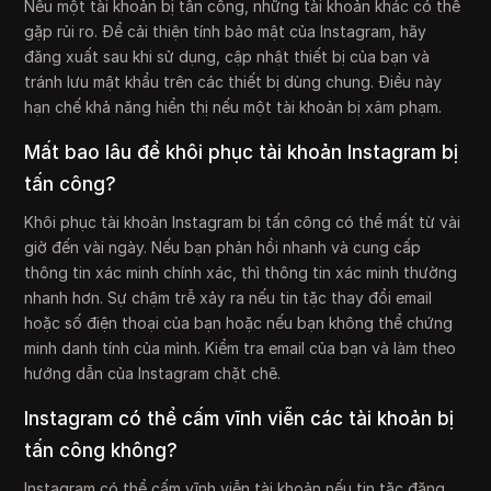
Nếu một tài khoản bị tấn công, những tài khoản khác có thể
gặp rủi ro. Để cải thiện tính bảo mật của Instagram, hãy
đăng xuất sau khi sử dụng, cập nhật thiết bị của bạn và
tránh lưu mật khẩu trên các thiết bị dùng chung. Điều này
hạn chế khả năng hiển thị nếu một tài khoản bị xâm phạm.
Mất bao lâu để khôi phục tài khoản Instagram bị
tấn công?
Khôi phục tài khoản Instagram bị tấn công có thể mất từ vài
giờ đến vài ngày. Nếu bạn phản hồi nhanh và cung cấp
thông tin xác minh chính xác, thì thông tin xác minh thường
nhanh hơn. Sự chậm trễ xảy ra nếu tin tặc thay đổi email
hoặc số điện thoại của bạn hoặc nếu bạn không thể chứng
minh danh tính của mình. Kiểm tra email của bạn và làm theo
hướng dẫn của Instagram chặt chẽ.
Instagram có thể cấm vĩnh viễn các tài khoản bị
tấn công không?
Instagram có thể cấm vĩnh viễn tài khoản nếu tin tặc đăng