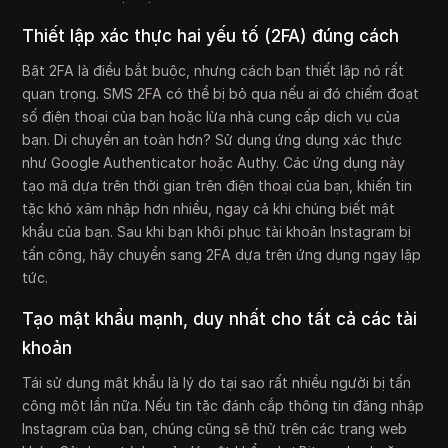
Thiết lập xác thực hai yếu tố (2FA) đúng cách
Bật 2FA là điều bắt buộc, nhưng cách bạn thiết lập nó rất
quan trọng. SMS 2FA có thể bị bỏ qua nếu ai đó chiếm đoạt
số điện thoại của bạn hoặc lừa nhà cung cấp dịch vụ của
bạn. Di chuyển an toàn hơn? Sử dụng ứng dụng xác thực
như Google Authenticator hoặc Authy. Các ứng dụng này
tạo mã dựa trên thời gian trên điện thoại của bạn, khiến tin
tặc khó xâm nhập hơn nhiều, ngay cả khi chúng biết mật
khẩu của bạn. Sau khi bạn khôi phục tài khoản Instagram bị
tấn công, hãy chuyển sang 2FA dựa trên ứng dụng ngay lập
tức.
Tạo mật khẩu mạnh, duy nhất cho tất cả các tài
khoản
Tái sử dụng mật khẩu là lý do tại sao rất nhiều người bị tấn
công một lần nữa. Nếu tin tặc đánh cắp thông tin đăng nhập
Instagram của bạn, chúng cũng sẽ thử trên các trang web