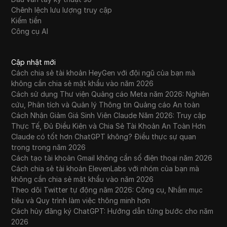
Chênh lệch lưu lượng truy cập
Kiếm tiền
Công cụ AI
Cập nhật mới
Cách chia sẻ tài khoản HeyGen với đội ngũ của bạn mà
không cần chia sẻ mật khẩu vào năm 2026
Cách sử dụng Thư viện Quảng cáo Meta năm 2026: Nghiên
cứu, Phân tích và Quản lý Thông tin Quảng cáo An toàn
Cách Nhận Giảm Giá Sinh Viên Claude Năm 2026: Truy cập
Thực Tế, Đủ Điều Kiện và Chia Sẻ Tài Khoản An Toàn Hơn
Claude có tốt hơn ChatGPT không? Điều thực sự quan
trọng trong năm 2026
Cách tạo tài khoản Gmail không cần số điện thoại năm 2026
Cách chia sẻ tài khoản ElevenLabs với nhóm của bạn mà
không cần chia sẻ mật khẩu vào năm 2026
Theo dõi Twitter tự động năm 2026: Công cụ, Nhắm mục
tiêu và Quy trình làm việc thông minh hơn
Cách hủy đăng ký ChatGPT: Hướng dẫn từng bước cho năm
2026