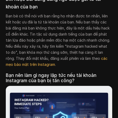
khoản của bạn
Bạn bè có thể nói với bạn rằng họ nhận được tin nhắn, liên
kết hoặc ưu đãi lạ từ tài khoản của bạn. Nếu bạn thấy các
bài đăng mà bạn không thực hiện, đây là một dấu hiệu hack
cổ điển khác. Tin tặc sử dụng danh tiếng của bạn để phát
tán lừa đảo hoặc phần mềm độc hại một cách nhanh chóng.
Nếu điều này xảy ra, hãy tìm kiếm "Instagram hacked what
to do", bạn khóa mọi thứ càng sớm, thiệt hại càng ít lan
rộng. Thay đổi mật khẩu, đăng xuất phiên và làm theo
các
mẹo bảo mật trên Instagram
.
Bạn nên làm gì ngay lập tức nếu tài khoản
Instagram của bạn bị tấn công?