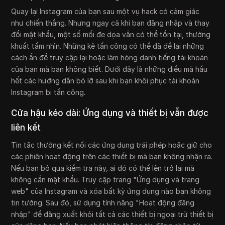
Quay lại Instagram của bạn sau một vụ hack có cảm giác
như chiến thắng. Nhưng ngay cả khi bạn đăng nhập và thay
đổi mật khẩu, một số mối đe dọa vẫn có thể tồn tại, thường
khuất tầm nhìn. Những kẻ tấn công có thể đã để lại những
cách ẩn để truy cập lại hoặc làm hỏng danh tiếng tài khoản
của bạn mà bạn không biết. Dưới đây là những điều mà hầu
hết các hướng dẫn bỏ lỡ sau khi bạn khôi phục tài khoản
Instagram bị tấn công.
Cửa hậu kéo dài: Ứng dụng và thiết bị vẫn được
liên kết
Tin tặc thường kết nối các ứng dụng trái phép hoặc giữ cho
các phiên hoạt động trên các thiết bị mà bạn không nhận ra.
Nếu bạn bỏ qua kiểm tra này, ai đó có thể lẻn trở lại mà
không cần mật khẩu. Truy cập trang "Ứng dụng và trang
web" của Instagram và xóa bất kỳ ứng dụng nào bạn không
tin tưởng. Sau đó, sử dụng tính năng "Hoạt động đăng
nhập" để đăng xuất khỏi tất cả các thiết bị ngoại trừ thiết bị