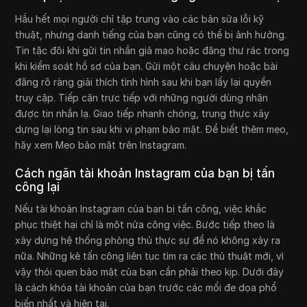
Hầu hết mọi người chỉ tập trung vào các bản sửa lỗi kỹ
thuật, nhưng danh tiếng của bạn cũng có thể bị ảnh hưởng.
Tin tặc đôi khi gửi tin nhắn giả mạo hoặc đăng thư rác trong
khi kiểm soát hồ sơ của bạn. Gửi một câu chuyện hoặc bài
đăng rõ ràng giải thích tình hình sau khi bạn lấy lại quyền
truy cập. Tiếp cận trực tiếp với những người dùng nhận
được tin nhắn lạ. Giao tiếp nhanh chóng, trung thực xây
dựng lại lòng tin sau khi vi phạm bảo mật. Để biết thêm mẹo,
hãy xem Mẹo bảo mật trên Instagram.
Cách ngăn tài khoản Instagram của bạn bị tấn
công lại
Nếu tài khoản Instagram của bạn bị tấn công, việc khắc
phục thiệt hại chỉ là một nửa công việc. Bước tiếp theo là
xây dựng hệ thống phòng thủ thực sự để nó không xảy ra
nữa. Những kẻ tấn công liên tục tìm ra các thủ thuật mới, vì
vậy thói quen bảo mật của bạn cần phải theo kịp. Dưới đây
là cách khóa tài khoản của bạn trước các mối đe dọa phổ
biến nhất và hiện tại.