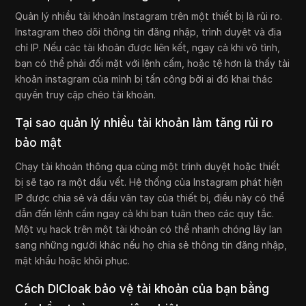
Quản lý nhiều tài khoản Instagram trên một thiết bị là rủi ro.
Instagram theo dõi thông tin đăng nhập, trình duyệt và địa
chỉ IP. Nếu các tài khoản được liên kết, ngay cả khi vô tình,
bạn có thể phải đối mặt với lệnh cấm, hoặc tệ hơn là thấy tài
khoản instagram của mình bị tấn công bởi ai đó khai thác
quyền truy cập chéo tài khoản.
Tại sao quản lý nhiều tài khoản làm tăng rủi ro
bảo mật
Chạy tài khoản thông qua cùng một trình duyệt hoặc thiết
bị sẽ tạo ra một dấu vết. Hệ thống của Instagram phát hiện
IP được chia sẻ và dấu vân tay của thiết bị, điều này có thể
dẫn đến lệnh cấm ngay cả khi bạn tuân theo các quy tắc.
Một vụ hack trên một tài khoản có thể nhanh chóng lây lan
sang những người khác nếu họ chia sẻ thông tin đăng nhập,
mật khẩu hoặc khôi phục.
Cách DICloak bảo vệ tài khoản của bạn bằng