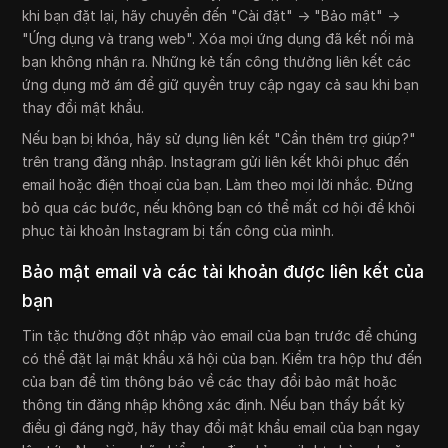
khi bạn đặt lại, hãy chuyển đến "Cài đặt" → "Bảo mật" →
"Ứng dụng và trang web". Xóa mọi ứng dụng đã kết nối mà
bạn không nhận ra. Những kẻ tấn công thường liên kết các
ứng dụng mờ ám để giữ quyền truy cập ngay cả sau khi bạn
thay đổi mật khẩu.
Nếu bạn bị khóa, hãy sử dụng liên kết "Cần thêm trợ giúp?"
trên trang đăng nhập. Instagram gửi liên kết khôi phục đến
email hoặc điện thoại của bạn. Làm theo mọi lời nhắc. Đừng
bỏ qua các bước, nếu không bạn có thể mất cơ hội để khôi
phục tài khoản Instagram bị tấn công của mình.
Bảo mật email và các tài khoản được liên kết của
bạn
Tin tặc thường đột nhập vào email của bạn trước để chúng
có thể đặt lại mật khẩu xã hội của bạn. Kiểm tra hộp thư đến
của bạn để tìm thông báo về các thay đổi bảo mật hoặc
thông tin đăng nhập không xác định. Nếu bạn thấy bất kỳ
điều gì đáng ngờ, hãy thay đổi mật khẩu email của bạn ngay