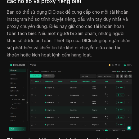
các hồ sơ và proxy riêng biệt
Bạn có thể sử dụng DICloak để cung cấp cho mỗi tài khoản
Instagram hồ sơ trình duyệt riêng, dấu vân tay duy nhất và
proxy chuyên dụng. Điều này giữ cho các tài khoản hoàn
toàn tách biệt. Nếu một người bị xâm phạm, những người
khác sẽ được an toàn. Thiết lập của DICloak giúp ngăn chặn
sự phát hiện và khiến tin tặc khó di chuyển giữa các tài
khoản hoặc kích hoạt lệnh cấm hàng loạt.