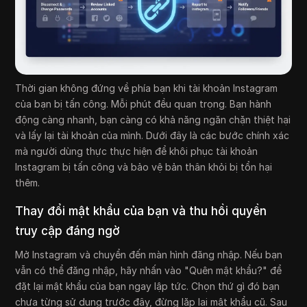
Thời gian không đứng về phía bạn khi tài khoản Instagram
của bạn bị tấn công. Mỗi phút đều quan trọng. Bạn hành
động càng nhanh, bạn càng có khả năng ngăn chặn thiệt hại
và lấy lại tài khoản của mình. Dưới đây là các bước chính xác
mà người dùng thực thực hiện để khôi phục tài khoản
Instagram bị tấn công và bảo vệ bản thân khỏi bị tổn hại
thêm.
Thay đổi mật khẩu của bạn và thu hồi quyền
truy cập đáng ngờ
Mở Instagram và chuyển đến màn hình đăng nhập. Nếu bạn
vẫn có thể đăng nhập, hãy nhấn vào "Quên mật khẩu?" để
đặt lại mật khẩu của bạn ngay lập tức. Chọn thứ gì đó bạn
chưa từng sử dụng trước đây, đừng lặp lại mật khẩu cũ. Sau