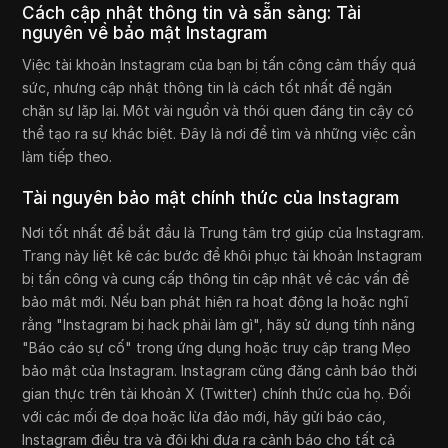
Cách cập nhật thông tin và sẵn sàng: Tài
nguyên về bảo mật Instagram
Việc tài khoản Instagram của bạn bị tấn công cảm thấy quá
sức, nhưng cập nhật thông tin là cách tốt nhất để ngăn
chặn sự lặp lại. Một vài nguồn và thói quen đáng tin cậy có
thể tạo ra sự khác biệt. Đây là nơi để tìm và những việc cần
làm tiếp theo.
Tài nguyên bảo mật chính thức của Instagram
Nơi tốt nhất để bắt đầu là Trung tâm trợ giúp của Instagram.
Trang này liệt kê các bước để khôi phục tài khoản Instagram
bị tấn công và cung cấp thông tin cập nhật về các vấn đề
bảo mật mới. Nếu bạn phát hiện ra hoạt động lạ hoặc nghĩ
rằng "Instagram bị hack phải làm gì", hãy sử dụng tính năng
"Báo cáo sự cố" trong ứng dụng hoặc truy cập trang Mẹo
bảo mật của Instagram. Instagram cũng đăng cảnh báo thời
gian thực trên tài khoản X (Twitter) chính thức của họ. Đối
với các mối đe dọa hoặc lừa đảo mới, hãy gửi báo cáo,
Instagram điều tra và đôi khi đưa ra cảnh báo cho tất cả