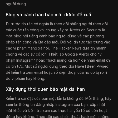
người dùng.
Blog và cảnh báo bảo mật được đề xuất
Đi trước tin tặc có nghĩa là theo dõi những người theo dõi
các cuộc tấn công khi chúng xảy ra. Krebs on Security là
một blog nổi tiếng cảnh báo người dùng về các phương
pháp tấn công và lừa đảo mới. Đối với tin tức tập trung vào
các vi phạm mạng xã hội, The Hacker News đưa tin nhanh
chóng về các sự cố lớn. Thiết lập Google Alerts cho "vi
phạm Instagram" hoặc "hack mạng xã hội" để nhận email khi
có tin tức. Một số người dùng theo dõi Have I Been Pwned
để kiểm tra xem email hoặc số điện thoại của họ có bị rò rỉ
do vi phạm hay không.
Xây dựng thói quen bảo mật dài hạn
Kiểm tra cài đặt của bạn một lần là không đủ. Mỗi tháng, hãy
xem lại thông tin đăng nhập Instagram của bạn, cập nhật
mật khẩu và kiểm tra xem xác thực hai yếu tố có còn hoạt
động hay không. Theo dõi các chiến thuật hack mới, những