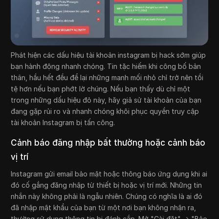
Phát hiện các dấu hiệu tài khoản instagram bị hack sớm giúp
bạn hành động nhanh chóng. Tin tặc hiếm khi công bố bản
thân, hầu hết đều để lại những manh mối nhỏ chỉ trở nên tồi
tệ hơn nếu bạn phớt lờ chúng. Nếu bạn thấy dù chỉ một
trong những dấu hiệu đỏ này, hãy giả sử tài khoản của bạn
đang gặp rủi ro và nhanh chóng khôi phục quyền truy cập
tài khoản Instagram bị tấn công.
Cảnh báo đăng nhập bất thường hoặc cảnh báo
vị trí
Instagram gửi email bảo mật hoặc thông báo ứng dụng khi ai
đó cố gắng đăng nhập từ thiết bị hoặc vị trí mới. Những tin
nhắn này không phải là ngẫu nhiên. Chúng có nghĩa là ai đó
đã nhập mật khẩu của bạn từ một nơi bạn không nhận ra,
thường sử dụng thông tin bị đánh cắp. Mở "Cài đặt" → "Bảo