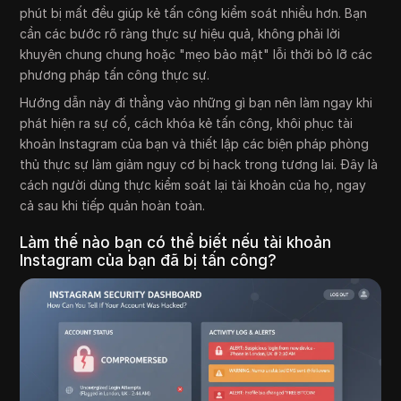
phút bị mất đều giúp kẻ tấn công kiểm soát nhiều hơn. Bạn
cần các bước rõ ràng thực sự hiệu quả, không phải lời
khuyên chung chung hoặc "mẹo bảo mật" lỗi thời bỏ lỡ các
phương pháp tấn công thực sự.
Hướng dẫn này đi thẳng vào những gì bạn nên làm ngay khi
phát hiện ra sự cố, cách khóa kẻ tấn công, khôi phục tài
khoản Instagram của bạn và thiết lập các biện pháp phòng
thủ thực sự làm giảm nguy cơ bị hack trong tương lai. Đây là
cách người dùng thực kiểm soát lại tài khoản của họ, ngay
cả sau khi tiếp quản hoàn toàn.
Làm thế nào bạn có thể biết nếu tài khoản
Instagram của bạn đã bị tấn công?