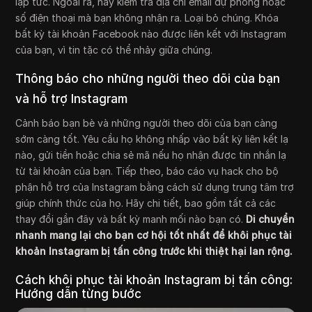
lập tức. Ngoài ra, hãy kiểm tra địa chỉ email dự phòng hoặc
số điện thoại mà bạn không nhận ra. Loại bỏ chúng. Khóa
bất kỳ tài khoản Facebook nào được liên kết với Instagram
của bạn, vì tin tặc có thể nhảy giữa chúng.
Thông báo cho những người theo dõi của bạn
và hỗ trợ Instagram
Cảnh báo bạn bè và những người theo dõi của bạn càng
sớm càng tốt. Yêu cầu họ không nhấp vào bất kỳ liên kết lạ
nào, gửi tiền hoặc chia sẻ mã nếu họ nhận được tin nhắn lạ
từ tài khoản của bạn. Tiếp theo, báo cáo vụ hack cho bộ
phận hỗ trợ của Instagram bằng cách sử dụng trung tâm trợ
giúp chính thức của họ. Hãy chi tiết, bao gồm tất cả các
thay đổi gần đây và bất kỳ manh mối nào bạn có.
Di chuyển
nhanh mang lại cho bạn cơ hội tốt nhất để khôi phục tài
khoản Instagram bị tấn công trước khi thiệt hại lan rộng.
Cách khôi phục tài khoản Instagram bị tấn công:
Hướng dẫn từng bước