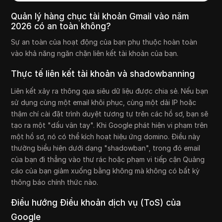
Quản lý hàng chục tài khoản Gmail vào năm
2026 có an toàn không?
Sự an toàn của hoạt động của bạn phụ thuộc hoàn toàn
vào khả năng ngăn chặn liên kết tài khoản của bạn.
Thực tế liên kết tài khoản và shadowbanning
Liên kết xảy ra thông qua siêu dữ liệu được chia sẻ. Nếu bạn
sử dụng cùng một email khôi phục, cùng một dải IP hoặc
thậm chí cài đặt trình duyệt tương tự trên các hồ sơ, bạn sẽ
tạo ra một "dấu vân tay". Khi Google phát hiện vi phạm trên
một hồ sơ, nó có thể kích hoạt hiệu ứng domino. Điều này
thường biểu hiện dưới dạng "shadowban", trong đó email
của bạn đi thẳng vào thư rác hoặc phạm vi tiếp cận Quảng
cáo của bạn giảm xuống bằng không mà không có bất kỳ
thông báo chính thức nào.
Điều hướng Điều khoản dịch vụ (ToS) của
Google