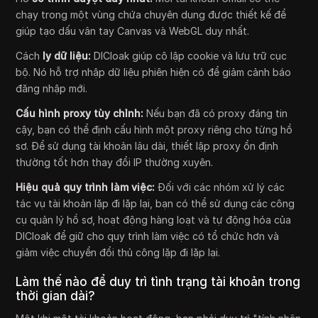
chạy trong một vùng chứa chuyên dụng được thiết kế để
giúp tạo dấu vân tay Canvas và WebGL duy nhất.
Cách
ly dữ liệu:
DICloak giúp cô lập cookie và lưu trữ cục
bộ. Nó hỗ trợ nhập dữ liệu phiên hiện có để giảm cảnh báo
đăng nhập mới.
Cấu hình proxy tùy chỉnh:
Nếu bạn đã có proxy đáng tin
cậy, bạn có thể định cấu hình một proxy riêng cho từng hồ
sơ. Để sử dụng tài khoản lâu dài, thiết lập proxy ổn định
thường tốt hơn thay đổi IP thường xuyên.
Hiệu quả quy trình làm việc:
Đối với các nhóm xử lý các
tác vụ tài khoản lặp đi lặp lại, bạn có thể sử dụng các công
cụ quản lý hồ sơ, hoạt động hàng loạt và tự động hóa của
DICloak để giữ cho quy trình làm việc có tổ chức hơn và
giảm việc chuyển đổi thủ công lặp đi lặp lại.
Làm thế nào để duy trì tình trạng tài khoản trong
thời gian dài?