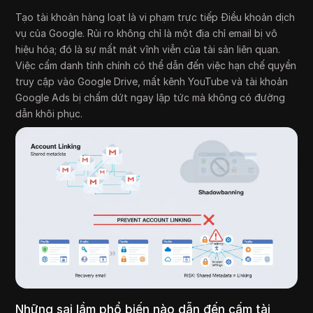
Tạo tài khoản hàng loạt là vi phạm trực tiếp Điều khoản dịch
vụ của Google. Rủi ro không chỉ là một địa chỉ email bị vô
hiệu hóa; đó là sự mất mát vĩnh viễn của tài sản liên quan.
Việc cấm danh tính chính có thể dẫn đến việc hạn chế quyền
truy cập vào Google Drive, mất kênh YouTube và tài khoản
Google Ads bị chấm dứt ngay lập tức mà không có đường
dẫn khôi phục.
Những sai lầm phổ biến nào dẫn đến cấm tài