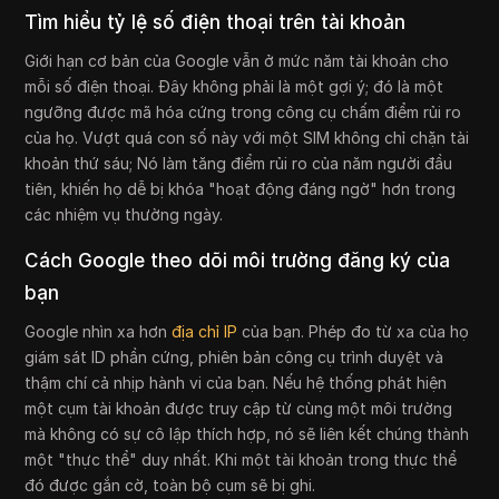
Tìm hiểu tỷ lệ số điện thoại trên tài khoản
Giới hạn cơ bản của Google vẫn ở mức năm tài khoản cho
mỗi số điện thoại. Đây không phải là một gợi ý; đó là một
ngưỡng được mã hóa cứng trong công cụ chấm điểm rủi ro
của họ. Vượt quá con số này với một SIM không chỉ chặn tài
khoản thứ sáu; Nó làm tăng điểm rủi ro của năm người đầu
tiên, khiến họ dễ bị khóa "hoạt động đáng ngờ" hơn trong
các nhiệm vụ thường ngày.
Cách Google theo dõi môi trường đăng ký của
bạn
Google nhìn xa hơn
địa chỉ IP
của bạn. Phép đo từ xa của họ
giám sát ID phần cứng, phiên bản công cụ trình duyệt và
thậm chí cả nhịp hành vi của bạn. Nếu hệ thống phát hiện
một cụm tài khoản được truy cập từ cùng một môi trường
mà không có sự cô lập thích hợp, nó sẽ liên kết chúng thành
một "thực thể" duy nhất. Khi một tài khoản trong thực thể
đó được gắn cờ, toàn bộ cụm sẽ bị ghi.