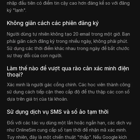
nhập đầu tiên có điểm tin cậy cao hơn đáng kể so với đăng
ký "lạnh".
Không giãn cách các phiên đăng ký
Người dùng tự nhiên không tạo 20 email trong một giờ. Bạn
phải giãn cách đăng ký trong nhiều ngày, không phải phút.
Sử dụng các thời điểm khác nhau trong ngày để bắt chước
sự thay đổi của con người.
Làm thế nào để vượt qua rào cản xác minh điện
thoại?
Xác minh là người gác cổng chính. Các học viên thành công
sử dụng cách tiếp cận theo cấp độ để thu thập các con số
dựa trên giá trị của tài khoản.
Sử dụng dịch vụ SMS và số ảo tạm thời
Đối với các tác vụ dùng một lần hoặc ngắn hạn, các dịch vụ
như OnlineSim cung cấp số tạm thời để nhận mã xác minh.
Tuy nhiên, đây là một chiến thuật "thấp". Nếu Google kích