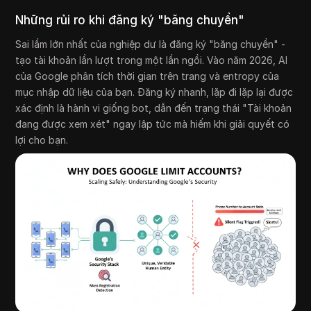
Những rủi ro khi đăng ký "băng chuyền"
Sai lầm lớn nhất của nghiệp dư là đăng ký "băng chuyền" -
tạo tài khoản lần lượt trong một lần ngồi. Vào năm 2026, AI
của Google phân tích thời gian trên trang và entropy của
mục nhập dữ liệu của bạn. Đăng ký nhanh, lặp đi lặp lại được
xác định là hành vi giống bot, dẫn đến trạng thái "Tài khoản
đang được xem xét" ngay lập tức mà hiếm khi giải quyết có
lợi cho bạn.