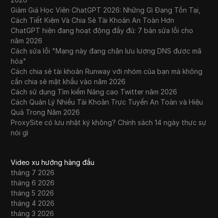
Giảm Giá Học Viên ChatGPT 2026: Những Gì Đang Tồn Tại,
Cách Tiết Kiệm Và Chia Sẻ Tài Khoản An Toàn Hơn
ChatGPT hiện đang hoạt động đầy đủ: 7 bản sửa lỗi cho
năm 2026
Cách sửa lỗi "Mạng này đang chặn lưu lượng DNS được mã
hóa"
Cách chia sẻ tài khoản Runway với nhóm của bạn mà không
cần chia sẻ mật khẩu vào năm 2026
Cách sử dụng Tìm kiếm Nâng cao Twitter năm 2026
Cách Quản Lý Nhiều Tài Khoản Trực Tuyến An Toàn và Hiệu
Quả Trong Năm 2026
ProxySite có lưu nhật ký không? Chính sách 14 ngày thực sự
nói gì
Video xu hướng hàng đầu
tháng 7 2026
tháng 6 2026
tháng 5 2026
tháng 4 2026
tháng 3 2026