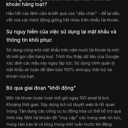
khoản hàng loạt?
Hầu hết các lệnh cấm là kết quả của "dấu chân" - để lại dấu
vết của các hành động giống hệt nhau trên nhiều tài khoản.
Sự nguy hiểm của việc sử dụng lại mật khẩu và
thông tin khôi phục
Sử dụng cùng một mật khẩu trên năm mươi tài khoản là một
lời mời gọi cấm hàng loạt. Trình thu thập dữ liệu của Google
xác định các mẫu này ngay lập tức. Sử dụng trình quản lý
mật khẩu an toàn để đảm bảo 100% entropy trên bộ tài
khoản của bạn.
Bỏ qua giai đoạn "khởi động"
Một tài khoản hoàn toàn mới gửi ngay 100 email là bot.
Khoảng thời gian. Xây dựng lịch sử duyệt web là rất quan
trọng. Tận dụng các công cụ tự động hóa có thể hỗ trợ quá
trình này. Một tài khoản đã "truy cập" các trang web tin tức,
trung tâm bán lẻ và blog trong một tuần trước khi đăng