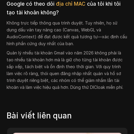
Google có theo dõi
địa chỉ MAC
của tôi khi tôi
tạo tài khoản không?
Không trực tiếp thông qua trình duyệt. Tuy nhiên, họ sử
dụng dấu vân tay nâng cao (Canvas, WebGL và
AudioContext) để đạt được kết quả tương tự—xác định cấu
hình phần cứng duy nhất của bạn.
Quản lý nhiều tài khoản Gmail vào năm 2026 không phải là
tạo nhiều tài khoản hơn mà là giữ cho từng tài khoản được
sắp xếp, tách biệt và ổn định theo thời gian. Với quy trình
làm việc rõ ràng, thói quen đăng nhập nhất quán và hồ sơ
trình duyệt riêng biệt, các nhóm có thể giảm nhầm lẫn tài
khoản và làm việc hiệu quả hơn. Dùng thử DICloak miễn phí.
Bài viết liên quan