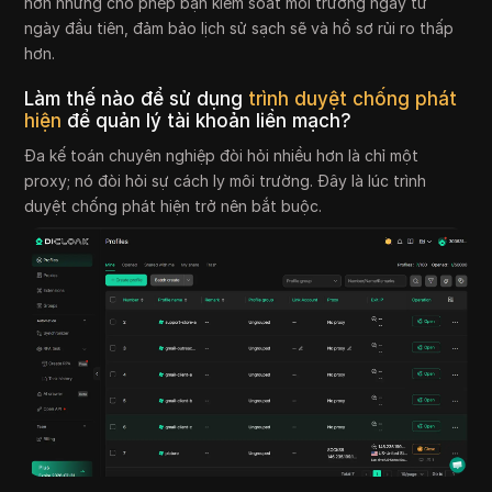
hơn nhưng cho phép bạn kiểm soát môi trường ngay từ
ngày đầu tiên, đảm bảo lịch sử sạch sẽ và hồ sơ rủi ro thấp
hơn.
Làm thế nào để sử dụng
trình duyệt chống phát
hiện
để quản lý tài khoản liền mạch?
Đa kế toán chuyên nghiệp đòi hỏi nhiều hơn là chỉ một
proxy; nó đòi hỏi sự cách ly môi trường. Đây là lúc trình
duyệt chống phát hiện trở nên bắt buộc.