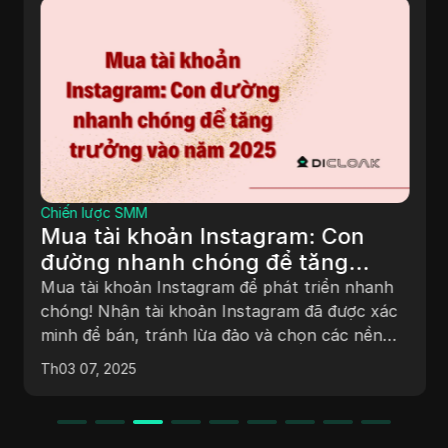
Chiến lược SMM
Mua tài khoản Instagram: Con
đường nhanh chóng để tăng
trưởng vào năm 2025
Mua tài khoản Instagram để phát triển nhanh
chóng! Nhận tài khoản Instagram đã được xác
minh để bán, tránh lừa đảo và chọn các nền
tảng đáng tin cậy để quy trình mua tài khoản
Th03 07, 2025
Instagram an toàn.