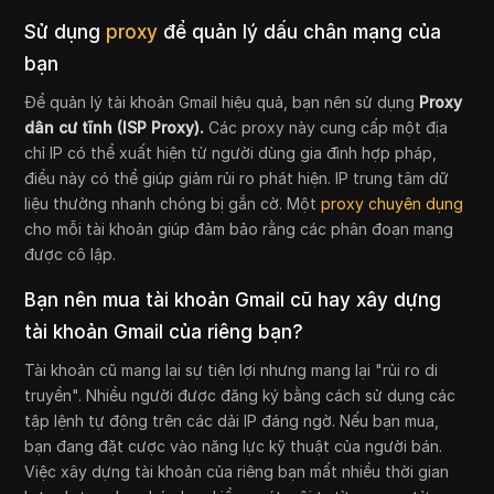
Sử dụng
proxy
để quản lý dấu chân mạng của
bạn
Để quản lý tài khoản Gmail hiệu quả, bạn nên sử dụng
Proxy
dân cư tĩnh (ISP Proxy).
Các proxy này cung cấp một địa
chỉ IP có thể xuất hiện từ người dùng gia đình hợp pháp,
điều này có thể giúp giảm rủi ro phát hiện. IP trung tâm dữ
liệu thường nhanh chóng bị gắn cờ. Một
proxy chuyên dụng
cho mỗi tài khoản giúp đảm bảo rằng các phân đoạn mạng
được cô lập.
Bạn nên mua tài khoản Gmail cũ hay xây dựng
tài khoản Gmail của riêng bạn?
Tài khoản cũ mang lại sự tiện lợi nhưng mang lại "rủi ro di
truyền". Nhiều người được đăng ký bằng cách sử dụng các
tập lệnh tự động trên các dải IP đáng ngờ. Nếu bạn mua,
bạn đang đặt cược vào năng lực kỹ thuật của người bán.
Việc xây dựng tài khoản của riêng bạn mất nhiều thời gian