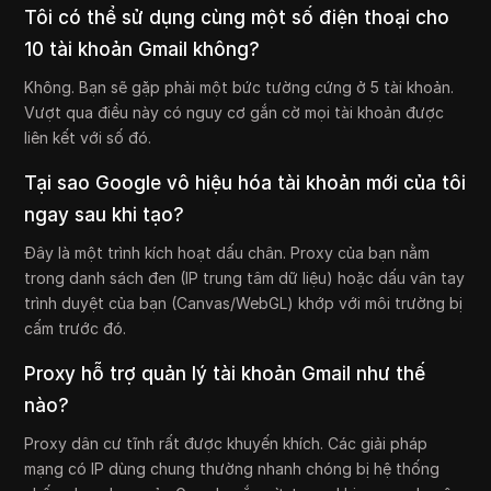
Tôi có thể sử dụng cùng một số điện thoại cho
10 tài khoản Gmail không?
Không. Bạn sẽ gặp phải một bức tường cứng ở 5 tài khoản.
Vượt qua điều này có nguy cơ gắn cờ mọi tài khoản được
liên kết với số đó.
Tại sao Google vô hiệu hóa tài khoản mới của tôi
ngay sau khi tạo?
Đây là một trình kích hoạt dấu chân. Proxy của bạn nằm
trong danh sách đen (IP trung tâm dữ liệu) hoặc dấu vân tay
trình duyệt của bạn (Canvas/WebGL) khớp với môi trường bị
cấm trước đó.
Proxy hỗ trợ quản lý tài khoản Gmail như thế
nào?
Proxy dân cư tĩnh rất được khuyến khích. Các giải pháp
mạng có IP dùng chung thường nhanh chóng bị hệ thống