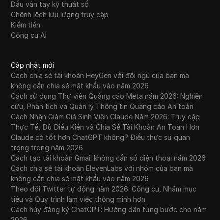
Dấu vân tay kỹ thuật số
Chênh lệch lưu lượng truy cập
Kiếm tiền
Công cụ AI
Cập nhật mới
Cách chia sẻ tài khoản HeyGen với đội ngũ của bạn mà
không cần chia sẻ mật khẩu vào năm 2026
Cách sử dụng Thư viện Quảng cáo Meta năm 2026: Nghiên
cứu, Phân tích và Quản lý Thông tin Quảng cáo An toàn
Cách Nhận Giảm Giá Sinh Viên Claude Năm 2026: Truy cập
Thực Tế, Đủ Điều Kiện và Chia Sẻ Tài Khoản An Toàn Hơn
Claude có tốt hơn ChatGPT không? Điều thực sự quan
trọng trong năm 2026
Cách tạo tài khoản Gmail không cần số điện thoại năm 2026
Cách chia sẻ tài khoản ElevenLabs với nhóm của bạn mà
không cần chia sẻ mật khẩu vào năm 2026
Theo dõi Twitter tự động năm 2026: Công cụ, Nhắm mục
tiêu và Quy trình làm việc thông minh hơn
Cách hủy đăng ký ChatGPT: Hướng dẫn từng bước cho năm
2026