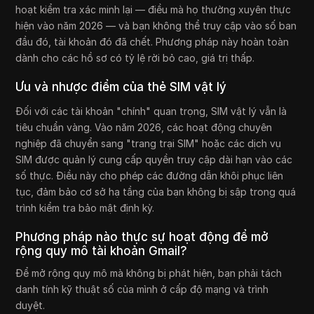
hoạt kiểm tra xác minh lại — điều mà họ thường xuyên thực
hiện vào năm 2026 — và bạn không thể truy cập vào số ban
đầu đó, tài khoản đó đã chết. Phương pháp này hoàn toàn
dành cho các hồ sơ có tỷ lệ rời bỏ cao, giá trị thấp.
Ưu và nhược điểm của thẻ SIM vật lý
Đối với các tài khoản "chính" quan trọng, SIM vật lý vẫn là
tiêu chuẩn vàng. Vào năm 2026, các hoạt động chuyên
nghiệp đã chuyển sang "trang trại SIM" hoặc các dịch vụ
SIM được quản lý cung cấp quyền truy cập dài hạn vào các
số thực. Điều này cho phép các đường dẫn khôi phục liên
tục, đảm bảo cơ sở hạ tầng của bạn không bị sập trong quá
trình kiểm tra bảo mật định kỳ.
Phương pháp nào thực sự hoạt động để mở
rộng quy mô tài khoản Gmail?
Để mở rộng quy mô mà không bị phát hiện, bạn phải tách
danh tính kỹ thuật số của mình ở cấp độ mạng và trình
duyệt.