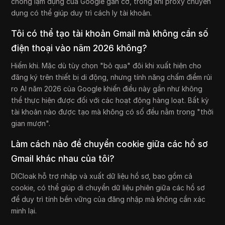
chống lạm dụng của Google gắn cờ, trong khi proxy chuyên
dụng có thể giúp duy trì cách ly tài khoản.
Tôi có thể tạo tài khoản Gmail mà không cần số
điện thoại vào năm 2026 không?
Hiếm khi. Mặc dù tùy chọn "bỏ qua" đôi khi xuất hiện cho
đăng ký trên thiết bị di động, nhưng tính năng chấm điểm rủi
ro AI năm 2026 của Google khiến điều này gần như không
thể thực hiện được đối với các hoạt động hàng loạt. Bất kỳ
tài khoản nào được tạo mà không có số đều nằm trong "thời
gian mượn".
Làm cách nào để chuyển cookie giữa các hồ sơ
Gmail khác nhau của tôi?
DICloak hỗ trợ nhập và xuất dữ liệu hồ sơ, bao gồm cả
cookie, có thể giúp di chuyển dữ liệu phiên giữa các hồ sơ
để duy trì tính bền vững của đăng nhập mà không cần xác
minh lại.