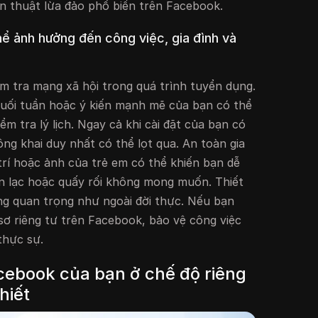
n thuật lừa đảo phổ biến trên Facebook.
hể ảnh hưởng đến công việc, gia đình và
m tra mạng xã hội trong quá trình tuyển dụng.
cuối tuần hoặc ý kiến mạnh mẽ của bạn có thể
ểm tra lý lịch. Ngay cả khi cài đặt của bạn có
ông khai duy nhất có thể lọt qua. An toàn gia
 trí hoặc ảnh của trẻ em có thể khiến bạn dễ
ên lạc hoặc quấy rối không mong muốn. Thiết
ũng quan trọng như ngoài đời thực. Nếu bạn
sơ riêng tư trên Facebook, bảo vệ công việc
 thực sự.
cebook của bạn ở chế độ riêng
hiết