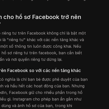
àm cho hồ sơ Facebook trở nên
?
 riêng tư trên Facebook không chỉ là bật một
 là "riêng tư" khác với các nền tảng khác và
 một số thông tin luôn được công khai. Nếu
 hồ sơ riêng tư trên facebook, bạn cần biết
ẩn và nơi quyền riêng tư dừng lại.
ì trên Facebook so với các nền tảng khác
có nghĩa là chỉ bạn bè được phê duyệt của bạn
ảnh và hầu hết các hoạt động của bạn. Nhưng
edIn, Facebook giữ cho nhiều phần trong hồ
 điều gì. Instagram cho phép bạn ẩn gần như
i dùng và ảnh hồ sơ của bạn, trong khi