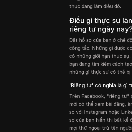
thực đang làm điều đó.
Điều gì thực sự l
riêng tư ngày nay
Đặt hồ sơ của bạn ở chế độ
công tắc. Những gì được coi
có những giới hạn thực sự,
bạn đang tìm kiếm cách tạo
những gì thực sự có thể bị 
'Riêng tư' có nghĩa là g
Trên Facebook, "riêng tư" 
mới có thể xem bài đăng, 
so với Instagram hoặc Link
sơ của bạn hiển thị bất kể
mọi thứ ngoại trừ tên ngườ