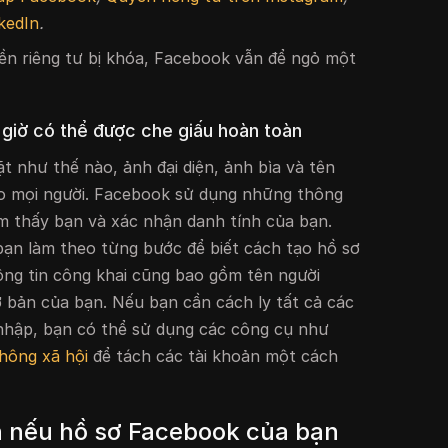
kedIn
.
yền riêng tư bị khóa, Facebook vẫn để ngỏ một
 giờ có thể được che giấu hoàn toàn
ặt như thế nào, ảnh đại diện, ảnh bìa và tên
ho mọi người. Facebook sử dụng những thông
tìm thấy bạn và xác nhận danh tính của bạn.
bạn làm theo từng bước để biết cách tạo hồ sơ
ông tin công khai cũng bao gồm tên người
cơ bản của bạn. Nếu bạn cần cách ly tất cả các
 nhập, bạn có thể sử dụng các công cụ như
thông xã hội
để tách các tài khoản một cách
h nếu hồ sơ Facebook của bạn