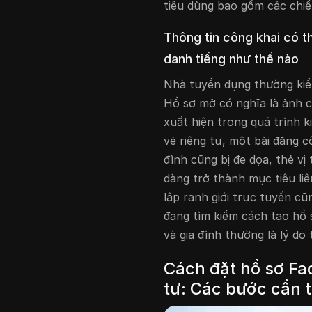
tiêu dùng bao gồm các chiế
Thông tin công khai có t
danh tiếng như thế nào
Nhà tuyển dụng thường kiể
Hồ sơ mở có nghĩa là ảnh 
xuất hiện trong quá trình ki
vẻ riêng tư, một bài đăng c
đình cũng bị đe dọa, thẻ vị
dàng trở thành mục tiêu li
lập ranh giới trực tuyến c
đang tìm kiếm cách tạo hồ 
và gia đình thường là lý do
Cách đặt hồ sơ Fa
tư: Các bước cần t