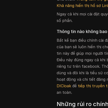
Khả năng hiển thị hồ sơ Lin
Ngay cả khi mọi cài đặt qu
số phần.
Thông tin nào không bao
Bất kể bạn điều chỉnh cài đ
của bạn sẽ luôn hiển thị c
tin này để giúp mọi người 
Điều này đúng ngay cả khi 
riêng tư trên facebook. Th
dùng và đôi khi là tiểu sử 
hoạt động và chi tiết đăng
DICloak
để
tiếp thị truyền 
an toàn.
Những rủi ro chín