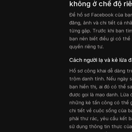
không ở chế độ riê
Để hồ sơ Facebook của bạn 
đăng, ảnh và chi tiết cá n
từng gặp. Trước khi bạn tì
bạn nên biết điều gì có th
quyền riêng tư.
Cách người lạ và kẻ lừa 
Hồ sơ công khai dễ dàng tr
trộm danh tính. Nếu ngày s
bạn hiển thị, ai đó có thể 
được gọi là mạo danh. Lừa
những kẻ tấn công có thể g
chi tiết về cuộc sống của 
phải thư rác, yêu cầu kết 
sử dụng thông tin thực của