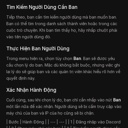
Tìm Kiếm Người Dùng Cần Ban
Tiếp theo, bạn cần tìm kiếm người dùng mà bạn muốn ban.
Bạn có thể tìm trong danh sách thành viên hoặc trong các
cuộc trò chuyện. Khi bạn tìm thấy họ, hãy nhấp chuột phải
vào tên người dùng đó.
Thực Hiện Ban Người Dùng
Trong menu hiện ra, chọn tùy chọn
Ban
. Bạn sẽ được yêu
cầu chọn lý do ban. Mặc dù không bắt buộc, nhưng việc ghi
lại lý do sẽ giúp bạn và các quản trị viên khác hiểu rõ hơn về
quyết định này.
Xác Nhận Hành Động
Cuối cùng, sau khi chọn lý do, bạn chỉ cần nhấp vào nút
Ban
một lần nữa để xác nhận. Người dùng sẽ bị cấm truy cập vào
máy chủ của bạn và IP của họ cũng sẽ bị chặn.
| Bước | Hành Động | | --- | --- | | 1 | Đăng nhập vào Discord