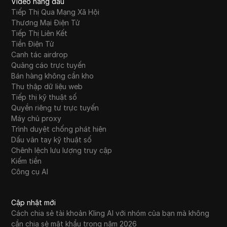
Video hàng đầu
Tiếp Thị Qua Mạng Xã Hội
Thương Mại Điện Tử
Tiếp Thị Liên Kết
Tiền Điện Tử
Canh tác airdrop
Quảng cáo trực tuyến
Bán hàng không cần kho
Thu thập dữ liệu web
Tiếp thị kỹ thuật số
Quyền riêng tư trực tuyến
Máy chủ proxy
Trình duyệt chống phát hiện
Dấu vân tay kỹ thuật số
Chênh lệch lưu lượng truy cập
Kiếm tiền
Công cụ AI
Cập nhật mới
Cách chia sẻ tài khoản Kling AI với nhóm của bạn mà không
cần chia sẻ mật khẩu trong năm 2026