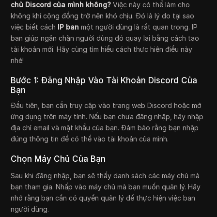
chủ Discord của mình không?
Việc này có thể làm cho
không khí cộng đồng trở nên khó chịu. Đó là lý do tại sao
việc biết cách
IP ban
một người dùng là rất quan trọng. IP
ban giúp ngăn chặn người dùng đó quay lại bằng cách tạo
tài khoản mới. Hãy cùng tìm hiểu cách thực hiện điều này
nhé!
Bước 1: Đăng Nhập Vào Tài Khoản Discord Của
Bạn
Đầu tiên, bạn cần truy cập vào trang web Discord hoặc mở
ứng dụng trên máy tính. Nếu bạn chưa đăng nhập, hãy nhập
địa chỉ email và mật khẩu của bạn. Đảm bảo rằng bạn nhập
đúng thông tin để có thể vào tài khoản của mình.
Chọn Máy Chủ Của Bạn
Sau khi đăng nhập, bạn sẽ thấy danh sách các máy chủ mà
bạn tham gia. Nhấp vào máy chủ mà bạn muốn quản lý. Hãy
nhớ rằng bạn cần có quyền quản lý để thực hiện việc ban
người dùng.