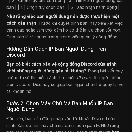
| | 2 | Chọn máy chủ của bạn | | 3 | Tìm kiếm người dùng cần
ban | | 4 | Chọn tùy chọn ban | | 5 | Xác nhận hành động |
Nhớ rằng việc ban người dùng nên được thực hiện một
cách cẩn thận.
Trước khi quyết định ban, hãy xem xét việc
cảnh cáo hoặc tạm thời cấm họ có thể là lựa chọn tốt hơn.
Giao tiếp là rất quan trọng trong việc quản lý cộng đồng.
Hướng Dẫn Cách IP Ban Người Dùng Trên
Discord
Bạn có biết cách bảo vệ cộng đồng Discord của mình
khỏi những người dùng gây rối không?
Trong bài viết này,
chúng ta sẽ tìm hiểu cách thực hiện
IP ban
một người dùng
trên Discord. Điều này sẽ giúp bạn ngăn chặn họ quay lại với
tài khoản mới.
Bước 2: Chọn Máy Chủ Mà Bạn Muốn IP Ban
Người Dùng
Đầu tiên, bạn cần đăng nhập vào tài khoản Discord của
mình. Sau đó, tìm máy chủ mà bạn muốn quản lý. Nhớ rằng