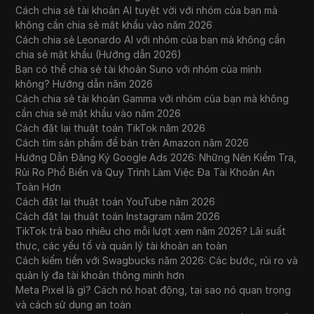
Cách chia sẻ tài khoản AI tuyệt vời với nhóm của bạn mà
không cần chia sẻ mật khẩu vào năm 2026
Cách chia sẻ Leonardo AI với nhóm của bạn mà không cần
chia sẻ mật khẩu (Hướng dẫn 2026)
Bạn có thể chia sẻ tài khoản Suno với nhóm của mình
không? Hướng dẫn năm 2026
Cách chia sẻ tài khoản Gamma với nhóm của bạn mà không
cần chia sẻ mật khẩu vào năm 2026
Cách đặt lại thuật toán TikTok năm 2026
Cách tìm sản phẩm để bán trên Amazon năm 2026
Hướng Dẫn Đăng Ký Google Ads 2026: Những Nên Kiểm Tra,
Rủi Ro Phổ Biến và Quy Trình Làm Việc Đa Tài Khoản An
Toàn Hơn
Cách đặt lại thuật toán YouTube năm 2026
Cách đặt lại thuật toán Instagram năm 2026
TikTok trả bao nhiêu cho mỗi lượt xem năm 2026? Lãi suất
thực, các yếu tố và quản lý tài khoản an toàn
Cách kiếm tiền với Swagbucks năm 2026: Các bước, rủi ro và
quản lý đa tài khoản thông minh hơn
Meta Pixel là gì? Cách nó hoạt động, tại sao nó quan trọng
và cách sử dụng an toàn