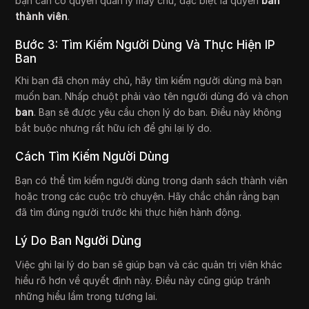
bạn cần có quyền quản lý máy chủ, đặc biệt là quyền
ban
thành viên
.
Bước 3: Tìm Kiếm Người Dùng Và Thực Hiện IP
Ban
Khi bạn đã chọn máy chủ, hãy tìm kiếm người dùng mà bạn
muốn ban. Nhấp chuột phải vào tên người dùng đó và chọn
ban
. Bạn sẽ được yêu cầu chọn lý do ban. Điều này không
bắt buộc nhưng rất hữu ích để ghi lại lý do.
Cách Tìm Kiếm Người Dùng
Bạn có thể tìm kiếm người dùng trong danh sách thành viên
hoặc trong các cuộc trò chuyện. Hãy chắc chắn rằng bạn
đã tìm đúng người trước khi thực hiện hành động.
Lý Do Ban Người Dùng
Việc ghi lại lý do ban sẽ giúp bạn và các quản trị viên khác
hiểu rõ hơn về quyết định này. Điều này cũng giúp tránh
những hiểu lầm trong tương lai.