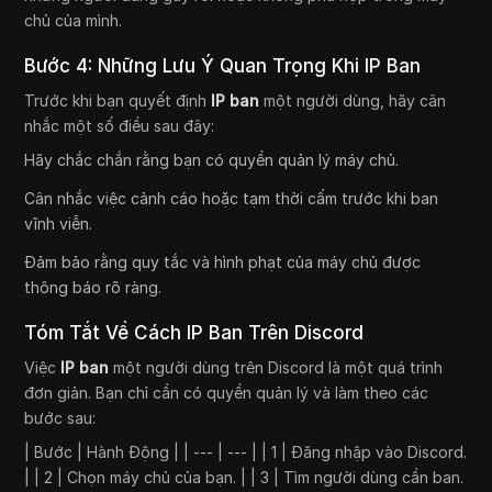
chủ của mình.
Bước 4: Những Lưu Ý Quan Trọng Khi IP Ban
Trước khi bạn quyết định
IP ban
một người dùng, hãy cân
nhắc một số điều sau đây:
Hãy chắc chắn rằng bạn có quyền quản lý máy chủ.
Cân nhắc việc cảnh cáo hoặc tạm thời cấm trước khi ban
vĩnh viễn.
Đảm bảo rằng quy tắc và hình phạt của máy chủ được
thông báo rõ ràng.
Tóm Tắt Về Cách IP Ban Trên Discord
Việc
IP ban
một người dùng trên Discord là một quá trình
đơn giản. Bạn chỉ cần có quyền quản lý và làm theo các
bước sau:
| Bước | Hành Động | | --- | --- | | 1 | Đăng nhập vào Discord.
| | 2 | Chọn máy chủ của bạn. | | 3 | Tìm người dùng cần ban.