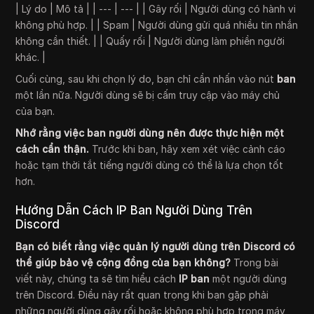
| Lý do | Mô tả | | --- | --- | | Gây rối | Người dùng có hành vi
không phù hợp. | | Spam | Người dùng gửi quá nhiều tin nhắn
không cần thiết. | | Quấy rối | Người dùng làm phiền người
khác. |
Cuối cùng, sau khi chọn lý do, bạn chỉ cần nhấn vào nút
ban
một lần nữa. Người dùng sẽ bị cấm truy cập vào máy chủ
của bạn.
Nhớ rằng việc ban người dùng nên được thực hiện một
cách cẩn thận.
Trước khi ban, hãy xem xét việc cảnh cáo
hoặc tạm thời tắt tiếng người dùng có thể là lựa chọn tốt
hơn.
Hướng Dẫn Cách IP Ban Người Dùng Trên
Discord
Bạn có biết rằng việc quản lý người dùng trên Discord có
thể giúp bảo vệ cộng đồng của bạn không?
Trong bài
viết này, chúng ta sẽ tìm hiểu cách
IP ban
một người dùng
trên Discord. Điều này rất quan trọng khi bạn gặp phải
những người dùng gây rối hoặc không phù hợp trong máy