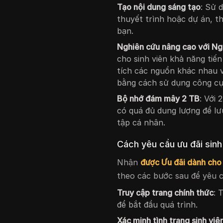
Tạo nội dung sáng tạo
: Sử 
thuyết trình hoặc dự án, t
bạn.
Nghiên cứu nâng cao với Ng
cho sinh viên khả năng tiế
tích các nguồn khác nhau v
bằng cách sử dụng công c
Bộ nhớ đám mây 2 TB
: Với 
có quá đủ dung lượng để lưu 
tập cá nhân.
Cách yêu cầu ưu đãi sinh
Nhận
được Ưu đãi dành cho 
theo các bước sau để yêu c
Truy cập trang chính thức
: 
để bắt đầu quá trình.
Xác minh tình trạng sinh viê