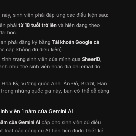
 này, sinh viên phải đáp ứng các điều kiện sau:
iên phải
từ 18 tuổi trở lên
và hiện đang theo
đại học.
Bạn phải đăng ký bằng
Tài khoản Google cá
ọc cấp không đủ điều kiện).
 tình trạng sinh viên của mình qua
SheerID
,
nh như thẻ sinh viên hoặc địa chỉ email do
: Hoa Kỳ, Vương quốc Anh, Ấn Độ, Brazil, Hàn
trong những quốc gia này, bạn có thể dễ dàng
sinh viên 1 năm của Gemini AI
 năm của Gemini AI
cấp cho sinh viên đủ điều
 loạt các công cụ AI tiên tiến được thiết kế