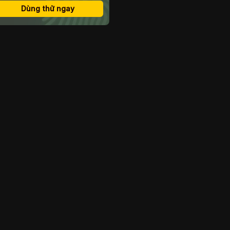
đãi dành cho sinh viên 1
Dùng thử ngay
năm của Gemini AI