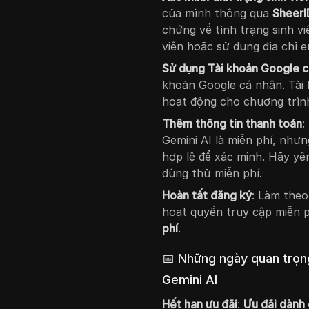
của mình thông qua
SheerI
chứng về tình trạng sinh vi
viên hoặc sử dụng địa chỉ e
Sử dụng Tài khoản Google c
khoản Google cá nhân. Tài 
hoạt động cho chương trìn
Thêm thông tin thanh toán
:
Gemini AI là miễn phí, nh
hợp lệ để xác minh. Hãy yên
dùng thử miễn phí.
Hoàn tất đăng ký
: Làm theo
hoạt quyền truy cập miễn 
phí
.
📅 Những ngày quan trọng
Gemini AI
Hết hạn ưu đãi
:
Ưu đãi dành 