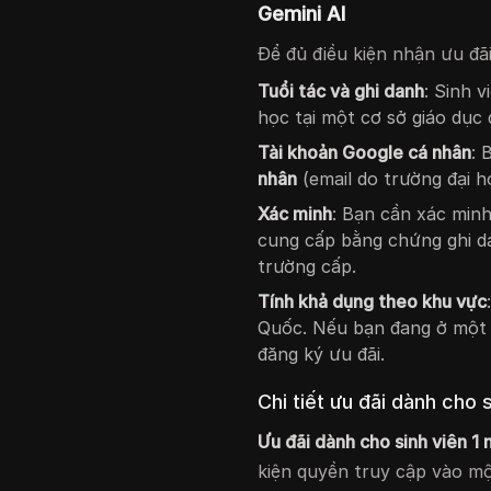
Gemini AI
Để đủ điều kiện nhận ưu đãi
Tuổi tác và ghi danh
: Sinh v
học tại một cơ sở giáo dục 
Tài khoản Google cá nhân
: 
nhân
(email do trường đại h
Xác minh
: Bạn cần xác minh
cung cấp bằng chứng ghi da
trường cấp.
Tính khả dụng theo khu vực
Quốc. Nếu bạn đang ở một 
đăng ký ưu đãi.
Chi tiết ưu đãi dành cho 
Ưu đãi dành cho sinh viên 1
kiện quyền truy cập vào một