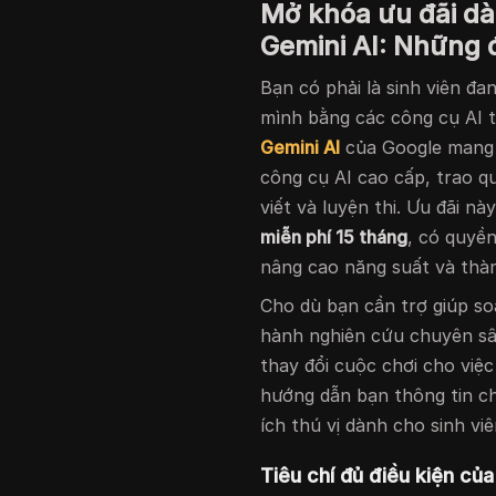
Mở khóa ưu đãi dà
Gemini AI: Những 
Bạn có phải là sinh viên đ
mình bằng các công cụ AI t
Gemini AI
của Google mang đ
công cụ AI cao cấp, trao qu
viết và luyện thi. Ưu đãi n
miễn phí 15 tháng
, có quyề
nâng cao năng suất và thà
Cho dù bạn cần trợ giúp soạ
hành nghiên cứu chuyên sâ
thay đổi cuộc chơi cho việ
hướng dẫn bạn thông tin chi
ích thú vị dành cho sinh viê
Tiêu chí đủ điều kiện củ