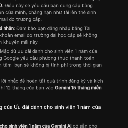
D
. Điều này sẽ yêu cầu bạn cung cấp bằng
ên của mình, chẳng hạn như tải lên thẻ sinh
mail do trường cấp.
á nhân
: Đảm bảo bạn đăng nhập bằng Tài
khoản email do trường đại học cấp sẽ không
h khuyến mãi này.
 Mặc dù ưu đãi dành cho sinh viên 1 năm của
ưng Google yêu cầu phương thức thanh toán
 tâm, bạn sẽ không bị tính phí trong thời gian
 lời nhắc để hoàn tất quá trình đăng ký và kích
phí 12 tháng của bạn vào
Gemini 15 tháng miễn
 của Ưu đãi dành cho sinh viên 1 năm của
cho sinh viên 1 năm của Gemini AI
có sẵn cho