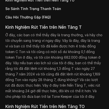
Kinh Nghiệm Rút Tiền trên Nền Tảng TO
So Sánh Tình Trạng Thanh Toán
Câu Hỏi Thường Gặp (FAQ)
Kinh Nghiệm Rút Tiền trên Nền Tảng T
Ở đây, các bạn có thể thấy đây là trang thưởng, và hãy cho
tôi chuyển sang trang ví ngay đây. Vậy là đây, đây là trang
ví và bạn có thể thấy tôi đã kiếm được hơn 4 triệu đồng
token C Ton và tôi cũng có một số dư khoảng 0,1 đồng
token Ton ở đây, và tôi còn khoảng 682.000 đồng token ở
đây. Vậy nếu bạn vào lịch sử của tôi ở đây, bạn có thể thấy
rằng tôi đã đặt lệnh rút khoảng 1,3 đồng T vào ngày 27
tháng 7 năm 2024 và tôi cũng đã đặt lệnh rút khoảng 1,169
đồng Ton vào ngày 28 tháng 7, đúng không? Và các lượt
rút đã được thực hiện. Vậy ở đây trên Nền Tảng T, việc rút
mất khoảng 24 giờ để thực hiện, đôi khi có thể ít hơn. Và
cho phép tôi đưa bạn trở lại Tone Keeper của tôi ở đây.
Kinh Nghiệm Rút Tiền trên Nền Tảng TO