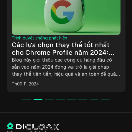
Trình duyệt chống phát hiện
Các lựa chọn thay thế tốt nhất
cho Chrome Profile năm 2024:
Công cụ duyệt web hiệu quả
Blog này giới thiệu các công cụ hàng đầu có
sẵn vào năm 2024 đóng vai trò là giải pháp
thay thế tiên tiến, hiệu quả và an toàn để quản
lý nhiều hồ sơ Chrome.
Th09 11, 2024