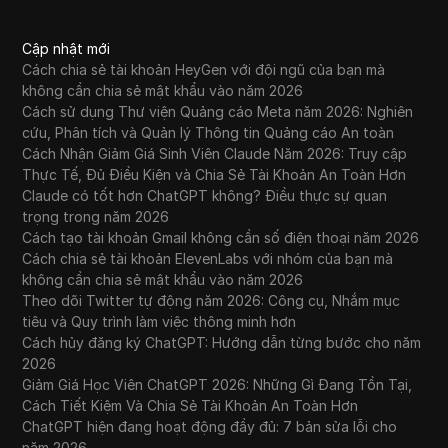
Cập nhật mới
Cách chia sẻ tài khoản HeyGen với đội ngũ của bạn mà
không cần chia sẻ mật khẩu vào năm 2026
Cách sử dụng Thư viện Quảng cáo Meta năm 2026: Nghiên
cứu, Phân tích và Quản lý Thông tin Quảng cáo An toàn
Cách Nhận Giảm Giá Sinh Viên Claude Năm 2026: Truy cập
Thực Tế, Đủ Điều Kiện và Chia Sẻ Tài Khoản An Toàn Hơn
Claude có tốt hơn ChatGPT không? Điều thực sự quan
trọng trong năm 2026
Cách tạo tài khoản Gmail không cần số điện thoại năm 2026
Cách chia sẻ tài khoản ElevenLabs với nhóm của bạn mà
không cần chia sẻ mật khẩu vào năm 2026
Theo dõi Twitter tự động năm 2026: Công cụ, Nhắm mục
tiêu và Quy trình làm việc thông minh hơn
Cách hủy đăng ký ChatGPT: Hướng dẫn từng bước cho năm
2026
Giảm Giá Học Viên ChatGPT 2026: Những Gì Đang Tồn Tại,
Cách Tiết Kiệm Và Chia Sẻ Tài Khoản An Toàn Hơn
ChatGPT hiện đang hoạt động đầy đủ: 7 bản sửa lỗi cho
năm 2026