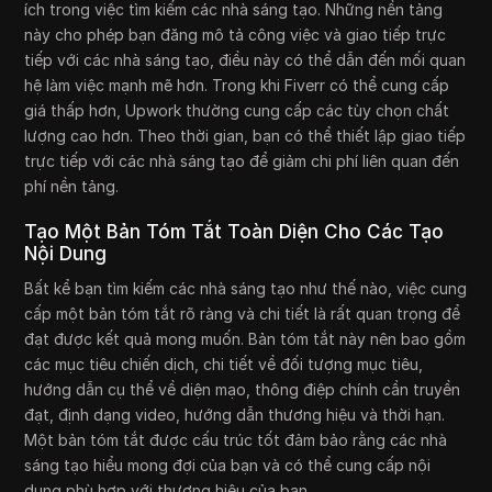
ích trong việc tìm kiếm các nhà sáng tạo. Những nền tảng
này cho phép bạn đăng mô tả công việc và giao tiếp trực
tiếp với các nhà sáng tạo, điều này có thể dẫn đến mối quan
hệ làm việc mạnh mẽ hơn. Trong khi Fiverr có thể cung cấp
giá thấp hơn, Upwork thường cung cấp các tùy chọn chất
lượng cao hơn. Theo thời gian, bạn có thể thiết lập giao tiếp
trực tiếp với các nhà sáng tạo để giảm chi phí liên quan đến
phí nền tảng.
Tạo Một Bản Tóm Tắt Toàn Diện Cho Các Tạo
Nội Dung
Bất kể bạn tìm kiếm các nhà sáng tạo như thế nào, việc cung
cấp một bản tóm tắt rõ ràng và chi tiết là rất quan trọng để
đạt được kết quả mong muốn. Bản tóm tắt này nên bao gồm
các mục tiêu chiến dịch, chi tiết về đối tượng mục tiêu,
hướng dẫn cụ thể về diện mạo, thông điệp chính cần truyền
đạt, định dạng video, hướng dẫn thương hiệu và thời hạn.
Một bản tóm tắt được cấu trúc tốt đảm bảo rằng các nhà
sáng tạo hiểu mong đợi của bạn và có thể cung cấp nội
dung phù hợp với thương hiệu của bạn.