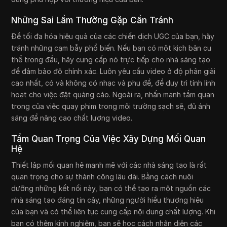
Những Sai Lầm Thường Gặp Cần Tránh
Để tối đa hóa hiệu quả của các chiến dịch UGC của bạn, hãy
tránh những cạm bẫy phổ biến. Nếu bạn có một kịch bản cụ
thể trong đầu, hãy cung cấp nó trực tiếp cho nhà sáng tạo
để đảm bảo độ chính xác. Luôn yêu cầu video ở độ phân giải
cao nhất, có và không có nhạc và phụ đề, để duy trì tính linh
hoạt cho việc đặt quảng cáo. Ngoài ra, nhấn mạnh tầm quan
trọng của việc quay phim trong môi trường sạch sẽ, đủ ánh
sáng để nâng cao chất lượng video.
Tầm Quan Trọng Của Việc Xây Dựng Mối Quan
Hệ
Thiết lập mối quan hệ mạnh mẽ với các nhà sáng tạo là rất
quan trọng cho sự thành công lâu dài. Bằng cách nuôi
dưỡng những kết nối này, bạn có thể tạo ra một nguồn các
nhà sáng tạo đáng tin cậy, những người hiểu thương hiệu
của bạn và có thể liên tục cung cấp nội dung chất lượng. Khi
bạn có thêm kinh nghiệm, bạn sẽ học cách nhận diện các