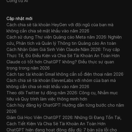
Công cụ AI
Cập nhật mới
Cách chia sẻ tài khoản HeyGen với đội ngũ của bạn mà
không cần chia sẻ mật khẩu vào năm 2026
Cách sử dụng Thư viện Quảng cáo Meta năm 2026: Nghiên
cứu, Phân tích và Quản lý Thông tin Quảng cáo An toàn
Cách Nhận Giảm Giá Sinh Viên Claude Năm 2026: Truy cập
Thực Tế, Đủ Điều Kiện và Chia Sẻ Tài Khoản An Toàn Hơn
Claude có tốt hơn ChatGPT không? Điều thực sự quan
trọng trong năm 2026
Cách tạo tài khoản Gmail không cần số điện thoại năm 2026
Cách chia sẻ tài khoản ElevenLabs với nhóm của bạn mà
không cần chia sẻ mật khẩu vào năm 2026
Theo dõi Twitter tự động năm 2026: Công cụ, Nhắm mục
tiêu và Quy trình làm việc thông minh hơn
Cách hủy đăng ký ChatGPT: Hướng dẫn từng bước cho năm
2026
Giảm Giá Học Viên ChatGPT 2026: Những Gì Đang Tồn Tại,
Cách Tiết Kiệm Và Chia Sẻ Tài Khoản An Toàn Hơn
ChatGPT hiện đang hoạt động đầy đủ: 7 bản sửa lỗi cho