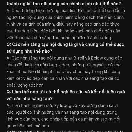
thành người tạo nội dung của chính mình như thế nào?
A: Các thương hiệu thương mại điện tử mới có thể bắt đầu là
người tạo nội dung của chính mình bằng cách thể hiện chính
mình và cá tính của mình, điều này nâng cao tính xác thực
của thương hiệu, đặc biệt khi ngân sách hạn chế ngăn cản
việc thuê các nhà sáng tạo hoặc người có ảnh hưởng.
Q: Các nền tảng tạo nội dung là gì và chúng có thể được
sử dụng như thế nào?
A: Các nền tảng tạo nội dung như B-roll và Below cung cấp
cách để tìm kiếm nội dung video, nhưng trải nghiệm có thể
khác nhau. Nên khám phá các tùy chọn này trong khi cũng
xem xét việc tiếp cận cá nhân với các nhà sáng tạo để có
chất lượng tốt hơn.
Q: Làm thế nào tôi có thể nghiên cứu và kết nối hiệu quả
với các nhà sáng tạo?
A: Tiến hành nghiên cứu kỹ lưỡng và xây dựng danh sách
các người có ảnh hưởng và nhà sáng tạo nội dung trong
lĩnh vực của bạn, cho phép tiếp cận cá nhân và tạo ra mối
quan hệ mạnh mẽ hơn.