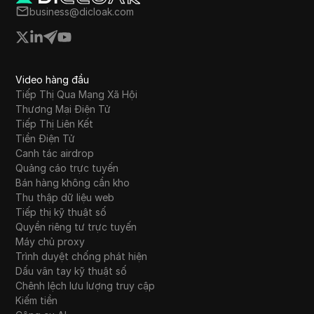
business@dicloak.com
Video hàng đầu
Tiếp Thị Qua Mạng Xã Hội
Thương Mại Điện Tử
Tiếp Thị Liên Kết
Tiền Điện Tử
Canh tác airdrop
Quảng cáo trực tuyến
Bán hàng không cần kho
Thu thập dữ liệu web
Tiếp thị kỹ thuật số
Quyền riêng tư trực tuyến
Máy chủ proxy
Trình duyệt chống phát hiện
Dấu vân tay kỹ thuật số
Chênh lệch lưu lượng truy cập
Kiếm tiền