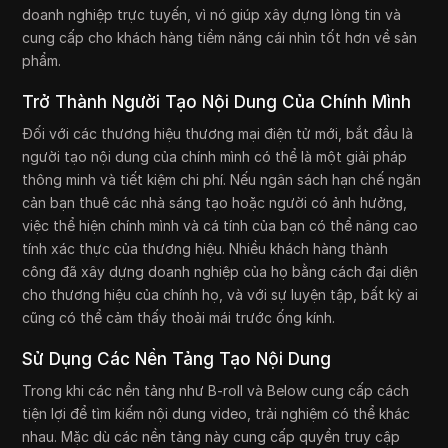
doanh nghiệp trực tuyến, vì nó giúp xây dựng lòng tin và
cung cấp cho khách hàng tiềm năng cái nhìn tốt hơn về sản
phẩm.
Trở Thành Người Tạo Nội Dung Của Chính Mình
Đối với các thương hiệu thương mại điện tử mới, bắt đầu là
người tạo nội dung của chính mình có thể là một giải pháp
thông minh và tiết kiệm chi phí. Nếu ngân sách hạn chế ngăn
cản bạn thuê các nhà sáng tạo hoặc người có ảnh hưởng,
việc thể hiện chính mình và cá tính của bạn có thể nâng cao
tính xác thực của thương hiệu. Nhiều khách hàng thành
công đã xây dựng doanh nghiệp của họ bằng cách đại diện
cho thương hiệu của chính họ, và với sự luyện tập, bất kỳ ai
cũng có thể cảm thấy thoải mái trước ống kính.
Sử Dụng Các Nền Tảng Tạo Nội Dung
Trong khi các nền tảng như B-roll và Below cung cấp cách
tiện lợi để tìm kiếm nội dung video, trải nghiệm có thể khác
nhau. Mặc dù các nền tảng này cung cấp quyền truy cập