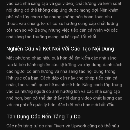
vào các nhà sáng tạo và gói video, chất lượng và kiểm soát
nội dung có thể không đáp ứng được mong đợi. Nên khám
phá các tùy chọn này nhưng không nên hoàn toàn phụ
thuộc vào chúng. B-roll có xu hướng cung cấp chất lượng
tốt hơn so với Below, nhưng việc tiếp cận cá nhân với các
nhà sáng tạo thường mang lại kết quả tốt nhất.
Nghiên Cứu và Kết Nối Với Các Tạo Nội Dung
Một phương pháp hiệu quả hơn để tìm kiếm các nhà sáng
tạo là tiến hành nghiên cứu kỹ lưỡng và xây dựng danh sách
các người có ảnh hưởng và nhà sáng tạo nội dung trong
lĩnh vực của bạn. Cách tiếp cận này cho phép tiếp cận cá
nhân, tạo ra mối quan hệ mạnh mẽ hơn. Bằng cách tập trung
vào cả những người có ảnh hưởng lớn và các nhà sáng tạo
nhỏ hơn, bạn có thể tìm thấy nội dung video chất lượng cao
với chi phí dễ quản lý hơn, đặc biệt nếu bạn mới bắt đầu.
Tận Dụng Các Nền Tảng Tự Do
Các nền tảng tự do như Fiverr và Upwork cũng có thể hữu