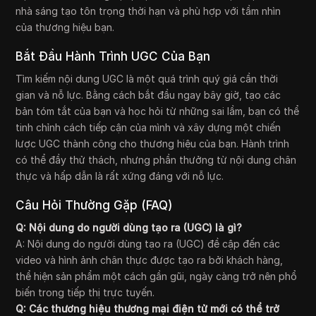
nhà sáng tạo tôn trọng thời hạn và phù hợp với tầm nhìn
của thương hiệu bạn.
Bắt Đầu Hành Trình UGC Của Bạn
Tìm kiếm nội dung UGC là một quá trình quý giá cần thời
gian và nỗ lực. Bằng cách bắt đầu ngay bây giờ, tạo các
bản tóm tắt của bạn và học hỏi từ những sai lầm, bạn có thể
tinh chỉnh cách tiếp cận của mình và xây dựng một chiến
lược UGC thành công cho thương hiệu của bạn. Hành trình
có thể đầy thử thách, nhưng phần thưởng từ nội dung chân
thực và hấp dẫn là rất xứng đáng với nỗ lực.
Câu Hỏi Thường Gặp (FAQ)
Q: Nội dung do người dùng tạo ra (UGC) là gì?
A: Nội dung do người dùng tạo ra (UGC) đề cập đến các
video và hình ảnh chân thực được tạo ra bởi khách hàng,
thể hiện sản phẩm một cách gần gũi, ngày càng trở nên phổ
biến trong tiếp thị trực tuyến.
Q: Các thương hiệu thương mại điện tử mới có thể trở