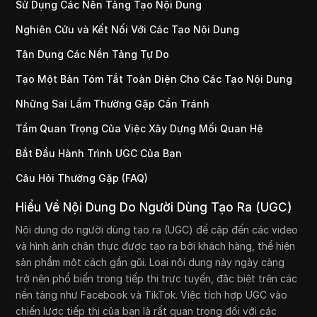
Sử Dụng Các Nền Tảng Tạo Nội Dung
Nghiên Cứu và Kết Nối Với Các Tạo Nội Dung
Tận Dụng Các Nền Tảng Tự Do
Tạo Một Bản Tóm Tắt Toàn Diện Cho Các Tạo Nội Dung
Những Sai Lầm Thường Gặp Cần Tránh
Tầm Quan Trọng Của Việc Xây Dựng Mối Quan Hệ
Bắt Đầu Hành Trình UGC Của Bạn
Câu Hỏi Thường Gặp (FAQ)
Hiểu Về Nội Dung Do Người Dùng Tạo Ra (UGC)
Nội dung do người dùng tạo ra (UGC) đề cập đến các video
và hình ảnh chân thực được tạo ra bởi khách hàng, thể hiện
sản phẩm một cách gần gũi. Loại nội dung này ngày càng
trở nên phổ biến trong tiếp thị trực tuyến, đặc biệt trên các
nền tảng như Facebook và TikTok. Việc tích hợp UGC vào
chiến lược tiếp thị của bạn là rất quan trọng đối với các