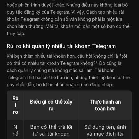
hoặc phiên trình duyệt khác. Nhưng điều này không loại bỏ
quy tắc đăng ký của Telegram. Vì vậy, Cách tạo nhiều tài
khoản Telegram không cần số vẫn không phải là một lựa
chọn bình thường. Mỗi tài khoản mới cần một số bạn có thể
truy cập.
Rủi ro khi quản lý nhiều tài khoản Telegram
Khi bạn thêm nhiều tài khoản hơn, câu hỏi không chỉ là "tôi
có thể có nhiều tài khoản Telegram không?" Đó cũng là
cách quản lý chúng mà không mắc sai lầm. Tài khoản
Telegram thứ hai có thể hữu ích, nhưng thiết lập kém có thể
gây nhầm lẫn, bỏ lỡ tin nhắn hoặc sự cố đăng nhập.
Rủ
Điều gì có thể xảy
Thực hành an
i
ra
toàn hơn
ro
N
Bạn có thể trả lời
Sử dụng tên, ảnh
hầ
từ sai tài khoản
và mục đích tài