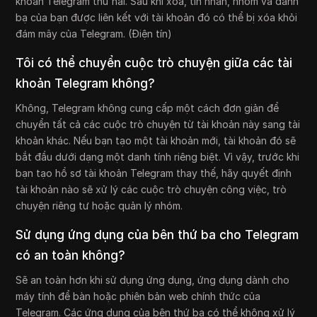
khoản Telegram thứ hai. Sau khi xóa, tin nhắn, nhóm và danh
bạ của bạn được liên kết với tài khoản đó có thể bị xóa khỏi
đám mây của Telegram. (Điện tín)
Tôi có thể chuyển cuộc trò chuyện giữa các tài
khoản Telegram không?
Không, Telegram không cung cấp một cách đơn giản để
chuyển tất cả các cuộc trò chuyện từ tài khoản này sang tài
khoản khác. Nếu bạn tạo một tài khoản mới, tài khoản đó sẽ
bắt đầu dưới dạng một danh tính riêng biệt. Vì vậy, trước khi
bạn tạo hồ sơ tài khoản Telegram thay thế, hãy quyết định
tài khoản nào sẽ xử lý các cuộc trò chuyện công việc, trò
chuyện riêng tư hoặc quản lý nhóm.
Sử dụng ứng dụng của bên thứ ba cho Telegram
có an toàn không?
Sẽ an toàn hơn khi sử dụng ứng dụng, ứng dụng dành cho
máy tính để bàn hoặc phiên bản web chính thức của
Telegram. Các ứng dụng của bên thứ ba có thể không xử lý