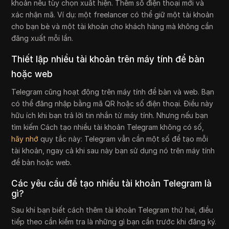
khoản nếu tùy chọn xuất hiện. Thêm số điện thoại mới và
xác nhận mã. Ví dụ: một freelancer có thể giữ một tài khoản
cho bạn bè và một tài khoản cho khách hàng mà không cần
đăng xuất mỗi lần.
Thiết lập nhiều tài khoản trên máy tính để bàn
hoặc web
Telegram cũng hoạt động trên máy tính để bàn và web. Bạn
có thể đăng nhập bằng mã QR hoặc số điện thoại. Điều này
hữu ích khi bạn trả lời tin nhắn từ máy tính. Nhưng nếu bạn
tìm kiếm Cách tạo nhiều tài khoản Telegram không có số,
hãy nhớ
quy tắc này: Telegram vẫn cần một số để tạo mỗi
tài khoản, ngay cả khi sau này bạn sử dụng nó trên máy tính
để bàn hoặc web.
Các yêu cầu để tạo nhiều tài khoản Telegram là
gì?
Sau khi bạn biết cách thêm tài khoản Telegram thứ hai, điều
tiếp theo cần kiểm tra là những gì bạn cần trước khi đăng ký.