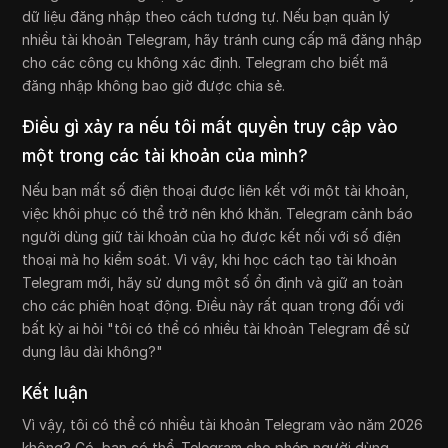
dữ liệu đăng nhập theo cách tương tự. Nếu bạn quản lý
nhiều tài khoản Telegram, hãy tránh cung cấp mã đăng nhập
cho các công cụ không xác định. Telegram cho biết mã
đăng nhập không bao giờ được chia sẻ.
Điều gì xảy ra nếu tôi mất quyền truy cập vào
một trong các tài khoản của mình?
Nếu bạn mất số điện thoại được liên kết với một tài khoản,
việc khôi phục có thể trở nên khó khăn. Telegram cảnh báo
người dùng giữ tài khoản của họ được kết nối với số điện
thoại mà họ kiểm soát. Vì vậy, khi học cách tạo tài khoản
Telegram mới, hãy sử dụng một số ổn định và giữ an toàn
cho các phiên hoạt động. Điều này rất quan trọng đối với
bất kỳ ai hỏi "tôi có thể có nhiều tài khoản Telegram để sử
dụng lâu dài không?"
Kết luận
Vì vậy, tôi có thể có nhiều tài khoản Telegram vào năm 2026
không? Có, bạn có thể. Telegram cho phép người dùng