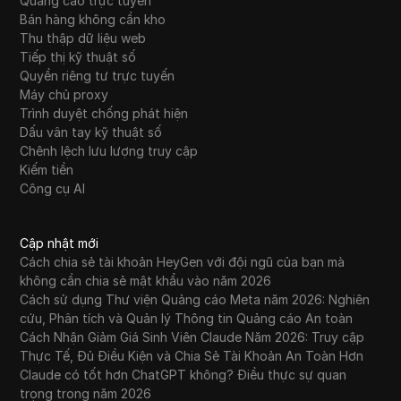
Quảng cáo trực tuyến
Bán hàng không cần kho
Thu thập dữ liệu web
Tiếp thị kỹ thuật số
Quyền riêng tư trực tuyến
Máy chủ proxy
Trình duyệt chống phát hiện
Dấu vân tay kỹ thuật số
Chênh lệch lưu lượng truy cập
Kiếm tiền
Công cụ AI
Cập nhật mới
Cách chia sẻ tài khoản HeyGen với đội ngũ của bạn mà
không cần chia sẻ mật khẩu vào năm 2026
Cách sử dụng Thư viện Quảng cáo Meta năm 2026: Nghiên
cứu, Phân tích và Quản lý Thông tin Quảng cáo An toàn
Cách Nhận Giảm Giá Sinh Viên Claude Năm 2026: Truy cập
Thực Tế, Đủ Điều Kiện và Chia Sẻ Tài Khoản An Toàn Hơn
Claude có tốt hơn ChatGPT không? Điều thực sự quan
trọng trong năm 2026