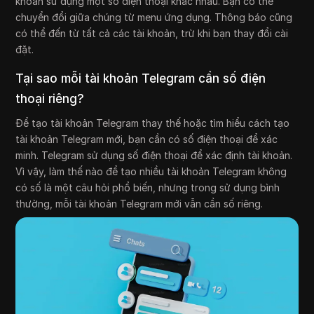
khoản sử dụng một số điện thoại khác nhau. Bạn có thể
chuyển đổi giữa chúng từ menu ứng dụng. Thông báo cũng
có thể đến từ tất cả các tài khoản, trừ khi bạn thay đổi cài
đặt.
Tại sao mỗi tài khoản Telegram cần số điện
thoại riêng?
Để tạo tài khoản Telegram thay thế hoặc tìm hiểu cách tạo
tài khoản Telegram mới, bạn cần có số điện thoại để xác
minh. Telegram sử dụng số điện thoại để xác định tài khoản.
Vì vậy, làm thế nào để tạo nhiều tài khoản Telegram không
có số là một câu hỏi phổ biến, nhưng trong sử dụng bình
thường, mỗi tài khoản Telegram mới vẫn cần số riêng.