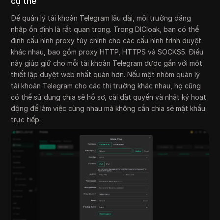
cụ thể
Để quản lý tài khoản Telegram lâu dài, môi trường đăng
nhập ổn định là rất quan trọng. Trong DICloak, bạn có thể
định cấu hình proxy tùy chỉnh cho các cấu hình trình duyệt
khác nhau, bao gồm proxy HTTP, HTTPS và SOCKS5. Điều
này giúp giữ cho mỗi tài khoản Telegram được gắn với một
thiết lập duyệt web nhất quán hơn. Nếu một nhóm quản lý
tài khoản Telegram cho các thị trường khác nhau, họ cũng
có thể sử dụng chia sẻ hồ sơ, cài đặt quyền và nhật ký hoạt
động để làm việc cùng nhau mà không cần chia sẻ mật khẩu
trực tiếp.