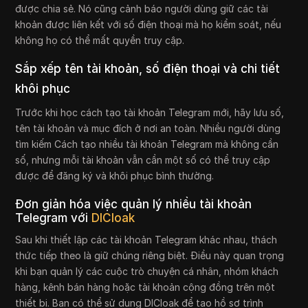
được chia sẻ. Nó cũng cảnh báo người dùng giữ các tài
khoản được liên kết với số điện thoại mà họ kiểm soát, nếu
không họ có thể mất quyền truy cập.
Sắp xếp tên tài khoản, số điện thoại và chi tiết
khôi phục
Trước khi học cách tạo tài khoản Telegram mới, hãy lưu số,
tên tài khoản và mục đích ở nơi an toàn. Nhiều người dùng
tìm kiếm Cách tạo nhiều tài khoản Telegram mà không cần
số, nhưng mỗi tài khoản vẫn cần một số có thể truy cập
được để đăng ký và khôi phục bình thường.
Đơn giản hóa việc quản lý nhiều tài khoản
Telegram với
DICloak
Sau khi thiết lập các tài khoản Telegram khác nhau, thách
thức tiếp theo là giữ chúng riêng biệt. Điều này quan trọng
khi bạn quản lý các cuộc trò chuyện cá nhân, nhóm khách
hàng, kênh bán hàng hoặc tài khoản cộng đồng trên một
thiết bị. Bạn có thể sử dụng DICloak để tạo hồ sơ trình