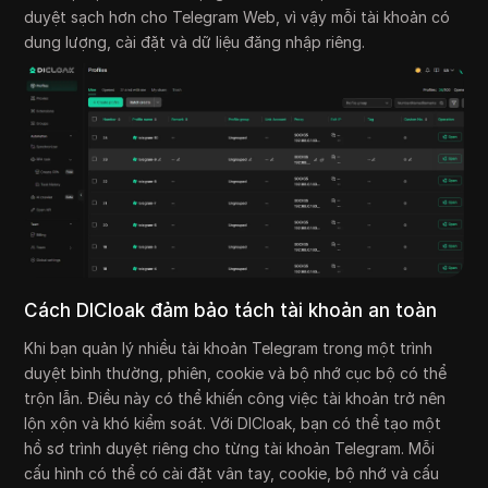
duyệt sạch hơn cho Telegram Web, vì vậy mỗi tài khoản có
dung lượng, cài đặt và dữ liệu đăng nhập riêng.
Cách DICloak đảm bảo tách tài khoản an toàn
Khi bạn quản lý nhiều tài khoản Telegram trong một trình
duyệt bình thường, phiên, cookie và bộ nhớ cục bộ có thể
trộn lẫn. Điều này có thể khiến công việc tài khoản trở nên
lộn xộn và khó kiểm soát. Với DICloak, bạn có thể tạo một
hồ sơ trình duyệt riêng cho từng tài khoản Telegram. Mỗi
cấu hình có thể có cài đặt vân tay, cookie, bộ nhớ và cấu