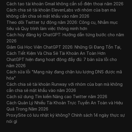
Cách tạo tài khoản Gmail không cần số điện thoại năm 2026
Cách chia sẻ tài khoản ElevenLabs với nhóm của bạn mà
không cần chia sẻ mật khẩu vào năm 2026
Theo dõi Twitter tự động năm 2026: Công cụ, Nhắm mục
tiêu và Quy trình làm việc thông minh hơn
Cách hủy đăng ký ChatGPT: Hướng dẫn từng bước cho năm
2026
Giảm Giá Học Viên ChatGPT 2026: Những Gì Đang Tồn Tại,
Cách Tiết Kiệm Và Chia Sẻ Tài Khoản An Toàn Hơn
ChatGPT hiện đang hoạt động đầy đủ: 7 bản sửa lỗi cho
năm 2026
Cách sửa lỗi "Mạng này đang chặn lưu lượng DNS được mã
hóa"
Cách chia sẻ tài khoản Runway với nhóm của bạn mà không
cần chia sẻ mật khẩu vào năm 2026
Cách sử dụng Tìm kiếm Nâng cao Twitter năm 2026
Cách Quản Lý Nhiều Tài Khoản Trực Tuyến An Toàn và Hiệu
Quả Trong Năm 2026
ProxySite có lưu nhật ký không? Chính sách 14 ngày thực sự
nói gì