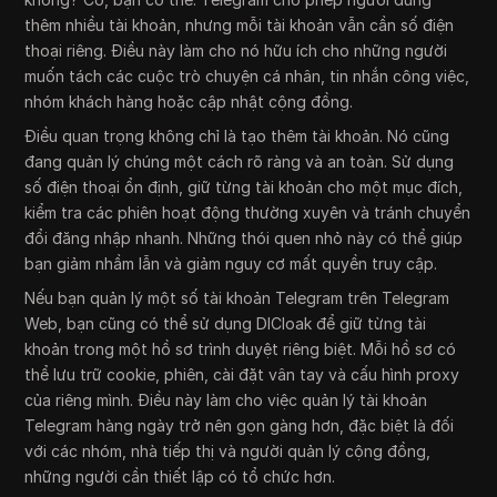
thêm nhiều tài khoản, nhưng mỗi tài khoản vẫn cần số điện
thoại riêng. Điều này làm cho nó hữu ích cho những người
muốn tách các cuộc trò chuyện cá nhân, tin nhắn công việc,
nhóm khách hàng hoặc cập nhật cộng đồng.
Điều quan trọng không chỉ là tạo thêm tài khoản. Nó cũng
đang quản lý chúng một cách rõ ràng và an toàn. Sử dụng
số điện thoại ổn định, giữ từng tài khoản cho một mục đích,
kiểm tra các phiên hoạt động thường xuyên và tránh chuyển
đổi đăng nhập nhanh. Những thói quen nhỏ này có thể giúp
bạn giảm nhầm lẫn và giảm nguy cơ mất quyền truy cập.
Nếu bạn quản lý một số tài khoản Telegram trên Telegram
Web, bạn cũng có thể sử dụng DICloak để giữ từng tài
khoản trong một hồ sơ trình duyệt riêng biệt. Mỗi hồ sơ có
thể lưu trữ cookie, phiên, cài đặt vân tay và cấu hình proxy
của riêng mình. Điều này làm cho việc quản lý tài khoản
Telegram hàng ngày trở nên gọn gàng hơn, đặc biệt là đối
với các nhóm, nhà tiếp thị và người quản lý cộng đồng,
những người cần thiết lập có tổ chức hơn.