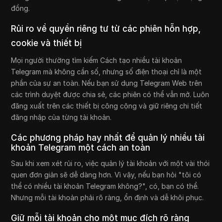
đồng.
Rủi ro về quyền riêng tư từ các phiên hỗn hợp,
cookie và thiết bị
Mọi người thường tìm kiếm Cách tạo nhiều tài khoản
Telegram mà không cần số, nhưng số điện thoại chỉ là một
phần của sự an toàn. Nếu bạn sử dụng Telegram Web trên
các trình duyệt được chia sẻ, các phiên có thể vẫn mở. Luôn
đăng xuất trên các thiết bị công cộng và giữ riêng chi tiết
đăng nhập của từng tài khoản.
Các phương pháp hay nhất để quản lý nhiều tài
khoản Telegram một cách an toàn
Sau khi xem xét rủi ro, việc quản lý tài khoản với một vài thói
quen đơn giản sẽ dễ dàng hơn. Vì vậy, nếu bạn hỏi "tôi có
thể có nhiều tài khoản Telegram không?", có, bạn có thể.
Nhưng mỗi tài khoản phải rõ ràng, ổn định và dễ khôi phục.
Giữ mỗi tài khoản cho một mục đích rõ ràng