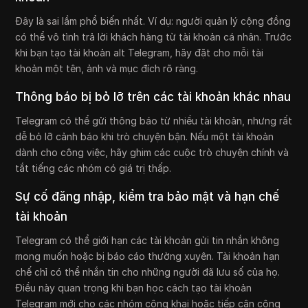
Đây là sai lầm phổ biến nhất. Ví dụ: người quản lý cộng đồng
có thể vô tình trả lời khách hàng từ tài khoản cá nhân. Trước
khi bạn tạo tài khoản alt Telegram, hãy đặt cho mỗi tài
khoản một tên, ảnh và mục đích rõ ràng.
Thông báo bị bỏ lỡ trên các tài khoản khác nhau
Telegram có thể gửi thông báo từ nhiều tài khoản, nhưng rất
dễ bỏ lỡ cảnh báo khi trò chuyện bận. Nếu một tài khoản
dành cho công việc, hãy ghim các cuộc trò chuyện chính và
tắt tiếng các nhóm có giá trị thấp.
Sự cố đăng nhập, kiểm tra bảo mật và hạn chế
tài khoản
Telegram có thể giới hạn các tài khoản gửi tin nhắn không
mong muốn hoặc bị báo cáo thường xuyên. Tài khoản hạn
chế chỉ có thể nhắn tin cho những người đã lưu số của họ.
Điều này quan trọng khi bạn học cách tạo tài khoản
Telegram mới cho các nhóm công khai hoặc tiếp cận cộng