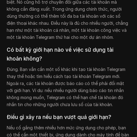
biệt. Nó cũng hỗ trợ chuyển đổi giữa các tài khoản mà
không cần đăng xuất. Trong ứng dụng chính thức, người
dùng thường có thể thêm tối đa ba tài khoản với các số
điện thoại khác nhau. Điều này là đủ cho nhiều người, chẳng
hạn như một tài khoản cá nhân, một tài khoản công việc và
một tài khoản Telegram thứ hai cho một dự án nhóm.
Có bất kỳ giới hạn nào về việc sử dụng tài
khoản không?
Đúng. Bạn vẫn cần một số khác khi tạo tài khoản Telegram
thay thế hoặc tìm hiểu cách tạo tài khoản Telegram mới.
Ngoài ra, các tài khoản được báo cáo có thể phải đối mặt
với giới hạn. Ví dụ: nếu nhiều người dùng báo cáo tin nhắn
không mong muốn, Telegram có thể hạn chế tài khoản đó
nhắn tin cho những người chưa lưu số của tài khoản.
Điều gì xảy ra nếu bạn vượt quá giới hạn?
Nếu cố gắng thêm nhiều hơn mức ứng dụng cho phép, bạn
có thể cần một thiết bị, ứng dụng dành cho máy tính để bàn