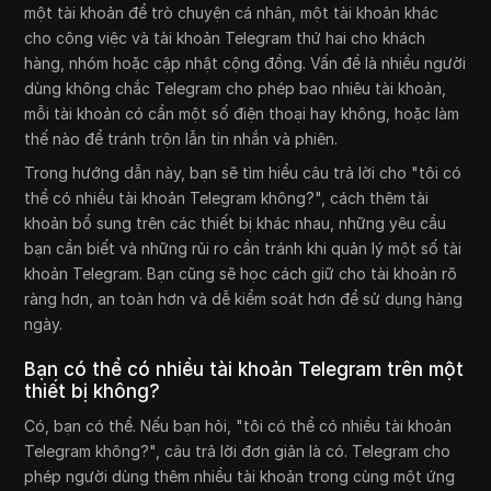
một tài khoản để trò chuyện cá nhân, một tài khoản khác
cho công việc và tài khoản Telegram thứ hai cho khách
hàng, nhóm hoặc cập nhật cộng đồng. Vấn đề là nhiều người
dùng không chắc Telegram cho phép bao nhiêu tài khoản,
mỗi tài khoản có cần một số điện thoại hay không, hoặc làm
thế nào để tránh trộn lẫn tin nhắn và phiên.
Trong hướng dẫn này, bạn sẽ tìm hiểu câu trả lời cho "tôi có
thể có nhiều tài khoản Telegram không?", cách thêm tài
khoản bổ sung trên các thiết bị khác nhau, những yêu cầu
bạn cần biết và những rủi ro cần tránh khi quản lý một số tài
khoản Telegram. Bạn cũng sẽ học cách giữ cho tài khoản rõ
ràng hơn, an toàn hơn và dễ kiểm soát hơn để sử dụng hàng
ngày.
Bạn có thể có nhiều tài khoản Telegram trên một
thiết bị không?
Có, bạn có thể. Nếu bạn hỏi, "tôi có thể có nhiều tài khoản
Telegram không?", câu trả lời đơn giản là có. Telegram cho
phép người dùng thêm nhiều tài khoản trong cùng một ứng