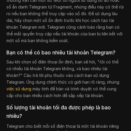
thường vẫn cần một số. Một số người sử dụng số ảo hoặc
số ẩn danh Telegram từ Fragment, nhưng điều này có thể rủi
ro nếu bạn không thể truy cập vào số đó. Để sử dụng lâu
dài, hãy chọn một số ổn định trước khi học cách tạo tài
khoản Telegram mới. Telegram cũng cảnh báo rằng bạn có
thể mất quyền truy cập nếu tài khoản của bạn bị liên kết với
một số mà bạn không kiểm soát.
Bạn có thể có bao nhiêu tài khoản Telegram?
Sau khi chọn số điện thoại ổn định, bạn sẽ hỏi, "tôi có thể
có nhiều tài khoản Telegram không, và bao nhiêu tài
khoản?" Câu trả lời phụ thuộc vào cách bạn sử dụng
Telegram. Ứng dụng chính thức có giới hạn rõ ràng, nhưng
việc sử dụng
máy tính để bàn và trình duyệt có thể cung
cấp cho bạn nhiều cách hơn để sắp xếp tài khoản.
Số lượng tài khoản tối đa được phép là bao
nhiêu?
Telegram cho biết mỗi số điện thoại là một tài khoản riêng