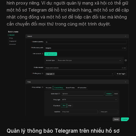
hình proxy riêng. Ví dụ: người quản lý mạng xã hội có thể giữ
một hồ sơ Telegram để hỗ trợ khách hàng, một hồ sơ để cập
nhật cộng đồng và một hồ sơ để tiếp cận đối tác mà không
cần chuyển đổi mọi thứ trong cùng một trình duyệt.
Quản lý thông báo Telegram trên nhiều hồ sơ