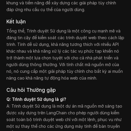
khung và tiềm năng để xây dựng các giải pháp tùy chỉnh
đáp ứng nhu cầu cụ thể của người dùng.
Kết luận
Tổng thể, Trình duyệt Sử dụng là một công cụ mạnh mẽ và
đáng tin cậy để kiểm soát các trình duyệt web theo cách lập
trình. Tính dễ sử dụng, khả năng tương thích với nhiều API
khác nhau và khả năng xử lý các tác vụ phức tạp khiến nó
trở thành một lựa chọn tuyệt vời cho cả nhà phát triển và
người dùng thông thường. Với tính chất mã nguồn mở của
nó, nó cung cấp một giải pháp tùy chỉnh cho bất kỳ ai muốn
nâng cao khả năng tự động hóa web của mình.
Câu hỏi Thường gặp
Q: Trình duyệt Sử dụng là gì?
A: Trình duyệt Sử dụng là một dự án mã nguồn mở sáng tạo
được xây dựng trên LangChain cho phép người dùng kiểm
soát toàn bộ trình duyệt web chỉ với một lệnh, phục vụ như
một sự thay thế cho các ứng dụng máy tính để bàn truyền