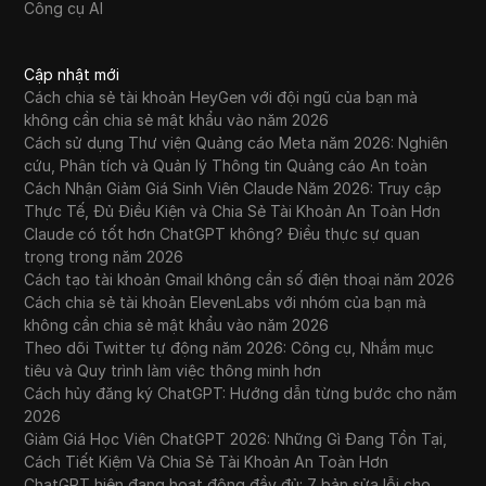
Công cụ AI
Cập nhật mới
Cách chia sẻ tài khoản HeyGen với đội ngũ của bạn mà
không cần chia sẻ mật khẩu vào năm 2026
Cách sử dụng Thư viện Quảng cáo Meta năm 2026: Nghiên
cứu, Phân tích và Quản lý Thông tin Quảng cáo An toàn
Cách Nhận Giảm Giá Sinh Viên Claude Năm 2026: Truy cập
Thực Tế, Đủ Điều Kiện và Chia Sẻ Tài Khoản An Toàn Hơn
Claude có tốt hơn ChatGPT không? Điều thực sự quan
trọng trong năm 2026
Cách tạo tài khoản Gmail không cần số điện thoại năm 2026
Cách chia sẻ tài khoản ElevenLabs với nhóm của bạn mà
không cần chia sẻ mật khẩu vào năm 2026
Theo dõi Twitter tự động năm 2026: Công cụ, Nhắm mục
tiêu và Quy trình làm việc thông minh hơn
Cách hủy đăng ký ChatGPT: Hướng dẫn từng bước cho năm
2026
Giảm Giá Học Viên ChatGPT 2026: Những Gì Đang Tồn Tại,
Cách Tiết Kiệm Và Chia Sẻ Tài Khoản An Toàn Hơn
ChatGPT hiện đang hoạt động đầy đủ: 7 bản sửa lỗi cho