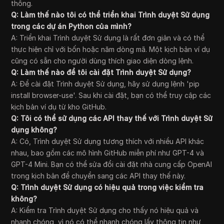
thống.
Q: Làm thế nào tôi có thể triển khai Trình duyệt Sử dụng
trong các dự án Python của mình?
A: Triển khai Trình duyệt Sử dụng là rất đơn giản và có thể
thực hiện chỉ với bốn hoặc năm dòng mã. Một kịch bản ví dụ
cũng có sẵn cho người dùng thích giao diện dòng lệnh.
Q: Làm thế nào để tôi cài đặt Trình duyệt Sử dụng?
A: Để cài đặt Trình duyệt Sử dụng, hãy sử dụng lệnh 'pip
install browser-use'. Sau khi cài đặt, bạn có thể truy cập các
kịch bản ví dụ từ kho GitHub.
Q: Tôi có thể sử dụng các API thay thế với Trình duyệt Sử
dụng không?
A: Có, Trình duyệt Sử dụng tương thích với nhiều API khác
nhau, bao gồm các mô hình GitHub miễn phí như GPT-4 và
GPT-4 Mini. Bạn có thể sửa đổi cài đặt nhà cung cấp OpenAI
trong kịch bản để chuyển sang các API thay thế này.
Q: Trình duyệt Sử dụng có hiệu quả trong việc kiểm tra
không?
A: Kiểm tra Trình duyệt Sử dụng cho thấy nó hiệu quả và
nhanh chóng, vì nó có thể nhanh chóng lấy thông tin như