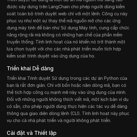
được xây dựng trên LangChain cho phép người dùng kiểm
soát toàn bộ trình duyệt web chỉ với một lệnh. Công cụ này
phục vụ như một sự thay thế mã nguồn mở cho các ứng
dụng máy tính để bàn như Sử dụng Máy tính, cung cấp chức
năng rộng rãi mà không có những hạn chế của phần mềm
truyền thống. Tính linh hoạt của nó khiến nó trở thành một
lựa chọn tuyệt vời cho các nhà phát triển muốn tích hợp
kiểm soát trình duyệt vào ứng dụng của họ.
Triển khai Dễ dàng
Triển khai Trình duyệt Sử dụng trong các dự án Python của
bạn là rất đơn giản. Chỉ với bốn hoặc năm dòng mã, bạn có
thể tích hợp công cụ mạnh mẽ này vào ứng dụng của mình.
Đối với những người không thích viết mã, một kịch bản ví dụ
có sẵn, cho phép người dùng thực hiện các tác vụ dễ dàng
thông qua giao diện dòng lệnh (CLI). Tính linh hoạt này phục
vụ cho cả nhà phát triển và người không phát triển.
Cài đặt và Thiết lập