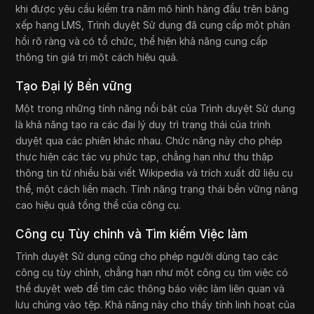
khi được yêu cầu kiểm tra năm mô hình hàng đầu trên bảng
xếp hạng LMS, Trình duyệt Sử dụng đã cung cấp một phản
hồi rõ ràng và có tổ chức, thể hiện khả năng cung cấp
thông tin giá trị một cách hiệu quả.
Tạo Đại lý Bền vững
Một trong những tính năng nổi bật của Trình duyệt Sử dụng
là khả năng tạo ra các đại lý duy trì trạng thái của trình
duyệt qua các phiên khác nhau. Chức năng này cho phép
thực hiện các tác vụ phức tạp, chẳng hạn như thu thập
thông tin từ nhiều bài viết Wikipedia và trích xuất dữ liệu cụ
thể, một cách liền mạch. Tính năng trạng thái bền vững nâng
cao hiệu quả tổng thể của công cụ.
Công cụ Tùy chỉnh và Tìm kiếm Việc làm
Trình duyệt Sử dụng cũng cho phép người dùng tạo các
công cụ tùy chỉnh, chẳng hạn như một công cụ tìm việc có
thể duyệt web để tìm các thông báo việc làm liên quan và
lưu chúng vào tệp. Khả năng này cho thấy tính linh hoạt của