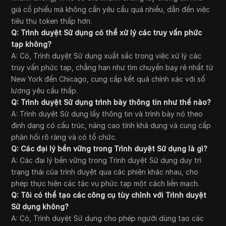
giá cổ phiếu mà không cần yêu cầu quá nhiều, dẫn đến việc
tiêu thụ token thấp hơn.
Q: Trình duyệt Sử dụng có thể xử lý các truy vấn phức
tạp không?
A: Có, Trình duyệt Sử dụng xuất sắc trong việc xử lý các
truy vấn phức tạp, chẳng hạn như tìm chuyến bay rẻ nhất từ
New York đến Chicago, cung cấp kết quả chính xác với số
lượng yêu cầu thấp.
Q: Trình duyệt Sử dụng trình bày thông tin như thế nào?
A: Trình duyệt Sử dụng lấy thông tin và trình bày nó theo
định dạng có cấu trúc, nâng cao tính khả dụng và cung cấp
phản hồi rõ ràng và có tổ chức.
Q: Các đại lý bền vững trong Trình duyệt Sử dụng là gì?
A: Các đại lý bền vững trong Trình duyệt Sử dụng duy trì
trạng thái của trình duyệt qua các phiên khác nhau, cho
phép thực hiện các tác vụ phức tạp một cách liền mạch.
Q: Tôi có thể tạo các công cụ tùy chỉnh với Trình duyệt
Sử dụng không?
A: Có, Trình duyệt Sử dụng cho phép người dùng tạo các