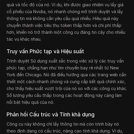
quả và tốc độ của nó. Ví dụ, khi được giao nhiệm vụ lấy giá
cổ phiếu của Nvidia, nó nhanh chóng mở trình duyệt và lấy
thông tin mà không cần yêu cầu quá nhiều. Hiệu quả này
chuyển thành việc tiêu thụ token thấp hơn và chi phí thấp
hơn, khiến nó trở thành một công cụ đáng tin cậy cho nhiều
tác vụ khác nhau.
Truy vấn Phức tạp và Hiệu suất
Trình duyệt Sử dụng xuất sắc trong việc xử lý các truy vấn
phức tạp, chẳng hạn như tìm chuyến bay rẻ nhất từ New
York đến Chicago. Nó đã điều hướng qua các trang web cần
thiết một cách nhanh chóng và cung cấp kết quả chính xác,
cho thấy hiệu suất vượt trội của nó so với các công cụ khác.
Số lượng yêu cầu thấp trong các hoạt động này càng làm
nổi bật hiệu quả của nó.
Phản hồi Cấu trúc và Tính khả dụng
Công cụ này không chỉ lấy thông tin mà còn trình bày nó
theo định dạng có cấu trúc, nâng cao tính khả dụng. Ví dụ,