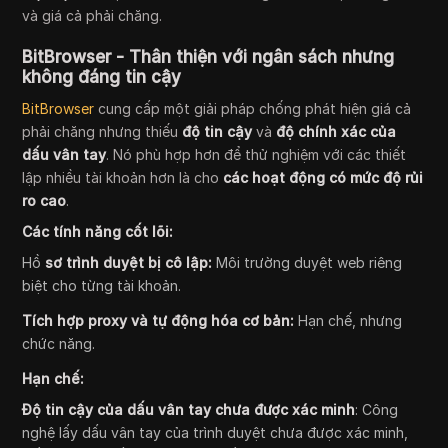
và giá cả phải chăng.
BitBrowser - Thân thiện với ngân sách nhưng
không đáng tin cậy
BitBrowser
cung cấp một giải pháp chống phát hiện giá cả
phải chăng nhưng thiếu
độ tin cậy
và
độ chính xác của
dấu vân tay
. Nó phù hợp hơn để thử nghiệm với các thiết
lập nhiều tài khoản hơn là cho
các hoạt động có mức độ rủi
ro cao
.
Các tính năng cốt lõi:
Hồ
sơ trình duyệt bị cô lập:
Môi trường duyệt web riêng
biệt cho từng tài khoản.
Tích hợp proxy và tự động hóa cơ bản:
Hạn chế, nhưng
chức năng.
Hạn chế:
Độ tin cậy của dấu vân tay chưa được xác minh
: Công
nghệ lấy dấu vân tay của trình duyệt chưa được xác minh,