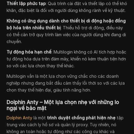
Thiết lập phức tạp
: Quá trình cài đặt và thiết lập có thể khó
khăn, đặc biệt là đối với người dùng không rành về kỹ thuật.
Không có ứng dụng dành cho thiết bị di động hoặc đồng
bộ hóa trên nhiều thiết bị
: Thiếu hỗ trợ di động, điều này
có thể cản trở quy trình làm việc của người dùng khi đang di
chuyển.
Tự động hóa hạn chế
: Multilogin không có AI tích hợp hoặc
tự động hóa dựa trên đám mây, khiến nó kém thuận tiện hơn
so với các lựa chọn thay thế khác.
Multilogin vẫn là một lựa chọn vững chắc cho các doanh
nghiệp nhưng đang bắt đầu cảm thấy lỗi thời so với các lựa
chọn thay thế hiện đại, giàu tính năng hơn.
Dolphin Anty – Một lựa chọn nhẹ với những lo
ngại về bảo mật
Dolphin Anty
là một
trình duyệt chống phát hiện nhẹ
tập
trung vào cách ly hồ sơ và quản lý proxy. Tuy nhiên, nó
không an toàn hoặc tự động như các công cụ khác và