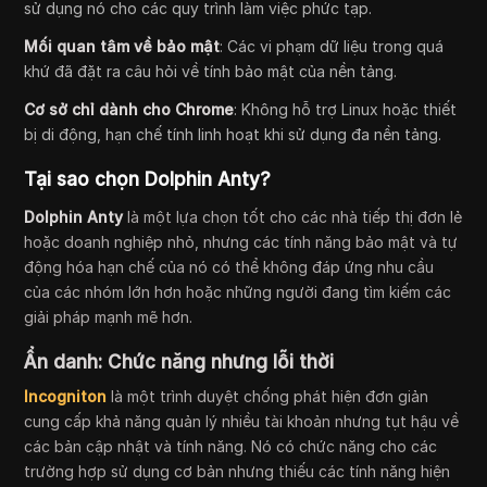
sử dụng nó cho các quy trình làm việc phức tạp.
Mối quan tâm về bảo mật
: Các vi phạm dữ liệu trong quá
khứ đã đặt ra câu hỏi về tính bảo mật của nền tảng.
Cơ sở chỉ dành cho Chrome
: Không hỗ trợ Linux hoặc thiết
bị di động, hạn chế tính linh hoạt khi sử dụng đa nền tảng.
Tại sao chọn Dolphin Anty?
Dolphin Anty
là một lựa chọn tốt cho các nhà tiếp thị đơn lẻ
hoặc doanh nghiệp nhỏ, nhưng các tính năng bảo mật và tự
động hóa hạn chế của nó có thể không đáp ứng nhu cầu
của các nhóm lớn hơn hoặc những người đang tìm kiếm các
giải pháp mạnh mẽ hơn.
Ẩn danh: Chức năng nhưng lỗi thời
Incogniton
là một trình duyệt chống phát hiện đơn giản
cung cấp khả năng quản lý nhiều tài khoản nhưng tụt hậu về
các bản cập nhật và tính năng. Nó có chức năng cho các
trường hợp sử dụng cơ bản nhưng thiếu các tính năng hiện