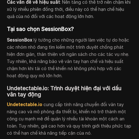
Các vấn đề về hiệu suất
: Nền tảng có thể trở nên chậm khi
xử lý nhiều phiên đồng thời, điều này có thể hạn chế hiệu
quả của nó đối với các hoạt động lớn hơn.
Tại sao chọn SessionBox?
SessionBox
lý tưởng cho những người làm việc tự do hoặc
các nhóm nhỏ đang tìm kiếm một trình duyệt chống phát
hiện đơn giản, thân thiện với ngân sách cho các tác vụ nhẹ.
Tuy nhiên, khả năng bảo vệ vân tay hạn chế và hiệu suất
chậm hơn khi tải có thể khiến nó không phù hợp với các
hoạt động quy mô lớn hơn.
Undetectable.io: Trình duyệt hiện đại với dấu
vân tay động
Undetectable.io
cung cấp tính năng chuyển đổi vân tay
nâng cao và mô phỏng đa thiết bị, khiến nó trở thành một
công cụ mạnh mẽ để quản lý nhiều tài khoản một cách an
toàn. Tuy nhiên, giá cao hơn và quy trình giới thiệu phức tạp
có thể hạn chế khả năng tiếp cận của nó.