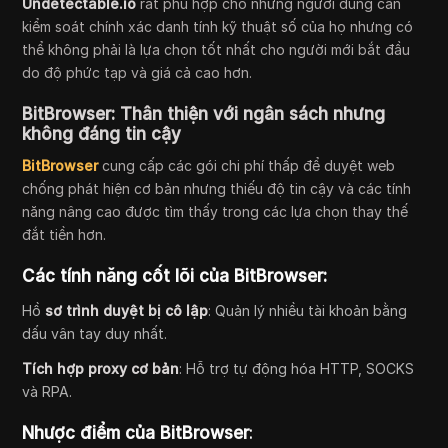
Undetectable.io
rất phù hợp cho những người dùng cần
kiểm soát chính xác danh tính kỹ thuật số của họ nhưng có
thể không phải là lựa chọn tốt nhất cho người mới bắt đầu
do độ phức tạp và giá cả cao hơn.
BitBrowser: Thân thiện với ngân sách nhưng
không đáng tin cậy
BitBrowser
cung cấp các gói chi phí thấp để duyệt web
chống phát hiện cơ bản nhưng thiếu độ tin cậy và các tính
năng nâng cao được tìm thấy trong các lựa chọn thay thế
đắt tiền hơn.
Các tính năng cốt lõi của BitBrowser:
Hồ
sơ trình duyệt bị cô lập
: Quản lý nhiều tài khoản bằng
dấu vân tay duy nhất.
Tích hợp proxy cơ bản
: Hỗ trợ tự động hóa HTTP, SOCKS
và RPA.
Nhược điểm của BitBrowser
: