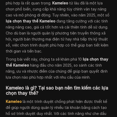
phù hợp là rất quan trọng.
Kameleo
từ lâu đã là một lựa
chọn phổ biến, cung cấp khả năng tùy chỉnh vân tay nâng
cao và mô phỏng di động. Tuy nhiên, vào năm 2025, một số
lựa chọn thay thế Kameleo
đang tăng cường với các tính
năng nâng cao, giá cả tốt hơn và cải thiện tính dễ sử dụng.
Cho dù bạn là người quản lý phương tiện truyền thông xã
hội, người bán thương mại điện tử hay nhà tiếp thị kỹ thuật
số, việc chọn trình duyệt phù hợp có thể giúp bạn tiết kiệm
thời gian và tiền bạc.
Trong bài viết này, chúng ta sẽ khám phá 10
lựa chọn thay
thế Kameleo
hàng đầu cho năm 2025, so sánh các tính
năng, ưu và nhược điểm của chúng để giúp bạn quyết định
lựa chọn nào phù hợp nhất với nhu cầu của mình.
Kameleo là gì? Tại sao bạn nên tìm kiếm các lựa
chọn thay thế?
Kameleo
là một trình duyệt chống phát hiện được thiết kế
để giúp người dùng quản lý nhiều tài khoản bằng cách tạo
hồ sơ trình duyệt duy nhất. Với các tính năng như che dấu