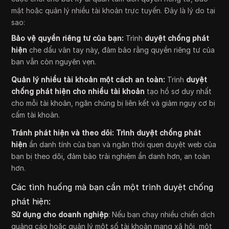
mật hoặc quản lý nhiều tài khoản trực tuyến. Đây là lý do tại
sao:
Bảo vệ quyền riêng tư của bạn:
Trình
duyệt chống phát
hiện
che dấu vân tay này, đảm bảo rằng quyền riêng tư của
bạn vẫn còn nguyên vẹn.
Quản lý nhiều tài khoản một cách an toàn:
Trình
duyệt
chống phát hiện cho nhiều tài khoản
tạo hồ sơ duy nhất
cho mỗi tài khoản, ngăn chúng bị liên kết và giảm nguy cơ bị
cấm tài khoản.
Tránh phát hiện và theo dõi:
Trình duyệt chống phát
hiện
ẩn danh tính của bạn và ngăn thói quen duyệt web của
bạn bị theo dõi, đảm bảo trải nghiệm ẩn danh hơn, an toàn
hơn.
Các tình huống mà bạn cần một trình duyệt chống
phát hiện:
Sử dụng cho doanh nghiệp
: Nếu bạn chạy nhiều chiến dịch
quảng cáo hoặc quản lý một số tài khoản mạng xã hội, một