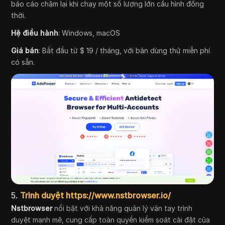
báo cáo chậm lại khi chạy một số lượng lớn cấu hình đồng
thời.
Hệ điều hành
: Windows, macOS
Giá bán
: Bắt đầu từ $ 19 / tháng, với bản dùng thử miễn phí
có sẵn.
5.
Trình duyệt https://www.nstbrowser.io/
Nstbrowser
nổi bật với khả năng quản lý vân tay trình
duyệt mạnh mẽ, cung cấp toàn quyền kiểm soát cài đặt của