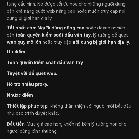
từng cấu hình. Nó được tối ưu hóa cho những người dùng
cần khả năng quét web nâng cao hoặc muốn truy cập nội
dung bị giới hạn địa lý.
Tốt nhất cho:
Người dùng nâng cao
hoặc doanh nghiệp
cần
toàn quyền kiểm soát dấu vân tay
, lý tưởng để quét
web quy mô lớn
hoặc truy cập
nội dung bị giới hạn địa lý
.
Ưu điểm
:
Toàn quyền kiểm soát dấu vân tay.
Tuyệt vời để quét web.
Hỗ trợ nhiều proxy.
Nhược điểm
:
Thiết lập phức tạp
: Không thân thiện với người mới bắt đầu
như các trình duyệt khác.
Đắt tiền
: Mức giá cao hơn, khiến nó kém lý tưởng hơn cho
người dùng bình thường.