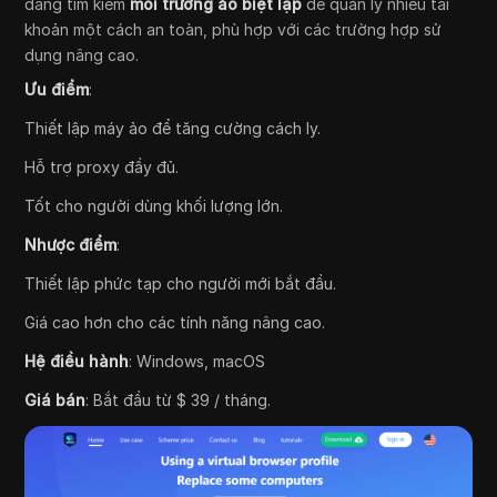
đang tìm kiếm
môi trường ảo biệt lập
để quản lý nhiều tài
khoản một cách an toàn, phù hợp với các trường hợp sử
dụng nâng cao.
Ưu điểm
:
Thiết lập máy ảo để tăng cường cách ly.
Hỗ trợ proxy đầy đủ.
Tốt cho người dùng khối lượng lớn.
Nhược điểm
:
Thiết lập phức tạp cho người mới bắt đầu.
Giá cao hơn cho các tính năng nâng cao.
Hệ điều hành
: Windows, macOS
Giá bán
: Bắt đầu từ $ 39 / tháng.