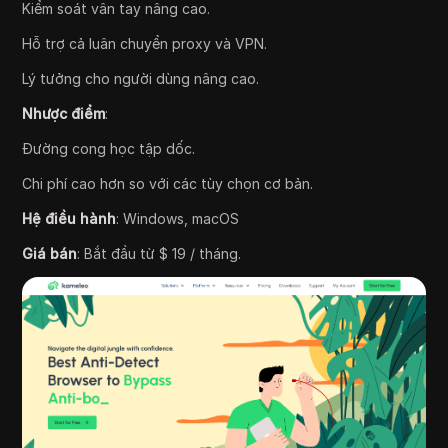
Kiểm soát vân tay nâng cao.
Hỗ trợ cả luân chuyển proxy và VPN.
Lý tưởng cho người dùng nâng cao.
Nhược điểm
:
Đường cong học tập dốc.
Chi phí cao hơn so với các tùy chọn cơ bản.
Hệ điều hành
: Windows, macOS
Giá bán
: Bắt đầu từ $ 19 / tháng.