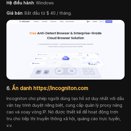
Hệ điều hành
: Windows
Giá bán
: Bắt đầu từ $ 40 / tháng.
6.
Ẩn danh https://incogniton.com
Incogniton cho phép người dùng tạo hồ sơ duy nhất với dấu
vân tay trình duyệt riêng biệt, cung cấp quản lý proxy nâng
cao và xoay vòng IP. Nó được thiết kế để hoạt động trơn
tru cho tiếp thị truyền thông xã hội, quảng cáo trực tuyến,
v.v.