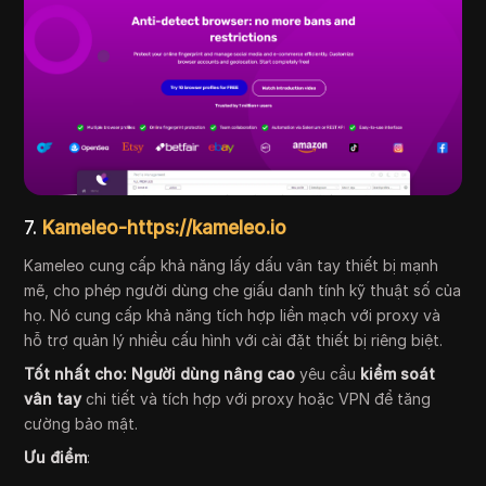
7.
Kameleo-https://kameleo.io
Kameleo cung cấp khả năng lấy dấu vân tay thiết bị mạnh
mẽ, cho phép người dùng che giấu danh tính kỹ thuật số của
họ. Nó cung cấp khả năng tích hợp liền mạch với proxy và
hỗ trợ quản lý nhiều cấu hình với cài đặt thiết bị riêng biệt.
Tốt nhất cho:
Người dùng nâng cao
yêu cầu
kiểm soát
vân tay
chi tiết và tích hợp với proxy hoặc VPN để tăng
cường bảo mật.
Ưu điểm
: