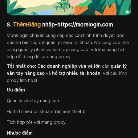
8.
ThêmĐăng
nhập-https://morelogin.com
MoreLogin chuyên cung cấp các cấu hình trình duyệt độc
đáo và biệt lập để quản lý nhiều tài khoản. Nó cung cấp khả
năng quản lý phiên và vân tay nâng cao, với khả năng tích
hợp dễ dàng để sử dụng proxy.
Tốt nhất cho:
Các doanh nghiệp vừa và lớn
cần
quản lý
vân tay nâng cao
và
hỗ trợ nhiều tài khoản
, với cấu hình
proxy linh hoạt.
Ưu điểm
:
Quản lý vân tay nâng cao.
Hỗ trợ nhiều tài khoản trên một thiết bị.
Tích hợp tốt với mạng proxy.
Nhược điểm
: