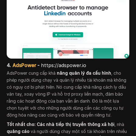
4.
AdsPower
-
https://adspower.io
AdsPower cung cấp khả
năng quản lý đa cấu hình
, cho
phép người dùng chạy và quản lý nhiều tài khoản mà không
có nguy cơ bị phát hiện. Nó cung cấp khả năng cách ly dấu
vân tay, xoay vòng IP và hỗ trợ proxy liền mạch, đảm bảo
rằng các hoạt động của bạn vẫn ẩn danh. Đó là một lựa
chọn tuyệt vời cho những người dùng cần các công cụ tự
động hóa nâng cao cùng với bảo vệ quyền riêng tư.
Tốt nhất cho:
Các nhà tiếp thị truyền thông xã hội
, nhà
quảng cáo
và người dùng chạy một số tài khoản trên nhiều