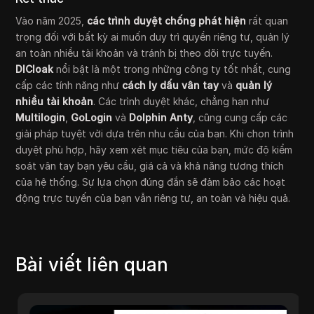
Vào năm 2025,
các trình duyệt chống phát hiện
rất quan
trọng đối với bất kỳ ai muốn duy trì quyền riêng tư, quản lý
an toàn nhiều tài khoản và tránh bị theo dõi trực tuyến.
DICloak
nổi bật là một trong những công ty tốt nhất, cung
cấp các tính năng như
cách ly dấu vân tay
và
quản lý
nhiều tài khoản
. Các trình duyệt khác, chẳng hạn như
Multilogin
,
GoLogin
và
Dolphin Anty
, cũng cung cấp các
giải pháp tuyệt vời dựa trên nhu cầu của bạn. Khi chọn trình
duyệt phù hợp, hãy xem xét mục tiêu của bạn, mức độ kiểm
soát vân tay bạn yêu cầu, giá cả và khả năng tương thích
của hệ thống. Sự lựa chọn đúng đắn sẽ đảm bảo các hoạt
động trực tuyến của bạn vẫn riêng tư, an toàn và hiệu quả.
Bài viết liên quan