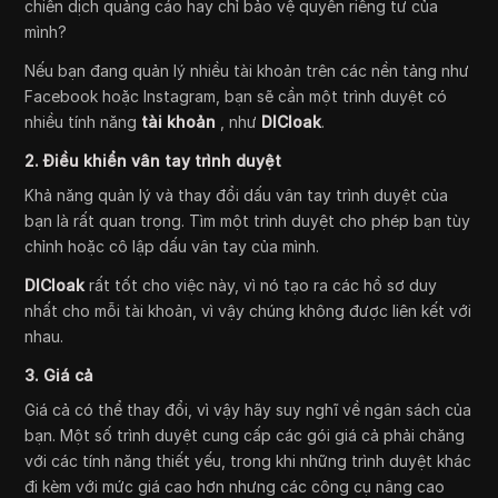
chiến dịch quảng cáo hay chỉ bảo vệ quyền riêng tư của
mình?
Nếu bạn đang quản lý nhiều tài khoản trên các nền tảng như
Facebook hoặc Instagram, bạn sẽ cần một trình duyệt có
nhiều tính năng
tài khoản
, như
DICloak
.
2. Điều khiển vân tay trình duyệt
Khả năng quản lý và thay đổi dấu vân tay trình duyệt của
bạn là rất quan trọng. Tìm một trình duyệt cho phép bạn tùy
chỉnh hoặc cô lập dấu vân tay của mình.
DICloak
rất tốt cho việc này, vì nó tạo ra các hồ sơ duy
nhất cho mỗi tài khoản, vì vậy chúng không được liên kết với
nhau.
3. Giá cả
Giá cả có thể thay đổi, vì vậy hãy suy nghĩ về ngân sách của
bạn. Một số trình duyệt cung cấp các gói giá cả phải chăng
với các tính năng thiết yếu, trong khi những trình duyệt khác
đi kèm với mức giá cao hơn nhưng các công cụ nâng cao