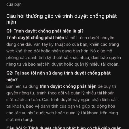
của bạn.
Câu hỏi thường gặp về trình duyệt chống phát
hiện
Q1: Trình duyệt chống phát hiện là gì?
Trình duyệt chống phát hiện
là một trình duyệt chuyên
dụng che dấu vân tay kỹ thuật số của bạn, khiến các trang
web khó theo dõi hoặc nhận dạng bạn hơn. Nó giúp mô
phỏng các danh tính kỹ thuật số khác nhau, đảm bảo quyền
riêng tư và bảo mật khi duyệt hoặc quản lý nhiều tài khoản.
Q2: Tại sao tôi nên sử dụng trình duyệt chống phát
hiện?
Bạn nên sử dụng
trình duyệt chống phát hiện
để duy trì
quyền riêng tư, tránh theo dõi và quản lý nhiều tài khoản
một cách an toàn. Các trình duyệt này ngăn chặn lệnh cấm
tài khoản, bảo vệ danh tính của bạn và giúp tự động hóa
các tác vụ như quét web hoặc quản lý tài khoản trên cùng
một nền tảng.
Câu hỏi 3: Trình duyệt chống phát hiện có thể giúp quản