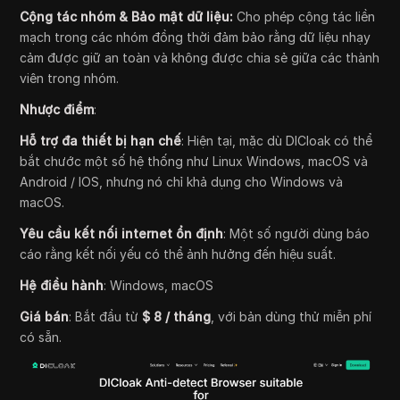
Cộng tác nhóm & Bảo mật dữ liệu:
Cho phép cộng tác liền
mạch trong các nhóm đồng thời đảm bảo rằng dữ liệu nhạy
cảm được giữ an toàn và không được chia sẻ giữa các thành
viên trong nhóm.
Nhược điểm
:
Hỗ trợ đa thiết bị hạn chế
: Hiện tại, mặc dù DICloak có thể
bắt chước một số hệ thống như Linux Windows, macOS và
Android / IOS, nhưng nó chỉ khả dụng cho Windows và
macOS.
Yêu cầu kết nối internet ổn định
: Một số người dùng báo
cáo rằng kết nối yếu có thể ảnh hưởng đến hiệu suất.
Hệ điều hành
: Windows, macOS
Giá bán
: Bắt đầu từ
$ 8 / tháng
, với bản dùng thử miễn phí
có sẵn.