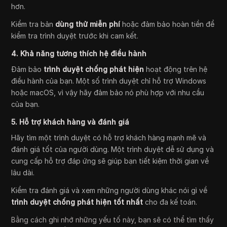
hơn.
Kiểm tra bản
dùng thử miễn phí
hoặc đảm bảo hoàn tiền để
kiểm tra trình duyệt trước khi cam kết.
4. Khả năng tương thích hệ điều hành
Đảm bảo
trình duyệt chống phát hiện
hoạt động trên hệ
điều hành của bạn. Một số trình duyệt chỉ hỗ trợ Windows
hoặc macOS, vì vậy hãy đảm bảo nó phù hợp với nhu cầu
của bạn.
5. Hỗ trợ khách hàng và đánh giá
Hãy tìm một trình duyệt có hỗ trợ khách hàng mạnh mẽ và
đánh giá tốt của người dùng. Một trình duyệt dễ sử dụng và
cung cấp hỗ trợ đáp ứng sẽ giúp bạn tiết kiệm thời gian về
lâu dài.
Kiểm tra đánh giá và xem những người dùng khác nói gì về
trình duyệt chống phát hiện tốt nhất
cho đa kế toán.
Bằng cách ghi nhớ những yếu tố này, bạn sẽ có thể tìm thấy