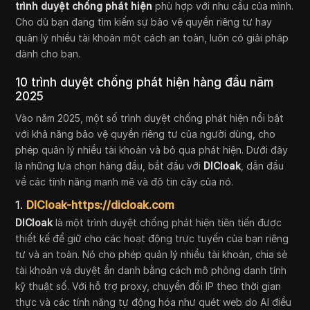
trình duyệt chống phát hiện
phù hợp với nhu cầu của mình.
Cho dù bạn đang tìm kiếm sự bảo vệ quyền riêng tư hay
quản lý nhiều tài khoản một cách an toàn, luôn có giải pháp
dành cho bạn.
10 trình duyệt chống phát hiện hàng đầu năm
2025
Vào năm 2025, một số trình duyệt chống phát hiện nổi bật
với khả năng bảo vệ quyền riêng tư của người dùng, cho
phép quản lý nhiều tài khoản và bỏ qua phát hiện. Dưới đây
là những lựa chọn hàng đầu, bắt đầu với
DICloak
, dẫn đầu
về các tính năng mạnh mẽ và độ tin cậy của nó.
1.
DICloak-https://dicloak.com
DICloak
là một trình duyệt chống phát hiện tiên tiến được
thiết kế để giữ cho các hoạt động trực tuyến của bạn riêng
tư và an toàn. Nó cho phép quản lý nhiều tài khoản, chia sẻ
tài khoản và duyệt ẩn danh bằng cách mô phỏng danh tính
kỹ thuật số. Với hỗ trợ proxy, chuyển đổi IP theo thời gian
thực và các tính năng tự động hóa như quét web do AI điều