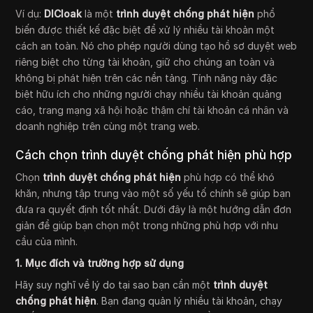
Ví dụ:
DICloak
là một
trình duyệt chống phát hiện
phổ
biến được thiết kế đặc biệt để xử lý nhiều tài khoản một
cách an toàn. Nó cho phép người dùng tạo hồ sơ duyệt web
riêng biệt cho từng tài khoản, giữ cho chúng an toàn và
không bị phát hiện trên các nền tảng. Tính năng này đặc
biệt hữu ích cho những người chạy nhiều tài khoản quảng
cáo, trang mạng xã hội hoặc thậm chí tài khoản cá nhân và
doanh nghiệp trên cùng một trang web.
Cách chọn trình duyệt chống phát hiện phù hợp
Chọn
trình duyệt chống phát hiện
phù hợp có thể khó
khăn, nhưng tập trung vào một số yếu tố chính sẽ giúp bạn
đưa ra quyết định tốt nhất. Dưới đây là một hướng dẫn đơn
giản để giúp bạn chọn một trong những phù hợp với nhu
cầu của mình.
1. Mục đích và trường hợp sử dụng
Hãy suy nghĩ về lý do tại sao bạn cần một
trình duyệt
chống phát hiện
. Bạn đang quản lý nhiều tài khoản, chạy