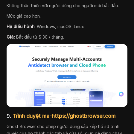
Không thân thiện với người dùng cho người mới bắt đầu.
Mức giá cao hơn.
Hệ điều hành
: Windows, macOS, Linux
Giá:
Bắt đầu từ $ 30 / tháng.
9.
Trình duyệt ma-https://ghostbrowser.com
Ghost Browser cho phép người dùng sắp xếp hồ sơ trình
duyệt của họ thành các tab và cửa sổ, giúp dễ dàng chạy