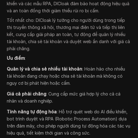
khiển và các mẫu RPA, DICloak đảm bảo hoạt động hiệu quả
và an toàn đồng thời giảm thiểu rủi ro bị cấm.
Tốt nhất cho: DICloak lý tưởng cho người dùng trong tiếp
thị truyền thông xã hội, thương mại điện tử và tiếp thị liên
kết, cung cấp giải pháp an toàn, tự động để quản lý nhiều
tài khoản, chia sẻ tài khoản và duyệt web ẩn danh với giá cả
phải chăng.
Ưu điểm
:
Quản lý và chia sẻ nhiều tài khoản
: Hoàn hảo cho nhiều
tài khoản đang chạy hoặc chia sẻ tài khoản mà không có
nguy cơ bị phát hiện hoặc cấm.
Giá cả phải chăng
: Cung cấp mức giá hợp lý cho cả cá
nhân và doanh nghiệp.
Tính năng tự động hóa
: Hỗ trợ quét web do AI điều khiển,
bot trình duyệt và RPA (Robotic Process Automation) dựa
trên đám mây, cho phép người dùng tự động hóa các tác vụ
hiệu quả, tiết kiệm thời gian và công sức.