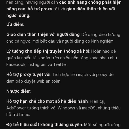
nền tảng, những người cần
các tính năng chống phát hiện
nâng cao
,
hỗ trợ proxy
tốt và
giao diện thân thiện với
người dùng
.
Ưu điểm
:
Giao diện thân thiện với người dùng
: Dễ dàng điều hướng
cho cả người mới bắt đầu và người dùng có kinh nghiệm.
Lý tưởng cho tiếp thị truyền thông xã hội
: Hoàn hảo để
quản lý nhiều tài khoản trên nhiều nền tảng khác nhau như
Facebook, Instagram và Twitter.
Hỗ trợ proxy tuyệt vời
: Tích hợp liền mạch với proxy để
đảm bảo duyệt web an toàn.
Nhược điểm
:
Hỗ trợ hạn chế cho một số hệ điều hành
: Hiện tại,
AdsPower tương thích với Windows và macOS, nhưng thiếu
hỗ trợ Linux.
Độ trễ hiệu suất không thường xuyên
: Một số người dùng