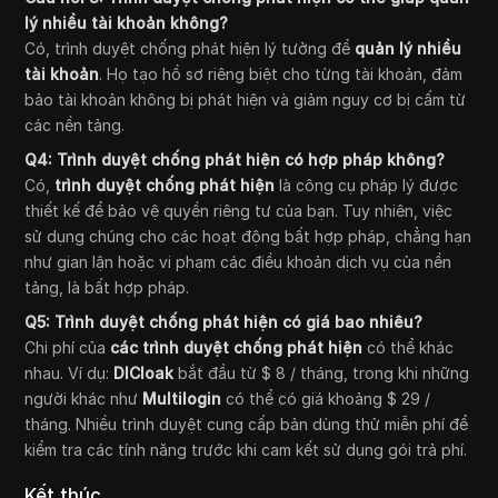
lý nhiều tài khoản không?
Có, trình duyệt chống phát hiện lý tưởng để
quản lý nhiều
tài khoản
. Họ tạo hồ sơ riêng biệt cho từng tài khoản, đảm
bảo tài khoản không bị phát hiện và giảm nguy cơ bị cấm từ
các nền tảng.
Q4: Trình duyệt chống phát hiện có hợp pháp không?
Có,
trình duyệt chống phát hiện
là công cụ pháp lý được
thiết kế để bảo vệ quyền riêng tư của bạn. Tuy nhiên, việc
sử dụng chúng cho các hoạt động bất hợp pháp, chẳng hạn
như gian lận hoặc vi phạm các điều khoản dịch vụ của nền
tảng, là bất hợp pháp.
Q5: Trình duyệt chống phát hiện có giá bao nhiêu?
Chi phí của
các trình duyệt chống phát hiện
có thể khác
nhau. Ví dụ:
DICloak
bắt đầu từ $ 8 / tháng, trong khi những
người khác như
Multilogin
có thể có giá khoảng $ 29 /
tháng. Nhiều trình duyệt cung cấp bản dùng thử miễn phí để
kiểm tra các tính năng trước khi cam kết sử dụng gói trả phí.
Kết thúc