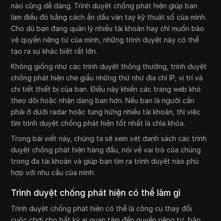
nào cũng dễ dàng. Trình duyệt chống phát hiện giúp bạn
làm điều đó bằng cách ẩn dấu vân tay kỹ thuật số của mình.
Cho dù bạn đang quản lý nhiều tài khoản hay chỉ muốn bảo
vệ quyền riêng tư của mình, những trình duyệt này có thể
tạo ra sự khác biệt rất lớn.
Không giống như các trình duyệt thông thường, trình duyệt
chống phát hiện che giấu những thứ như địa chỉ IP, vị trí và
chi tiết thiết bị của bạn. Điều này khiến các trang web khó
theo dõi hoặc nhận dạng bạn hơn. Nếu bạn là người cần
phải ở dưới radar hoặc tung hứng nhiều tài khoản, thì việc
tìm trình duyệt chống phát hiện tốt nhất là chìa khóa.
Trong bài viết này, chúng ta sẽ xem xét danh sách các trình
duyệt chống phát hiện hàng đầu, nói về vai trò của chúng
trong đa tài khoản và giúp bạn tìm ra trình duyệt nào phù
hợp với nhu cầu của mình.
Trình duyệt chống phát hiện có thể làm gì
Trình duyệt chống phát hiện có thể là công cụ thay đổi
cuộc chơi cho bất kỳ ai quan tâm đến quyền riêng tư, bảo