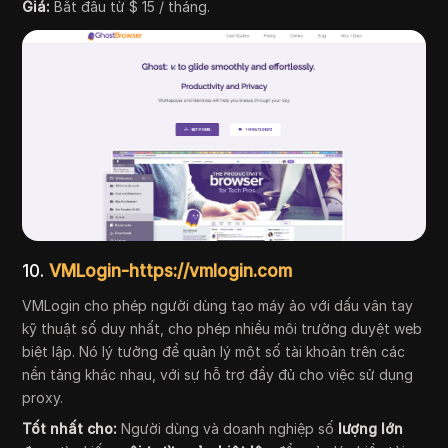
Giá:
Bắt đầu từ $ 15 / tháng.
10.
VMLogin-https://vmlogin.com
VMLogin cho phép người dùng tạo máy ảo với dấu vân tay
kỹ thuật số duy nhất, cho phép nhiều môi trường duyệt web
biệt lập. Nó lý tưởng để quản lý một số tài khoản trên các
nền tảng khác nhau, với sự hỗ trợ đầy đủ cho việc sử dụng
proxy.
Tốt nhất cho:
Người dùng và doanh nghiệp số
lượng lớn