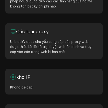
phép người dùng truy cập các tính năng của nó mà
không tốn bất kỳ chi phí nào.
Các loại proxy
UnblockVideos chủ yếu cung cấp các proxy web,
được thiết kế để hỗ trợ duyệt web ẩn danh và truy
cập vào các trang web bị hạn chế.
kho IP
Không đề cập