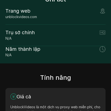
Trang web
unblockvideos.com
Trụ sở chính
N/A
Năm thành lập
N/A
Tính năng
Giá cả
UnblockVideos là một dịch vụ proxy web miễn phí, cho