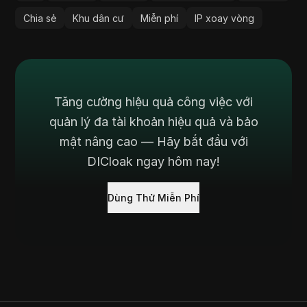
Chia sẻ
Khu dân cư
Miễn phí
IP xoay vòng
Tăng cường hiệu quả công việc với
quản lý đa tài khoản hiệu quả và bảo
mật nâng cao — Hãy bắt đầu với
DICloak ngay hôm nay!
Dùng Thử Miễn Phí