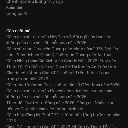
Chênh lệch lưu lượng truy cập
Kiếm tiền
Công cụ AI
Cập nhật mới
Cách chia sẻ tài khoản HeyGen với đội ngũ của bạn mà
không cần chia sẻ mật khẩu vào năm 2026
Cách sử dụng Thư viện Quảng cáo Meta năm 2026: Nghiên
cứu, Phân tích và Quản lý Thông tin Quảng cáo An toàn
Cách Nhận Giảm Giá Sinh Viên Claude Năm 2026: Truy cập
Thực Tế, Đủ Điều Kiện và Chia Sẻ Tài Khoản An Toàn Hơn
Claude có tốt hơn ChatGPT không? Điều thực sự quan
trọng trong năm 2026
Cách tạo tài khoản Gmail không cần số điện thoại năm 2026
Cách chia sẻ tài khoản ElevenLabs với nhóm của bạn mà
không cần chia sẻ mật khẩu vào năm 2026
Theo dõi Twitter tự động năm 2026: Công cụ, Nhắm mục
tiêu và Quy trình làm việc thông minh hơn
Cách hủy đăng ký ChatGPT: Hướng dẫn từng bước cho năm
2026
Giảm Giá Học Viên ChatGPT 2026: Những Gì Đang Tồn Tại,