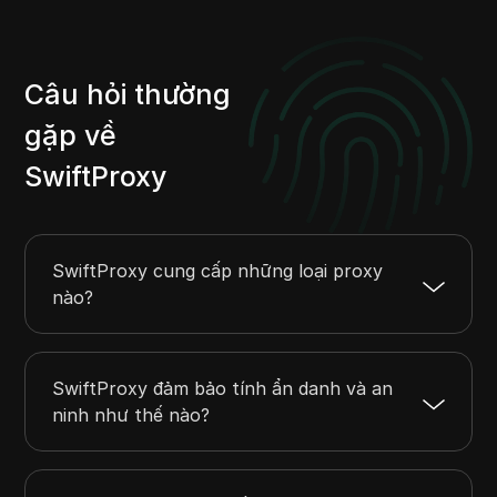
Câu hỏi thường
gặp về
SwiftProxy
SwiftProxy cung cấp những loại proxy
nào?
SwiftProxy đảm bảo tính ẩn danh và an
ninh như thế nào?