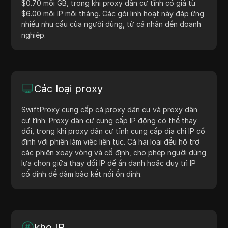
$0.70 mỗi GB, trong khi proxy dân cư tĩnh có giá từ
$6.00 mỗi IP mỗi tháng. Các gói linh hoạt này đáp ứng
nhiều nhu cầu của người dùng, từ cá nhân đến doanh
nghiệp.
Các loại proxy
SwiftProxy cung cấp cả proxy dân cư và proxy dân
cư tĩnh. Proxy dân cư cung cấp IP động có thể thay
đổi, trong khi proxy dân cư tĩnh cung cấp địa chỉ IP cố
định với phiên làm việc liên tục. Cả hai loại đều hỗ trợ
các phiên xoay vòng và cố định, cho phép người dùng
lựa chọn giữa thay đổi IP để ẩn danh hoặc duy trì IP
cố định để đảm bảo kết nối ổn định.
kho IP