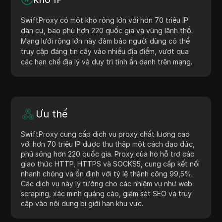
SwiftProxy có một kho rộng lớn với hơn 70 triệu IP
dân cư, bao phủ hơn 220 quốc gia và vùng lãnh thổ.
Mạng lưới rộng lớn này đảm bảo người dùng có thể
truy cập đáng tin cậy vào nhiều địa điểm, vượt qua
các hạn chế địa lý và duy trì tính ẩn danh trên mạng.
Ưu thế
SwiftProxy cung cấp dịch vụ proxy chất lượng cao
với hơn 70 triệu IP được thu thập một cách đạo đức,
phủ sóng hơn 220 quốc gia. Proxy của họ hỗ trợ các
giao thức HTTP, HTTPS và SOCKS5, cung cấp kết nối
nhanh chóng và ổn định với tỷ lệ thành công 99,5%.
Các dịch vụ này lý tưởng cho các nhiệm vụ như web
scraping, xác minh quảng cáo, giám sát SEO và truy
cập vào nội dung bị giới hạn khu vực.