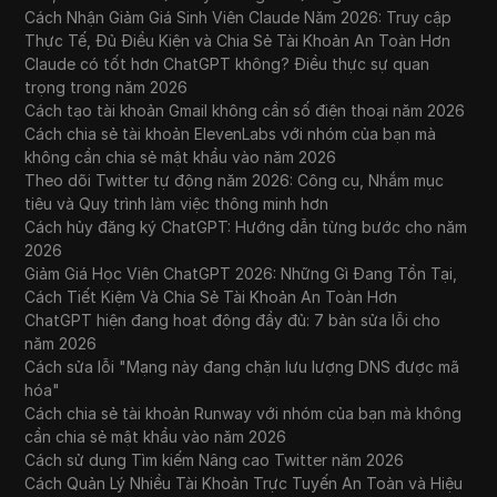
Cách Nhận Giảm Giá Sinh Viên Claude Năm 2026: Truy cập
Thực Tế, Đủ Điều Kiện và Chia Sẻ Tài Khoản An Toàn Hơn
Claude có tốt hơn ChatGPT không? Điều thực sự quan
trọng trong năm 2026
Cách tạo tài khoản Gmail không cần số điện thoại năm 2026
Cách chia sẻ tài khoản ElevenLabs với nhóm của bạn mà
không cần chia sẻ mật khẩu vào năm 2026
Theo dõi Twitter tự động năm 2026: Công cụ, Nhắm mục
tiêu và Quy trình làm việc thông minh hơn
Cách hủy đăng ký ChatGPT: Hướng dẫn từng bước cho năm
2026
Giảm Giá Học Viên ChatGPT 2026: Những Gì Đang Tồn Tại,
Cách Tiết Kiệm Và Chia Sẻ Tài Khoản An Toàn Hơn
ChatGPT hiện đang hoạt động đầy đủ: 7 bản sửa lỗi cho
năm 2026
Cách sửa lỗi "Mạng này đang chặn lưu lượng DNS được mã
hóa"
Cách chia sẻ tài khoản Runway với nhóm của bạn mà không
cần chia sẻ mật khẩu vào năm 2026
Cách sử dụng Tìm kiếm Nâng cao Twitter năm 2026
Cách Quản Lý Nhiều Tài Khoản Trực Tuyến An Toàn và Hiệu