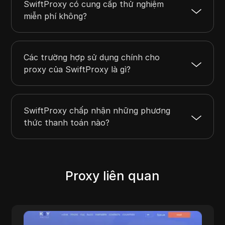
SwiftProxy có cung cấp thử nghiệm
miễn phí không?
Các trường hợp sử dụng chính cho
proxy của SwiftProxy là gì?
SwiftProxy chấp nhận những phương
thức thanh toán nào?
Proxy liên quan
KeyProxy
Mob