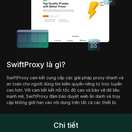
SwiftProxy là gì?
SwiftProxy cam kết cung cấp các giải pháp proxy nhanh và
an toàn cho người dùng tìm kiếm quyền riêng tư trực tuyến
cao hơn. Với cam kết kết nối tốc độ cao và bảo vệ dữ liệu
mạnh mẽ, SwiftProxy đảm bảo duyệt web ẩn danh và truy
cập không giới hạn vào nội dung trên tất cả các thiết bị.
Chi tiết