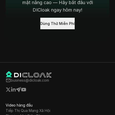
mật nâng cao — Hãy bắt đầu với
DICloak ngay hôm nay!
Dùng Thử Miễn Phí
business@dicloak.com
Video hàng đầu
Tiếp Thị Qua Mạng Xã Hội