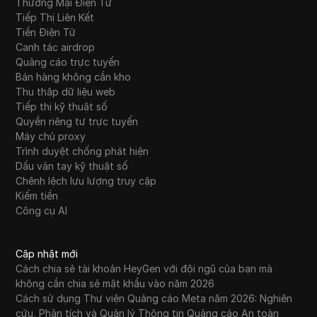
Thương Mại Điện Tử
Tiếp Thị Liên Kết
Tiền Điện Tử
Canh tác airdrop
Quảng cáo trực tuyến
Bán hàng không cần kho
Thu thập dữ liệu web
Tiếp thị kỹ thuật số
Quyền riêng tư trực tuyến
Máy chủ proxy
Trình duyệt chống phát hiện
Dấu vân tay kỹ thuật số
Chênh lệch lưu lượng truy cập
Kiếm tiền
Công cụ AI
Cập nhật mới
Cách chia sẻ tài khoản HeyGen với đội ngũ của bạn mà
không cần chia sẻ mật khẩu vào năm 2026
Cách sử dụng Thư viện Quảng cáo Meta năm 2026: Nghiên
cứu, Phân tích và Quản lý Thông tin Quảng cáo An toàn