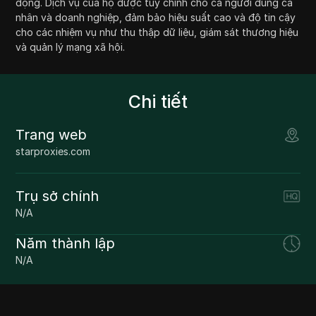
động. Dịch vụ của họ được tùy chỉnh cho cả người dùng cá
nhân và doanh nghiệp, đảm bảo hiệu suất cao và độ tin cậy
cho các nhiệm vụ như thu thập dữ liệu, giám sát thương hiệu
và quản lý mạng xã hội.
Chi tiết
Trang web
starproxies.com
Trụ sở chính
N/A
Năm thành lập
N/A