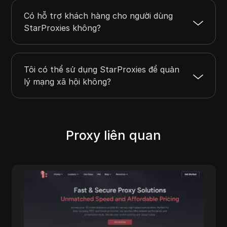
Có hỗ trợ khách hàng cho người dùng
StarProxies không?
Tôi có thể sử dụng StarProxies để quản
lý mạng xã hội không?
Proxy liên quan
IpnProxy
IpnProxy.com nổi bật là sự lựa chọn hàng
đầu cho các doanh nghiệp và người dùng cá
nhân, cung cấp proxy bảo mật và hiệu quả