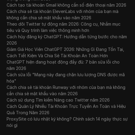
Cách tạo tài khoản Gmail không cần số điện thoại năm 2026
Cách chia sẻ tài khoản ElevenLabs với nhóm của bạn mà
không cần chia sẻ mật khẩu vào năm 2026
Theo dõi Twitter tự động năm 2026: Công cụ, Nhắm mục
tiêu và Quy trình làm việc thông minh hơn
Cách hủy đăng ký ChatGPT: Hướng dẫn từng bước cho năm
2026
Giảm Giá Học Viên ChatGPT 2026: Những Gì Đang Tồn Tại,
Cách Tiết Kiệm Và Chia Sẻ Tài Khoản An Toàn Hơn
ChatGPT hiện đang hoạt động đầy đủ: 7 bản sửa lỗi cho
năm 2026
Cách sửa lỗi "Mạng này đang chặn lưu lượng DNS được mã
hóa"
Cách chia sẻ tài khoản Runway với nhóm của bạn mà không
cần chia sẻ mật khẩu vào năm 2026
Cách sử dụng Tìm kiếm Nâng cao Twitter năm 2026
Cách Quản Lý Nhiều Tài Khoản Trực Tuyến An Toàn và Hiệu
Quả Trong Năm 2026
ProxySite có lưu nhật ký không? Chính sách 14 ngày thực sự
nói gì