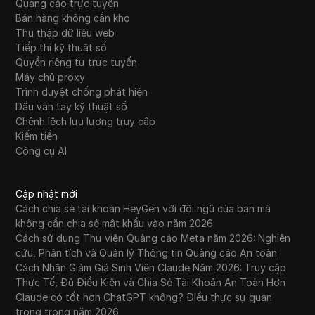
Quảng cáo trực tuyến
Bán hàng không cần kho
Thu thập dữ liệu web
Tiếp thị kỹ thuật số
Quyền riêng tư trực tuyến
Máy chủ proxy
Trình duyệt chống phát hiện
Dấu vân tay kỹ thuật số
Chênh lệch lưu lượng truy cập
Kiếm tiền
Công cụ AI
Cập nhật mới
Cách chia sẻ tài khoản HeyGen với đội ngũ của bạn mà
không cần chia sẻ mật khẩu vào năm 2026
Cách sử dụng Thư viện Quảng cáo Meta năm 2026: Nghiên
cứu, Phân tích và Quản lý Thông tin Quảng cáo An toàn
Cách Nhận Giảm Giá Sinh Viên Claude Năm 2026: Truy cập
Thực Tế, Đủ Điều Kiện và Chia Sẻ Tài Khoản An Toàn Hơn
Claude có tốt hơn ChatGPT không? Điều thực sự quan
trọng trong năm 2026