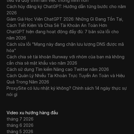
tiêu và Quy trình làm việc thông minh hơn
Cách hủy đăng ký ChatGPT: Hướng dẫn từng bước cho năm
2026
Giảm Giá Học Viên ChatGPT 2026: Những Gì Đang Tồn Tại,
Cách Tiết Kiệm Và Chia Sẻ Tài Khoản An Toàn Hơn
ChatGPT hiện đang hoạt động đầy đủ: 7 bản sửa lỗi cho
năm 2026
Cách sửa lỗi "Mạng này đang chặn lưu lượng DNS được mã
hóa"
Cách chia sẻ tài khoản Runway với nhóm của bạn mà không
cần chia sẻ mật khẩu vào năm 2026
Cách sử dụng Tìm kiếm Nâng cao Twitter năm 2026
Cách Quản Lý Nhiều Tài Khoản Trực Tuyến An Toàn và Hiệu
Quả Trong Năm 2026
ProxySite có lưu nhật ký không? Chính sách 14 ngày thực sự
nói gì
Video xu hướng hàng đầu
tháng 7 2026
tháng 6 2026
tháng 5 2026