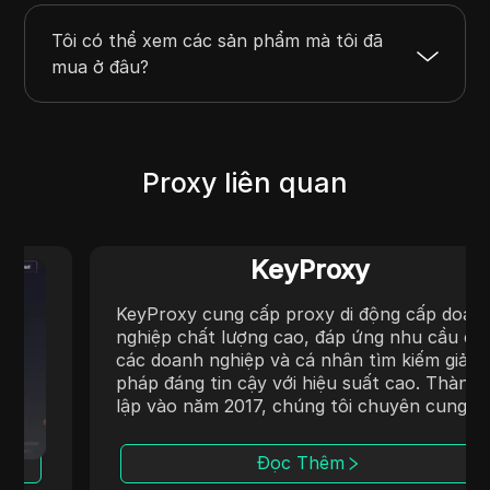
Tôi có thể xem các sản phẩm mà tôi đã
mua ở đâu?
Proxy liên quan
KeyProxy
KeyProxy cung cấp proxy di động cấp doanh
nghiệp chất lượng cao, đáp ứng nhu cầu của
các doanh nghiệp và cá nhân tìm kiếm giải
pháp đáng tin cậy với hiệu suất cao. Thành
lập vào năm 2017, chúng tôi chuyên cung cấp
proxy di động chất lượng cao với sự tập
trung vào ổn định, bảo mật và tốc độ. Tại
Đọc Thêm
KeyProxy, chúng tôi cam kết cung cấp công