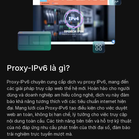
Proxy-IPv6 là gì?
Proxy-IPv6 chuyên cung cấp dịch vụ proxy IPv6, mang đến
các giải pháp truy cập web thế hệ mới. Hoàn hảo cho người
dùng và doanh nghiệp am hiểu công nghệ, dịch vụ này đảm
bảo khả năng tương thích với các tiêu chuẩn internet hiện
đại. Mạng lưới của Proxy-IPv6 tạo điều kiện cho việc duyệt
web an toàn, không bị hạn chế, lý tưởng cho việc truy cập
nội dung toàn cầu. Các tính năng tiên tiến và hỗ trợ kỹ thuật
của nó đáp ứng nhu cầu phát triển của thời đại số, đảm bảo
trải nghiệm trực tuyến mượt mà.