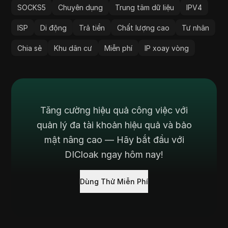
SOCKS5
Chuyên dụng
Trung tâm dữ liệu
IPV4
ISP
Di động
Trả tiền
Chất lượng cao
Tư nhân
Chia sẻ
Khu dân cư
Miễn phí
IP xoay vòng
Tăng cường hiệu quả công việc với
quản lý đa tài khoản hiệu quả và bảo
mật nâng cao — Hãy bắt đầu với
DICloak ngay hôm nay!
Dùng Thử Miễn Phí