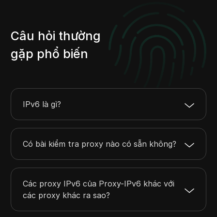
Câu hỏi thường
gặp phổ biến
IPv6 là gì?
Có bài kiểm tra proxy nào có sẵn không?
Các proxy IPv6 của Proxy-IPv6 khác với
các proxy khác ra sao?