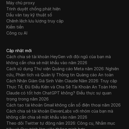
Máy chủ proxy
Trình duyệt chống phát hiện
Dấu vân tay kỹ thuật số
Chênh lệch lưu lượng truy cập
Kiếm tiền
Công cụ AI
Cập nhật mới
Cách chia sẻ tài khoản HeyGen với đội ngũ của bạn mà
không cần chia sẻ mật khẩu vào năm 2026
Cách sử dụng Thư viện Quảng cáo Meta năm 2026: Nghiên
cứu, Phân tích và Quản lý Thông tin Quảng cáo An toàn
Cách Nhận Giảm Giá Sinh Viên Claude Năm 2026: Truy cập
Thực Tế, Đủ Điều Kiện và Chia Sẻ Tài Khoản An Toàn Hơn
Claude có tốt hơn ChatGPT không? Điều thực sự quan
trọng trong năm 2026
Cách tạo tài khoản Gmail không cần số điện thoại năm 2026
Cách chia sẻ tài khoản ElevenLabs với nhóm của bạn mà
không cần chia sẻ mật khẩu vào năm 2026
Theo dõi Twitter tự động năm 2026: Công cụ, Nhắm mục