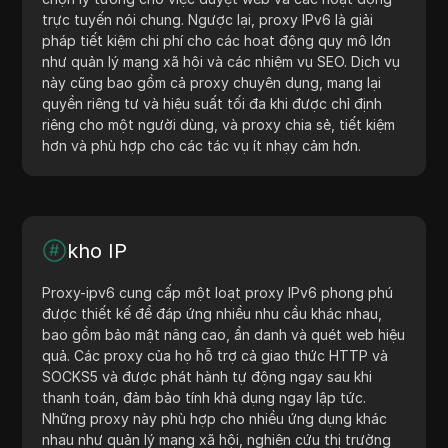
trực tuyến nói chung. Ngược lại, proxy IPv6 là giải
pháp tiết kiệm chi phí cho các hoạt động quy mô lớn
như quản lý mạng xã hội và các nhiệm vụ SEO. Dịch vụ
này cũng bao gồm cả proxy chuyên dụng, mang lại
quyền riêng tư và hiệu suất tối đa khi được chỉ định
riêng cho một người dùng, và proxy chia sẻ, tiết kiệm
hơn và phù hợp cho các tác vụ ít nhạy cảm hơn.
kho IP
Proxy-ipv6 cung cấp một loạt proxy IPv6 phong phú
được thiết kế để đáp ứng nhiều nhu cầu khác nhau,
bao gồm bảo mật nâng cao, ẩn danh và quét web hiệu
quả. Các proxy của họ hỗ trợ cả giao thức HTTP và
SOCKS5 và được phát hành tự động ngay sau khi
thanh toán, đảm bảo tính khả dụng ngay lập tức.
Những proxy này phù hợp cho nhiều ứng dụng khác
nhau như quản lý mạng xã hội, nghiên cứu thị trường