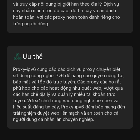
và truy cập nội dung bị giới hạn theo địa lý. Dịch vụ
này nhấn mạnh tốc độ cao, độ tin cậy và ẩn danh
hoàn toàn, với các proxy hoàn toàn dành riêng cho
từng người dùng.
Ưu thế
Proxy-ipv6 cung cấp các dịch vụ proxy chuyên biệt
sử dụng công nghệ IPv6 để nâng cao quyền riêng tư,
bảo mật và tốc độ trực tuyến. Các proxy của họ rất
phù hợp cho các hoạt động như quét web, vượt qua
các hạn chế địa lý và quản lý nhiều tài khoản trực
tuyến. Với sự chú trọng vào công nghệ tiên tiến và
hiệu suất đáng tin cậy, Proxy-ipv6 đảm bảo mang đến
trải nghiệm duyệt web liền mạch và an toàn cho cả
người dùng cá nhân lẫn chuyên nghiệp.