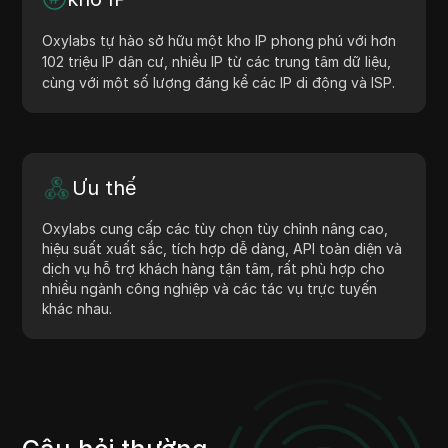
Oxylabs tự hào sở hữu một kho IP phong phú với hơn
102 triệu IP dân cư, nhiều IP từ các trung tâm dữ liệu,
cùng với một số lượng đáng kể các IP di động và ISP.
Ưu thế
Oxylabs cung cấp các tùy chọn tùy chỉnh nâng cao,
hiệu suất xuất sắc, tích hợp dễ dàng, API toàn diện và
dịch vụ hỗ trợ khách hàng tận tâm, rất phù hợp cho
nhiều ngành công nghiệp và các tác vụ trực tuyến
khác nhau.