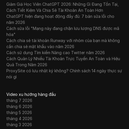
Giảm Giá Học Viên ChatGPT 2026: Những Gì Đang Tồn Tại,
Cách Tiết Kiệm Và Chia Sẻ Tài Khoản An Toàn Hơn
ChatGPT hiện đang hoạt động đầy đủ: 7 bản sửa lỗi cho
năm 2026
Cách sửa lỗi "Mạng này đang chặn lưu lượng DNS được mã
hóa"
Cách chia sẻ tài khoản Runway với nhóm của bạn mà không
cần chia sẻ mật khẩu vào năm 2026
Cách sử dụng Tìm kiếm Nâng cao Twitter năm 2026
Cách Quản Lý Nhiều Tài Khoản Trực Tuyến An Toàn và Hiệu
Quả Trong Năm 2026
ProxySite có lưu nhật ký không? Chính sách 14 ngày thực sự
nói gì
Video xu hướng hàng đầu
tháng 7 2026
tháng 6 2026
tháng 5 2026
tháng 4 2026
tháng 3 2026