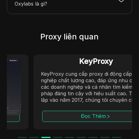
Oxylabs là gì?
Proxy liên quan
KeyProxy
KeyProxy cung cấp proxy di động cấp doanh
nghiệp chất lượng cao, đáp ứng nhu cầu của
các doanh nghiệp và cá nhân tìm kiếm giải
pháp đáng tin cậy với hiệu suất cao. Thành
lập vào năm 2017, chúng tôi chuyên cung cấp
proxy di động chất lượng cao với sự tập
trung vào ổn định, bảo mật và tốc độ. Tại
Đọc Thêm
KeyProxy, chúng tôi cam kết cung cấp công
nghệ proxy di động tốt nhất để giúp bạn dễ
dàng đạt được mục tiêu của mình.