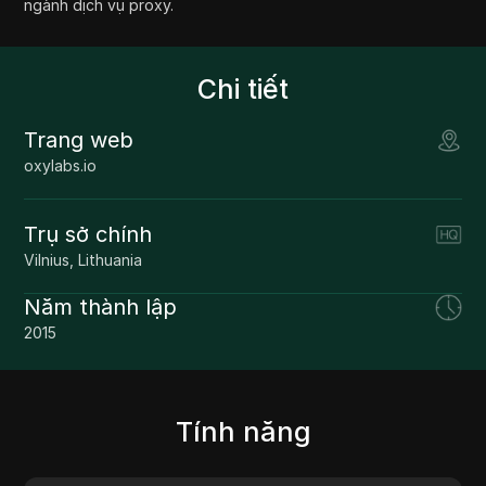
ngành dịch vụ proxy.
Chi tiết
Trang web
oxylabs.io
Trụ sở chính
Vilnius, Lithuania
Năm thành lập
2015
Tính năng