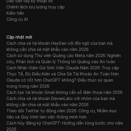
Dấu vân tay kỹ thuật số
Chênh lệch lưu lượng truy cập
Kiếm tiền
Công cụ AI
Cập nhật mới
Cách chia sẻ tài khoản HeyGen với đội ngũ của bạn mà
không cần chia sẻ mật khẩu vào năm 2026
Cách sử dụng Thư viện Quảng cáo Meta năm 2026: Nghiên
cứu, Phân tích và Quản lý Thông tin Quảng cáo An toàn
Cách Nhận Giảm Giá Sinh Viên Claude Năm 2026: Truy cập
Thực Tế, Đủ Điều Kiện và Chia Sẻ Tài Khoản An Toàn Hơn
Claude có tốt hơn ChatGPT không? Điều thực sự quan
trọng trong năm 2026
Cách tạo tài khoản Gmail không cần số điện thoại năm 2026
Cách chia sẻ tài khoản ElevenLabs với nhóm của bạn mà
không cần chia sẻ mật khẩu vào năm 2026
Theo dõi Twitter tự động năm 2026: Công cụ, Nhắm mục
tiêu và Quy trình làm việc thông minh hơn
Cách hủy đăng ký ChatGPT: Hướng dẫn từng bước cho năm
2026