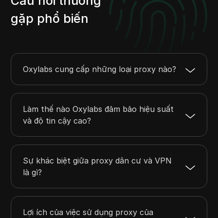
Câu hỏi thường
gặp phổ biến
Oxylabs cung cấp những loại proxy nào?
Làm thế nào Oxylabs đảm bảo hiệu suất
và độ tin cậy cao?
Sự khác biệt giữa proxy dân cư và VPN
là gì?
Lợi ích của việc sử dụng proxy của