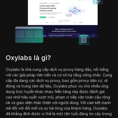
Oxylabs là gì?
Oxylabs là nhà cung cấp dịch vụ proxy hàng đầu, nổi tiếng
với các giải pháp tiên tiến và cơ sở hạ tầng vững chắc. Cung
cấp đa dạng các dịch vụ proxy, bao gồm proxy dân cư, di
động và trung tâm dữ liệu, Oxylabs phục vụ cho nhiều ứng
dụng trực tuyến khác nhau. Nền tảng này được đánh giá
cao nhờ hiệu suất vượt trội, phạm vi tiếp cận toàn cầu rộng
rãi và giao diện thân thiện với người dùng. Với cam kết mạnh
mẽ đối với đổi mới và sự hài lòng của khách hàng, Oxylabs
đã khẳng định được vị thế là một tên tuổi đáng tin cậy trong