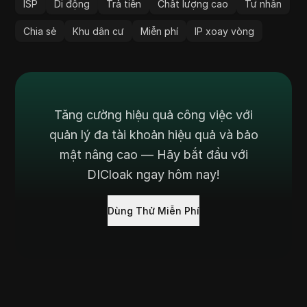
ISP
Di động
Trả tiền
Chất lượng cao
Tư nhân
Chia sẻ
Khu dân cư
Miễn phí
IP xoay vòng
Tăng cường hiệu quả công việc với
quản lý đa tài khoản hiệu quả và bảo
mật nâng cao — Hãy bắt đầu với
DICloak ngay hôm nay!
Dùng Thử Miễn Phí