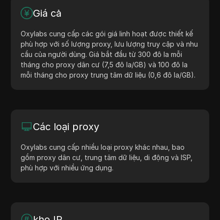
Giá cả
Oxylabs cung cấp các gói giá linh hoạt được thiết kế
phù hợp với số lượng proxy, lưu lượng truy cập và nhu
cầu của người dùng. Giá bắt đầu từ 300 đô la mỗi
tháng cho proxy dân cư (7,5 đô la/GB) và 100 đô la
mỗi tháng cho proxy trung tâm dữ liệu (0,6 đô la/GB).
Các loại proxy
Oxylabs cung cấp nhiều loại proxy khác nhau, bao
gồm proxy dân cư, trung tâm dữ liệu, di động và ISP,
phù hợp với nhiều ứng dụng.
kho IP