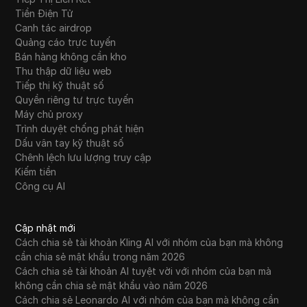
Tiền Điện Tử
Canh tác airdrop
Quảng cáo trực tuyến
Bán hàng không cần kho
Thu thập dữ liệu web
Tiếp thị kỹ thuật số
Quyền riêng tư trực tuyến
Máy chủ proxy
Trình duyệt chống phát hiện
Dấu vân tay kỹ thuật số
Chênh lệch lưu lượng truy cập
Kiếm tiền
Công cụ AI
Cập nhật mới
Cách chia sẻ tài khoản Kling AI với nhóm của bạn mà không
cần chia sẻ mật khẩu trong năm 2026
Cách chia sẻ tài khoản AI tuyệt vời với nhóm của bạn mà
không cần chia sẻ mật khẩu vào năm 2026
Cách chia sẻ Leonardo AI với nhóm của bạn mà không cần