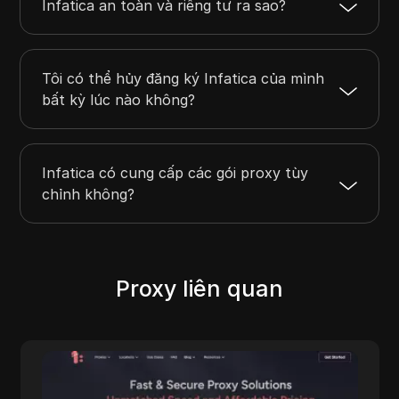
Infatica an toàn và riêng tư ra sao?
Tôi có thể hủy đăng ký Infatica của mình
bất kỳ lúc nào không?
Infatica có cung cấp các gói proxy tùy
chỉnh không?
Proxy liên quan
IpnProxy
IpnProxy.com nổi bật là sự lựa chọn hàng