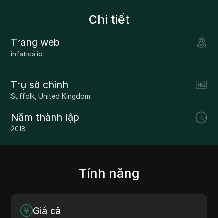
Chi tiết
Trang web
infatica.io
Trụ sở chính
Suffolk, United Kingdom
Năm thành lập
2018
Tính năng
Giá cả