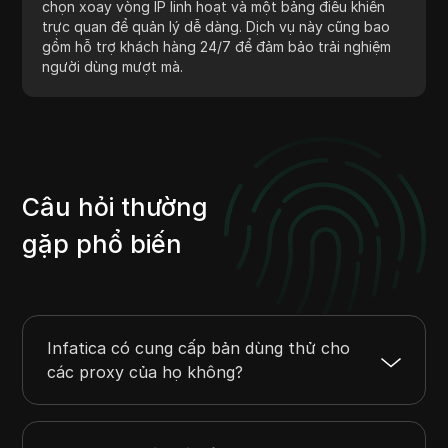
chọn xoay vòng IP linh hoạt và một bảng điều khiển
trực quan để quản lý dễ dàng. Dịch vụ này cũng bao
gồm hỗ trợ khách hàng 24/7 để đảm bảo trải nghiệm
người dùng mượt mà.
Câu hỏi thường
gặp phổ biến
Infatica có cung cấp bản dùng thử cho
các proxy của họ không?