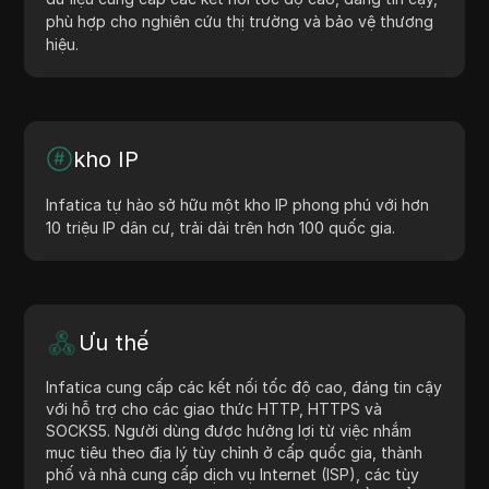
phù hợp cho nghiên cứu thị trường và bảo vệ thương
hiệu.
kho IP
Infatica tự hào sở hữu một kho IP phong phú với hơn
10 triệu IP dân cư, trải dài trên hơn 100 quốc gia.
Ưu thế
Infatica cung cấp các kết nối tốc độ cao, đáng tin cậy
với hỗ trợ cho các giao thức HTTP, HTTPS và
SOCKS5. Người dùng được hưởng lợi từ việc nhắm
mục tiêu theo địa lý tùy chỉnh ở cấp quốc gia, thành
phố và nhà cung cấp dịch vụ Internet (ISP), các tùy