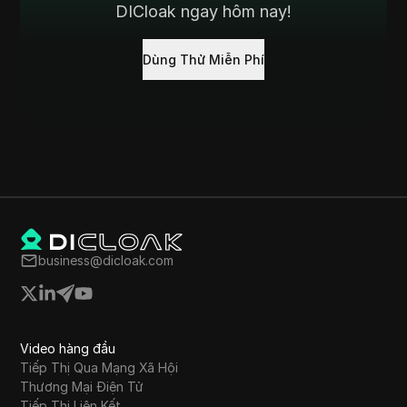
DICloak ngay hôm nay!
Dùng Thử Miễn Phí
business@dicloak.com
Video hàng đầu
Tiếp Thị Qua Mạng Xã Hội
Thương Mại Điện Tử
Tiếp Thị Liên Kết