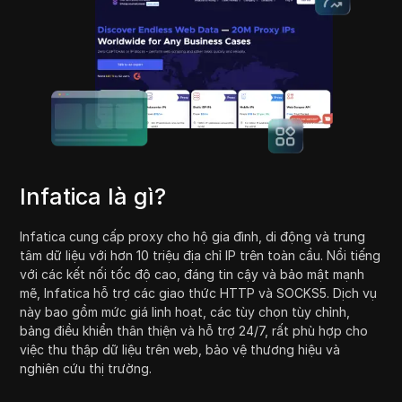
Infatica là gì?
Infatica cung cấp proxy cho hộ gia đình, di động và trung
tâm dữ liệu với hơn 10 triệu địa chỉ IP trên toàn cầu. Nổi tiếng
với các kết nối tốc độ cao, đáng tin cậy và bảo mật mạnh
mẽ, Infatica hỗ trợ các giao thức HTTP và SOCKS5. Dịch vụ
này bao gồm mức giá linh hoạt, các tùy chọn tùy chỉnh,
bảng điều khiển thân thiện và hỗ trợ 24/7, rất phù hợp cho
việc thu thập dữ liệu trên web, bảo vệ thương hiệu và
nghiên cứu thị trường.