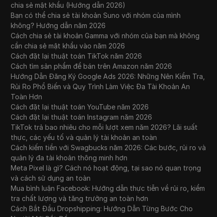
chia sẻ mật khẩu (Hướng dẫn 2026)
Bạn có thể chia sẻ tài khoản Suno với nhóm của mình
không? Hướng dẫn năm 2026
Cách chia sẻ tài khoản Gamma với nhóm của bạn mà không
cần chia sẻ mật khẩu vào năm 2026
Cách đặt lại thuật toán TikTok năm 2026
Cách tìm sản phẩm để bán trên Amazon năm 2026
Hướng Dẫn Đăng Ký Google Ads 2026: Những Nên Kiểm Tra,
Rủi Ro Phổ Biến và Quy Trình Làm Việc Đa Tài Khoản An
Toàn Hơn
Cách đặt lại thuật toán YouTube năm 2026
Cách đặt lại thuật toán Instagram năm 2026
TikTok trả bao nhiêu cho mỗi lượt xem năm 2026? Lãi suất
thực, các yếu tố và quản lý tài khoản an toàn
Cách kiếm tiền với Swagbucks năm 2026: Các bước, rủi ro và
quản lý đa tài khoản thông minh hơn
Meta Pixel là gì? Cách nó hoạt động, tại sao nó quan trọng
và cách sử dụng an toàn
Mua bình luận Facebook: Hướng dẫn thực tiễn về rủi ro, kiểm
tra chất lượng và tăng trưởng an toàn hơn
Cách Bắt Đầu Dropshipping: Hướng Dẫn Từng Bước Cho