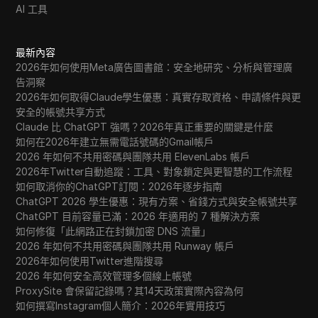
AI 工具
最新內容
2026年如何使用Meta廣告圖書館：安全地研究、分析與管理廣
告洞察
2026年如何取得Claude學生優惠：真實存取資格、申請條件與更
安全的帳號共享方式
Claude 比 ChatGPT 強嗎？2026年真正重要的關鍵是什麼
如何在2026年建立無需電話號碼的Gmail帳戶
2026 年如何不共用密碼與團隊共用 ElevenLabs 帳戶
2026年Twitter自動追蹤：工具、對象鎖定與更智慧的工作流程
如何取消你的ChatGPT訂閱：2026年逐步指南
ChatGPT 2026 學生優惠：現有方案、省錢方式與安全帳號共享
ChatGPT 目前容量已滿：2026 年適用的 7 種解決方案
如何修復「此網路正在封鎖加密 DNS 流量」
2026 年如何不共用密碼與團隊共用 Runway 帳戶
2026年如何使用Twitter進階搜尋
2026 年如何安全高效管理多個線上帳號
ProxySite 會保留記錄嗎？其14天政策實際內容為何
如何撰寫Instagram個人簡介：2026年實用技巧