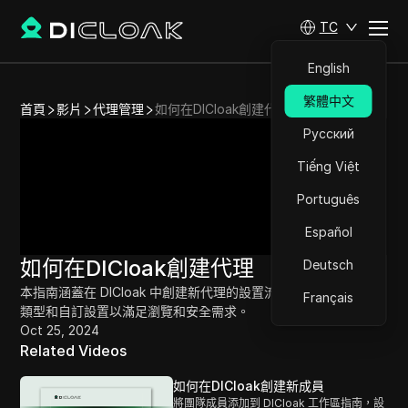
TC
English
繁體中文
首頁
影片
代理管理
如何在DICloak創建代理
Русский
Tiếng Việt
Português
Español
如何在DICloak創建代理
Deutsch
本指南涵蓋在 DICloak 中創建新代理的設置流程，包括選擇代理
Français
類型和自訂設置以滿足瀏覽和安全需求。
Oct 25, 2024
Related Videos
如何在DICloak創建新成員
將團隊成員添加到 DICloak 工作區指南，設