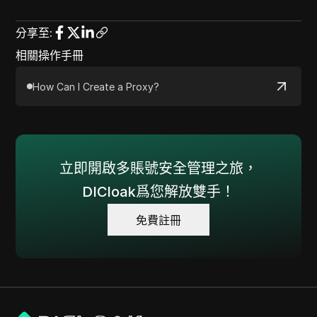
分享至
:
相關操作手冊
How Can I Create a Proxy?
立即開啟多賬號安全管理之旅，
DICloak爲您解放雙手！
免費註冊