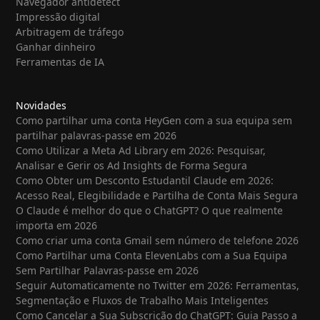
Navegador antidetect
Impressão digital
Arbitragem de tráfego
Ganhar dinheiro
Ferramentas de IA
Novidades
Como partilhar uma conta HeyGen com a sua equipa sem
partilhar palavras-passe em 2026
Como Utilizar a Meta Ad Library em 2026: Pesquisar,
Analisar e Gerir os Ad Insights de Forma Segura
Como Obter um Desconto Estudantil Claude em 2026:
Acesso Real, Elegibilidade e Partilha de Conta Mais Segura
O Claude é melhor do que o ChatGPT? O que realmente
importa em 2026
Como criar uma conta Gmail sem número de telefone 2026
Como Partilhar uma Conta ElevenLabs com a Sua Equipa
Sem Partilhar Palavras-passe em 2026
Seguir Automaticamente no Twitter em 2026: Ferramentas,
Segmentação e Fluxos de Trabalho Mais Inteligentes
Como Cancelar a Sua Subscrição do ChatGPT: Guia Passo a