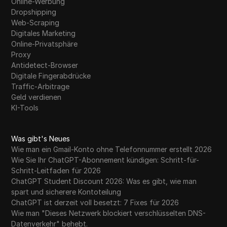
Online-Werbung
Dropshipping
Web-Scraping
Digitales Marketing
Online-Privatsphäre
Proxy
Antidetect-Browser
Digitale Fingerabdrücke
Traffic-Arbitrage
Geld verdienen
KI-Tools
Was gibt's Neues
Wie man ein Gmail-Konto ohne Telefonnummer erstellt 2026
Wie Sie Ihr ChatGPT-Abonnement kündigen: Schritt-für-
Schritt-Leitfaden für 2026
ChatGPT Student Discount 2026: Was es gibt, wie man
spart und sicherere Kontoteilung
ChatGPT ist derzeit voll besetzt: 7 Fixes für 2026
Wie man "Dieses Netzwerk blockiert verschlüsselten DNS-
Datenverkehr" behebt.