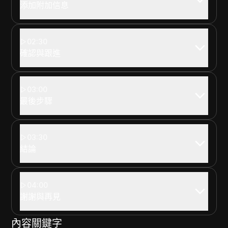
添加附加信息
02:30
確認與跟進
03:00
最後步驟
03:30
結論
04:00
謝謝與再見
內容關鍵字