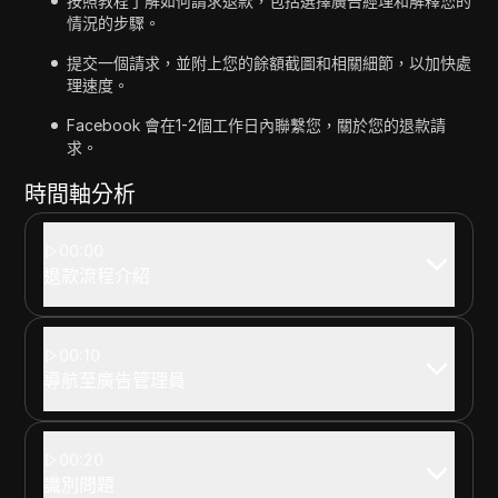
按照教程了解如何請求退款，包括選擇廣告經理和解釋您的
情況的步驟。
提交一個請求，並附上您的餘額截圖和相關細節，以加快處
理速度。
Facebook 會在1-2個工作日內聯繫您，關於您的退款請
求。
時間軸分析
00:00
退款流程介紹
00:10
導航至廣告管理員
00:20
識別問題