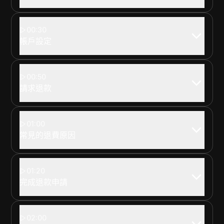
00:30
帳戶設定
00:50
請求退款
01:00
常見的退費原因
01:20
完成退款申請
02:00