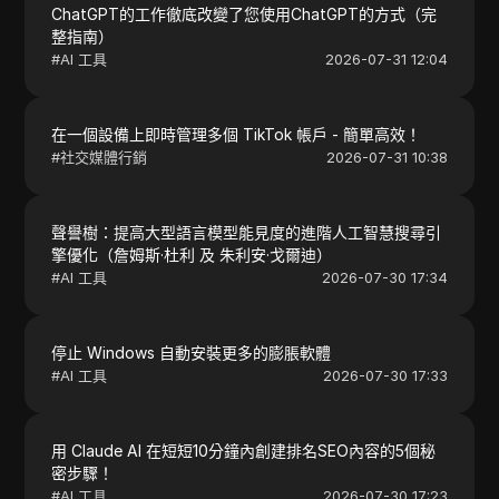
ChatGPT的工作徹底改變了您使用ChatGPT的方式（完
整指南）
#
AI 工具
2026-07-31 12:04
在一個設備上即時管理多個 TikTok 帳戶 - 簡單高效！
#
社交媒體行銷
2026-07-31 10:38
聲譽樹：提高大型語言模型能見度的進階人工智慧搜尋引
擎優化（詹姆斯·杜利 及 朱利安·戈爾迪）
#
AI 工具
2026-07-30 17:34
停止 Windows 自動安裝更多的膨脹軟體
#
AI 工具
2026-07-30 17:33
用 Claude AI 在短短10分鐘內創建排名SEO內容的5個秘
密步驟！
#
AI 工具
2026-07-30 17:23