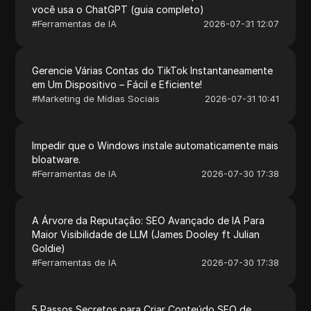
você usa o ChatGPT (guia completo)
#
Ferramentas de IA
2026-07-31 12:07
Gerencie Várias Contas do TikTok Instantaneamente
em Um Dispositivo – Fácil e Eficiente!
#
Marketing de Mídias Sociais
2026-07-31 10:41
Impedir que o Windows instale automaticamente mais
bloatware.
#
Ferramentas de IA
2026-07-30 17:38
A Árvore da Reputação: SEO Avançado de IA Para
Maior Visibilidade de LLM (James Dooley ft Julian
Goldie)
#
Ferramentas de IA
2026-07-30 17:38
5 Passos Secretos para Criar Conteúdo SEO de