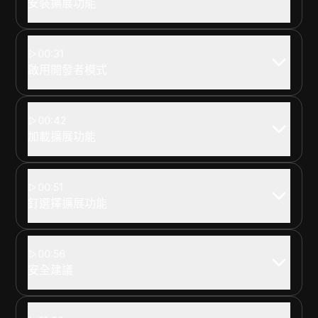
安裝擴展功能
00:31
啟用開發者模式
00:42
加載擴展功能
00:51
釘選擇擴展功能
00:56
安全建議