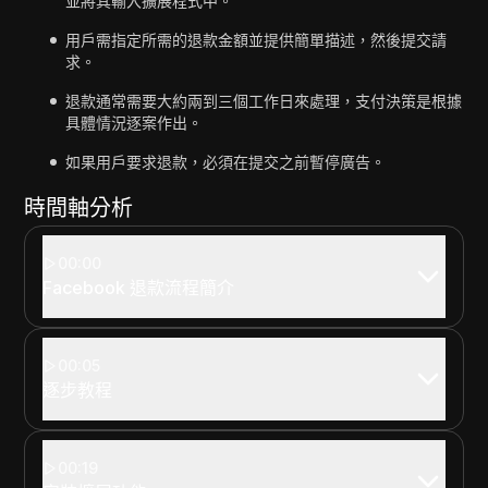
並將其輸入擴展程式中。
用戶需指定所需的退款金額並提供簡單描述，然後提交請
求。
退款通常需要大約兩到三個工作日來處理，支付決策是根據
具體情況逐案作出。
如果用戶要求退款，必須在提交之前暫停廣告。
時間軸分析
00:00
Facebook 退款流程簡介
00:05
逐步教程
00:19