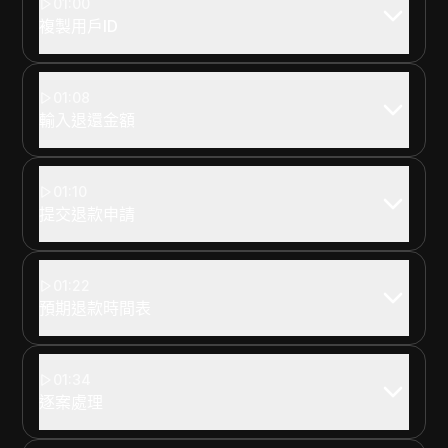
01:00
複製用戶ID
01:08
輸入退還金額
01:10
提交退款申請
01:22
預期退款時間表
01:34
逐案處理