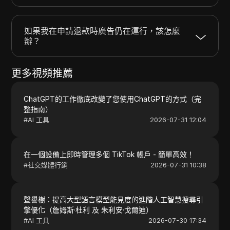
如果我在申請退款時廣告仍在運行，該怎麼
辦？
更多視頻推薦
ChatGPT的工作徹底改變了您使用ChatGPT的方式（完
整指南）
#
AI 工具
2026-07-31 12:04
在一個設備上即時管理多個 TikTok 帳戶 - 簡單高效！
#
社交媒體行銷
2026-07-31 10:38
聲譽樹：提高大型語言模型能見度的進階人工智慧搜尋引
擎優化（詹姆斯·杜利 及 朱利安·戈爾迪）
#
AI 工具
2026-07-30 17:34