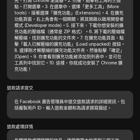
先，打開 Chrome 瀏覽器。2. 然後，點擊右上角的三個
點，打開選單。3. 在選單中，選擇「更多工具」(More
tools)，接著選擇「擴充功能」(Extensions)。4. 在擴充
功能頁面，右上角會有一個開關，將其開啟以啟用開發者
模式 (Developer mode)。5. 接下來，下載你想安裝的擴
充功能的壓縮檔（通常是 ZIP 格式）。6. 將下載的壓縮檔
解壓縮，找到擴充功能的文件夾。7. 在擴充功能頁面，點
擊「載入已解壓縮的擴充功能」(Load unpacked) 按鈕。
8. 選擇剛才解壓縮的擴充功能文件夾，然後點擊「確定」
(Open)。9. 你會看到擴充功能被添加到列表中，並可在
工具列中找到它。10. 這樣，你就成功安裝了 Chrome 擴
充功能！
退款請求提交
在 Facebook 廣告管理員中提交退款請求的詳細資訊，包
括複製用戶 ID、輸入退款金額和為請求撰寫描述。
退款處理詳情