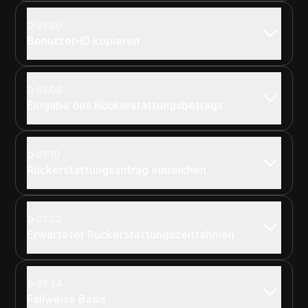
01:00
Benutzer-ID kopieren
01:08
Eingabe des Rückerstattungsbetrags
01:10
Rückerstattungsantrag einreichen
01:22
Erwarteter Rückerstattungszeitrahmen
01:34
Fallweise Basis