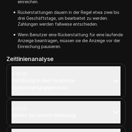
einreichen.
Rückerstattungen dauern in der Regel etwa zwei bis
drei Geschäftstage, um bearbeitet zu werden.
Zahlungen werden fallweise entschieden.
Wenn Benutzer eine Rückerstattung für eine laufende
Anzeige beantragen, müssen sie die Anzeige vor der
Einreichung pausieren.
Zeitlinienanalyse
00:00
Einführung in den Facebook-
Rückerstattungsprozess
00:05
Schritt-für-Schritt-Anleitung