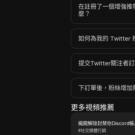
在註冊了一個增強推
麼？
如何為我的 Twitte
提交Twitter關注
下訂單後，粉絲增加
更多視頻推薦
揭開解除封禁你Discord
#
社交媒體行銷