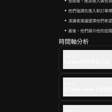
登錄後，應該進入廣告
他們強調在進入新訂單標籤
演講者建議選擇他們希
最後，他們展示他的追隨
時間軸分析
00:01
Twitter粉絲增長介紹
00:15
在SMM Glow上創建
00:27