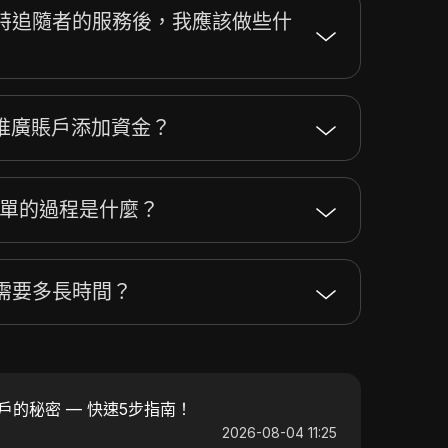
特追隨者的服務後，我應該做些什
r 推廣賬戶添加資金？
者訂單的過程是什麼？
需要多長時間？
帳戶的秘密 — 快速5步指南！
2026-08-04 11:25