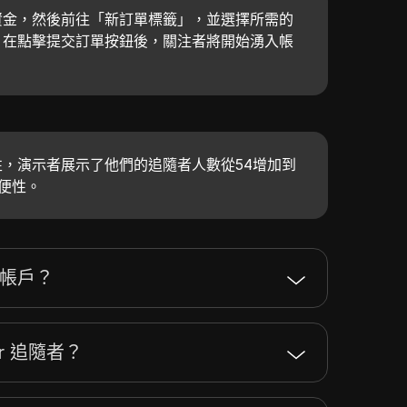
資金，然後前往「新訂單標籤」，並選擇所需的
，在點擊提交訂單按鈕後，關注者將開始湧入帳
，演示者展示了他們的追隨者人數從54增加到
簡便性。
r帳戶？
er 追隨者？