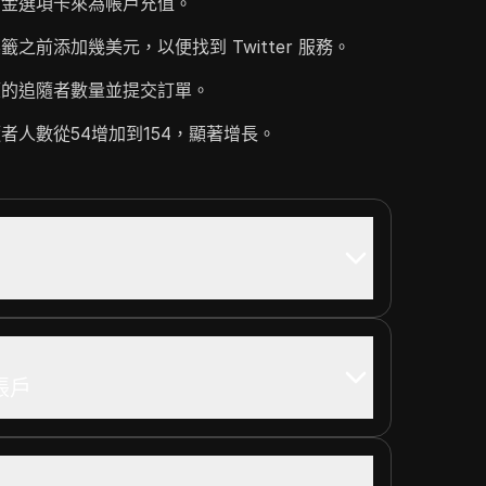
資金選項卡來為帳戶充值。
之前添加幾美元，以便找到 Twitter 服務。
望的追隨者數量並提交訂單。
者人數從54增加到154，顯著增長。
帳戶