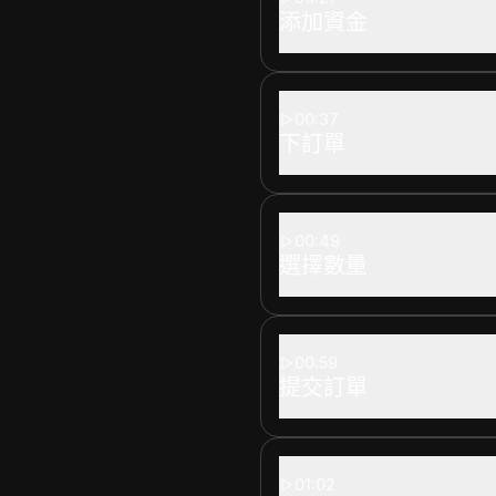
添加資金
00:37
下訂單
00:49
選擇數量
00:59
提交訂單
01:02