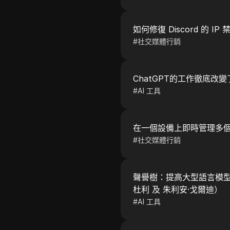
如何修復 Discord 的 I
#
社交媒體行銷
ChatGPT的工作徹底改
#
AI 工具
在一個設備上即時管理多個 T
#
社交媒體行銷
聲譽樹：提高大型語言模型
杜利 及 朱利安·戈爾迪）
#
AI 工具