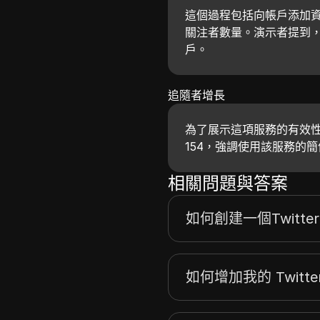
這個過程包括向帳戶添加
關注者數量。演示者提到
戶。
追隨者增長
為了展示這項服務的有效性
154，強調使用該服務的
相關問題與答案
如何創建一個Twitte
如何增加我的 Twitt