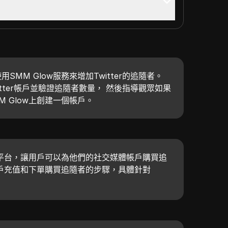
MM Glow服務來增加Twitter的追隨者。
tter帳戶並驗證追隨者數量， 然後指導觀眾如果
 Glow上創建一個帳戶。
一個平台，讓用戶可以為他們的社交媒體帳戶購買追
戶充值和下單購買追隨者的步驟，具體針對