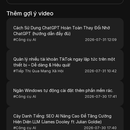
Thêm gợi ý video
Cách Sử Dụng ChatGPT Hoàn Toàn Thay Đổi Nhờ
ChatGPT (hướng dẫn đầy đủ)
#
Công cụ AI
2026-07-31 12:09
Quản lý nhiều tài khoản TikTok ngay lập tức trên một
thiết bị – Dễ dàng & Hiệu quả!
#
Tiếp Thị Qua Mạng Xã Hội
2026-07-31 10:42
Ngăn Windows tự động cài đặt thêm phần mềm rác.
#
Công cụ AI
2026-07-30 17:41
Cây Danh Tiếng: SEO AI Nâng Cao Để Tăng Cường
Hiện Diện LLM (James Dooley ft Julian Goldie)
#
Công cụ AI
2026-07-30 17:40