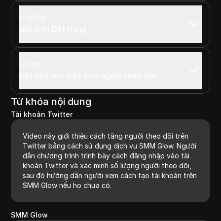
00:59
Gửi Đơn Đặt Hàng
01:02
Kết quả của việc mua người theo dõi.
Từ khóa nội dung
Tài khoản Twitter
Video này giới thiệu cách tăng người theo dõi trên
Twitter bằng cách sử dụng dịch vụ SMM Glow. Người
dẫn chương trình trình bày cách đăng nhập vào tài
khoản Twitter và xác minh số lượng người theo dõi,
sau đó hướng dẫn người xem cách tạo tài khoản trên
SMM Glow nếu họ chưa có.
SMM Glow