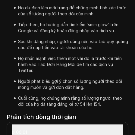
Họ dự định làm mới trang để chứng minh tính xác thực
của số lượng người theo dõi của mình.
Tiếp theo, họ hướng dẫn tìm kiếm 'smm glow' trên
Google và đăng ký hoặc đăng nhập vào dịch vụ.
Sau khi đăng nhập, người dùng nên vào tab quỹ quảng
cáo để nạp tiền vào tài khoản của họ.
Họ nhấn mạnh việc thêm một vài đô la trước khi tiến
hành vào Tab Đơn Hàng Mới để tìm các dịch vụ
Twitter.
Người phát biểu gợi ý chọn số lượng người theo dõi
mong muốn và gửi đơn đặt hàng.
Cuối cùng, họ chứng minh rằng số lượng người theo
dõi của họ đã tăng đáng kể từ 54 lên 154.
Phân tích dòng thời gian
00:01