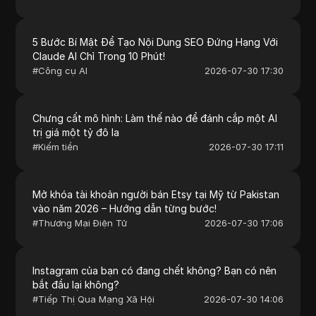
5 Bước Bí Mật Để Tạo Nội Dung SEO Đứng Hạng Với
Claude AI Chỉ Trong 10 Phút!
#
Công cụ AI
2026-07-30 17:30
Chưng cất mô hình: Làm thế nào để đánh cắp một AI
trị giá một tỷ đô la
#
Kiếm tiền
2026-07-30 17:11
Mở khóa tài khoản người bán Etsy tại Mỹ từ Pakistan
vào năm 2026 – Hướng dẫn từng bước!
#
Thương Mại Điện Tử
2026-07-30 17:06
Instagram của bạn có đang chết không? Bạn có nên
bắt đầu lại không?
#
Tiếp Thị Qua Mạng Xã Hội
2026-07-30 14:06