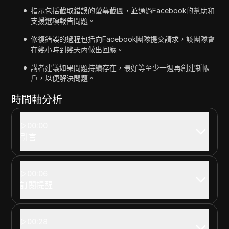
指示包括截取錯誤的螢幕截圖，並通過Facebook的幫助和
支援選項報告問題。
修復錯誤的過程包括向Facebook團隊提交請求，該團隊會
在幾小時到幾天內做出回應。
講者建議如果問題持續存在，最好等至少一週再創建新帳
戶，以便解決問題。
時間軸分析
00:00
引言
00:06
訂閱提醒
00:28