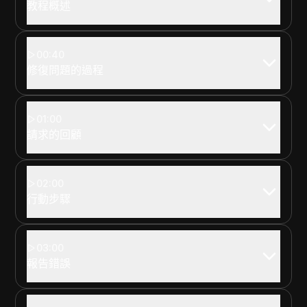
教程概述
00:40
修復問題的過程
01:00
請求的回顧
02:00
行動步驟
03:00
報告錯誤