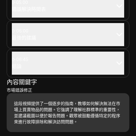
05:00
錯誤解決時間表
06:00
最後的建議
06:45
結論
內容關鍵字
市場錯誤修正
這段視頻提供了一個逐步的指南，教導如何解決無法在市
場上買賣物品的問題。它強調了理解社群標準的重要性，
並建議截圖以便於報告問題。觀眾被鼓勵遵循特定的程序
來進行故障排除和解決訪問問題。