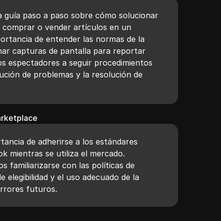
a guía paso a paso sobre cómo solucionar
 comprar o vender artículos en un
portancia de entender las normas de la
ar capturas de pantalla para reportar
os espectadores a seguir procedimientos
lución de problemas y la resolución de
arketplace
rtancia de adherirse a los estándares
k mientras se utiliza el mercado.
s familiarizarse con las políticas de
de elegibilidad y el uso adecuado de la
rrores futuros.