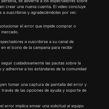
persista, se advierte a los espectadores sobre
iten crear una nueva cuenta. El video concluye
s a suscribirse y agradeciéndoles por ver.
solucionar el error que impide comprar o
n mercado.
espectadores a suscribirse a su canal de
 en el ícono de la campana para recibir
e seguir cuidadosamente las pautas sobre la
 y adherirse a los estándares de la comunidad
uyen tomar una captura de pantalla del error y
 través de las opciones de ayuda y soporte de
el error implica enviar una solicitud al equipo