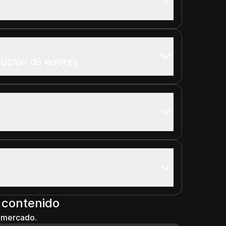
ución de errores
 contenido
l mercado.