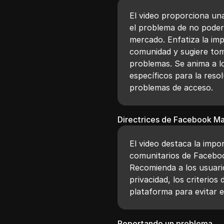
El video proporciona un
el problema de no poder
mercado. Enfatiza la im
comunidad y sugiere tom
problemas. Se anima a l
específicos para la reso
problemas de acceso.
Directrices de Facebook M
El video destaca la impo
comunitarios de Faceboo
Recomienda a los usuario
privacidad, los criterios 
plataforma para evitar e
Reportando un problema