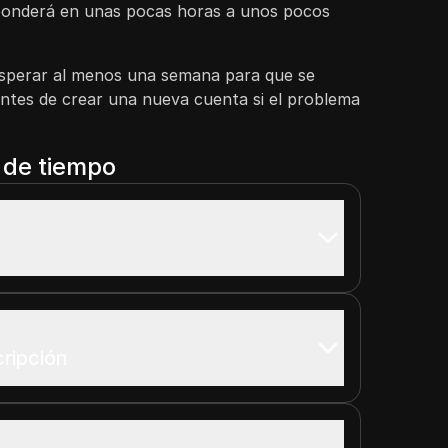
ponderá en unas pocas horas a unos pocos
esperar al menos una semana para que se
antes de crear una nueva cuenta si el problema
a de tiempo
ripción