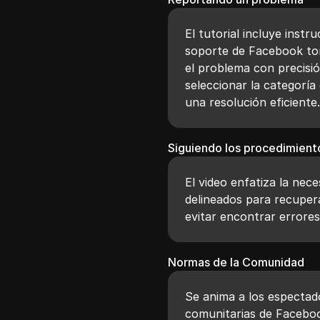
El tutorial incluye inst
soporte de Facebook to
el problema con precisi
seleccionar la categorí
una resolución eficiente
Siguiendo los procedimient
El video enfatiza la nec
delineados para recuper
evitar encontrar errores 
Normas de la Comunidad
Se anima a los especta
comunitarias de Facebo