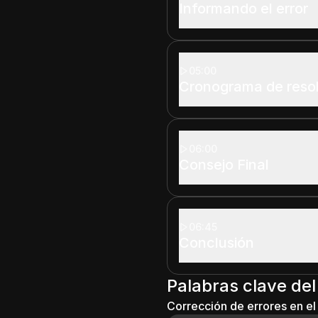
Informando el error
05:00
Cronograma de resol
06:00
Consejo Final
06:45
Conclusión
Palabras clave del
Corrección de errores en e