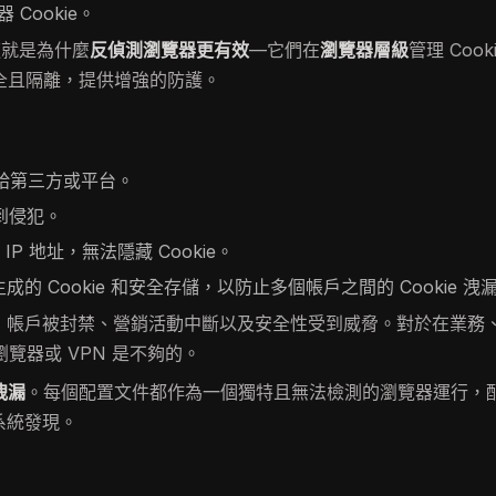
Cookie。
這就是為什麼
反偵測瀏覽器更有效
—它們在
瀏覽器層級
管理 Coo
保持安全且隔離，提供增強的防護。
露給第三方或平台。
到侵犯。
 地址，無法隱藏 Cookie。
的 Cookie 和安全存儲，以防止多個帳戶之間的 Cookie 洩
嚴重：帳戶被封禁、營銷活動中斷以及安全性受到威脅。對於在業務
覽器或 VPN 是不夠的。
 洩漏
。每個配置文件都作為一個獨特且無法檢測的瀏覽器運行，
測系統發現。