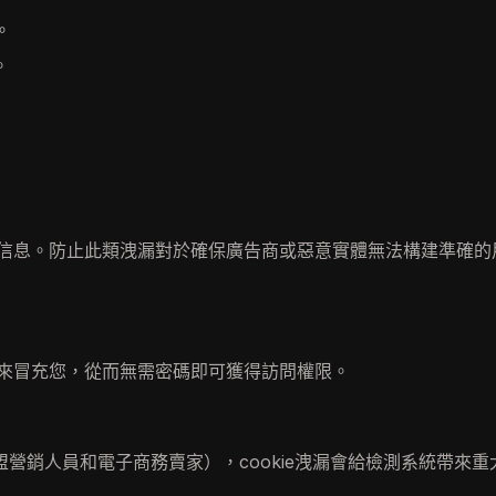
。
。
詳細信息。防止此類洩漏對於確保廣告商或惡意實體無法構建準確的
kie來冒充您，從而無需密碼即可獲得訪問權限。
營銷人員和電子商務賣家），cookie洩漏會給檢測系統帶來重