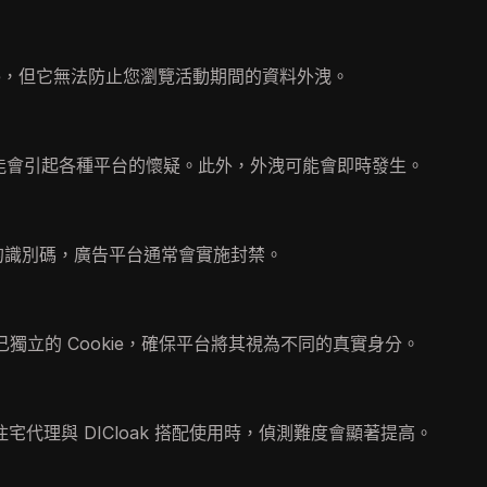
ie，但它無法防止您瀏覽活動期間的資料外洩。
做可能會引起各種平台的懷疑。此外，外洩可能會即時發生。
 相關的識別碼，廣告平台通常會實施封禁。
獨立的 Cookie，確保平台將其視為不同的真實身分。
代理與 DICloak 搭配使用時，偵測難度會顯著提高。