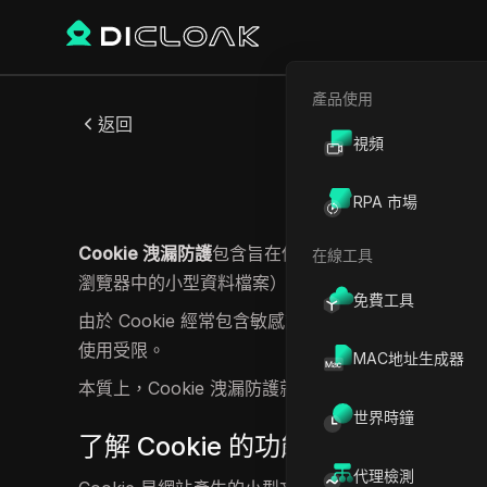
產品使用
返回
視頻
Co
RPA 市場
Cookie 洩漏防護
包含旨在保護網路 Cookie 免於
在線工具
瀏覽器中的小型資料檔案）不慎洩露給第三方時，即
免費工具
由於 Cookie 經常包含敏感識別資訊，例如登入令
使用受限。
MAC地址生成器
本質上，Cookie 洩漏防護就是
確保您的瀏覽器不會
世界時鐘
了解 Cookie 的功能
代理檢測