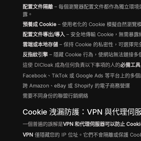
配置文件隔離
– 每個瀏覽器配置文件都作為獨立環境運
露。
預養成 Cookie
– 使用老化的 Cookie 模擬自然
配置文件導出/導入
– 安全地傳輸 Cookie，無需
雲端或本地存儲
– 保持 Cookie 的私密性，可
反指紋引擎
– 隱藏 Cookie 行為，使網站無法鏈接
這使 DICloak 成為任何負責以下事項的人的
必備工具
Facebook、TikTok 或 Google Ads 等平台上的
跨 Amazon、eBay 或 Shopify 的電子商務營運
需要不同身份的聯盟行銷網絡
Cookie 洩漏防護：VPN 與代理
一個普遍的誤解是
VPN 和代理伺服器可以防止 Cooki
VPN
僅隱藏您的 IP 位址。它們不會隔離或保護 Cook