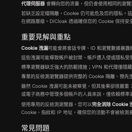
代理伺服器
會轉向您的流量，但仍會使用相同的瀏覽器 
若缺乏設定檔隔離，Cookie 仍可能危及您的隱私。
在網路層級。DICloak 透過確保您的 Cookie 
重要見解與重點
Cookie 洩漏
可能會將會話令牌、ID 和瀏覽數據暴
這些洩漏可能導致帳戶被封禁、帳戶遭入侵或隱私受
標準瀏覽器缺乏強大的防範措施；VPN 和代理僅隱藏 IP
專業的反檢測瀏覽器提供完整的 Cookie 隔離、預先生成
雖然 Cookie 洩漏可能未被察覺，但其後果卻很
或電子商務中管理多個帳戶的人員來說，僅依賴標準瀏
使用專用的反檢測瀏覽器，您可以
完全消除 Cookie
Cookie、指紋和 IP 地址，確保您的活動不會被檢
常見問題