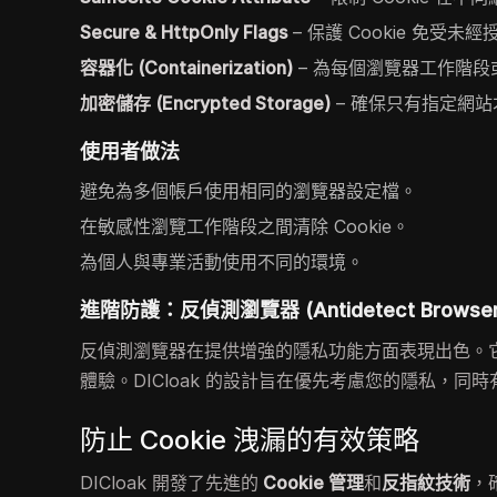
Secure & HttpOnly Flags
– 保護 Cookie 免受未
容器化 (Containerization)
– 為每個瀏覽器工作階段或
加密儲存 (Encrypted Storage)
– 確保只有指定網站才
使用者做法
避免為多個帳戶使用相同的瀏覽器設定檔。
在敏感性瀏覽工作階段之間清除 Cookie。
為個人與專業活動使用不同的環境。
進階防護：反偵測瀏覽器 (Antidetect Browser
反偵測瀏覽器在提供增強的隱私功能方面表現出色。
體驗。DICloak 的設計旨在優先考慮您的隱私，同
防止 Cookie 洩漏的有效策略
DICloak 開發了先進的
Cookie 管理
和
反指紋技術
，