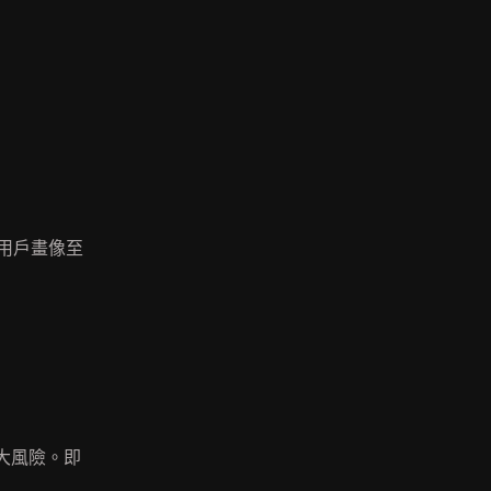
用戶畫像至
大風險。即