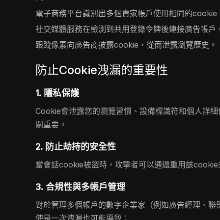
電子商務平台識別出多個賣家帳戶使用相同的cookie
社交媒體服務在檢測到共用登錄令牌後連接廣告帳戶
跟蹤像素向廣告商披露cookie，從而泄露瀏覽歷史。
防止Cookie洩漏的重要性
1. 隱私保護
Cookie會泄露您的瀏覽習慣、設備標識符和個人
關重要。
2. 防止劫持的安全性
當會話cookie被盜時，攻擊者可以通過重用該coo
3. 合規性與多帳戶管理
對於管理多個帳戶的數字企業家（例如廣告經理、聯盟
使是一次洩漏也可能導致：