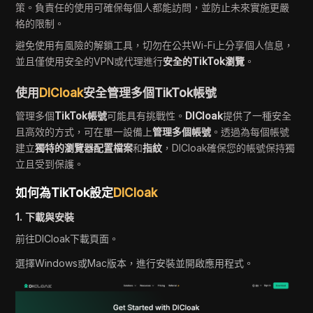
策。負責任的使用可確保每個人都能訪問，並防止未來實施更嚴
格的限制。
避免使用有風險的解鎖工具，切勿在公共Wi-Fi上分享個人信息，
並且僅使用安全的VPN或代理進行
安全的TikTok瀏覽
。
使用
DICloak
安全管理多個TikTok帳號
管理多個
TikTok帳號
可能具有挑戰性。
DICloak
提供了一種安全
且高效的方式，可在單一設備上
管理多個帳號
。透過為每個帳號
建立
獨特的瀏覽器配置檔案
和
指紋
，DICloak確保您的帳號保持獨
立且受到保護。
如何為TikTok設定
DICloak
1. 下載與安裝
前往DICloak下載頁面。
選擇Windows或Mac版本，進行安裝並開啟應用程式。