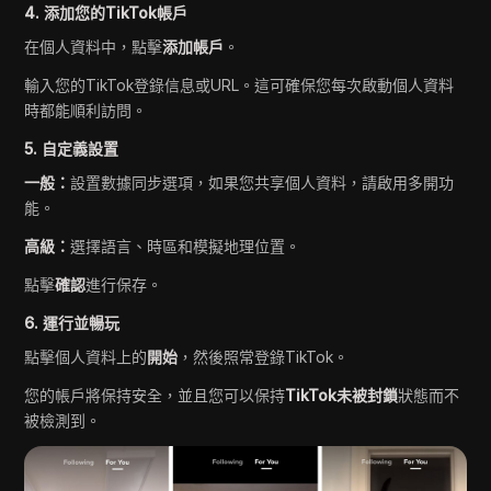
4. 添加您的TikTok帳戶
在個人資料中，點擊
添加帳戶
。
輸入您的TikTok登錄信息或URL。這可確保您每次啟動個人資料
時都能順利訪問。
5. 自定義設置
一般：
設置數據同步選項，如果您共享個人資料，請啟用多開功
能。
高級：
選擇語言、時區和模擬地理位置。
點擊
確認
進行保存。
6. 運行並暢玩
點擊個人資料上的
開始
，然後照常登錄TikTok。
您的帳戶將保持安全，並且您可以保持
TikTok未被封鎖
狀態而不
被檢測到。