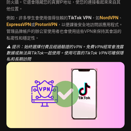
防火牆。它還會隱藏您的真實IP地址，使您的連接看起來來自其
他位置。
例如，許多學生會使用值得信賴的
TikTok VPN
，如
NordVPN
、
ExpressVPN
或
ProtonVPN
，以便課後安全地訪問該應用程式。
管理品牌帳戶的辦公室使用者也會使用這些VPN來保持其會話的
私密性和穩定性。
⚠️ 提示：始終選擇付費且經過驗證的VPN。免費VPN經常會洩露
數據或無法與TikTok一起使用。使用可靠的TikTok VPN可確保隱
私和長期訪問