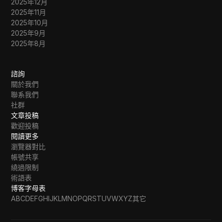
2025年12月
2025年11月
2025年10月
2025年9月
2025年8月
諮詢
關於我們
聯系我們
社群
文章投稿
歡迎投稿
閱讀更多
瀏覽器對比
帳號共享
繞過限制
術語表
博客字母表
A
B
C
D
E
F
G
H
I
J
K
L
M
N
O
P
Q
R
S
T
U
V
W
X
Y
Z
其它