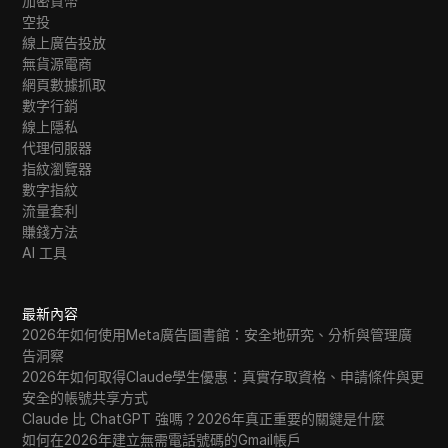
加密貨幣
空投
線上廣告投放
無貨源電商
網頁數據抓取
數字行銷
線上隱私
代理伺服器
指紋瀏覽器
數字指紋
流量套利
賺錢方法
AI 工具
最新內容
2026年如何使用Meta廣告圖書館：安全地研究、分析與管理廣
告洞察
2026年如何取得Claude學生優惠：真實存取資格、申請條件與更
安全的帳號共享方式
Claude 比 ChatGPT 強嗎？2026年真正重要的關鍵是什麼
如何在2026年建立無需電話號碼的Gmail帳戶