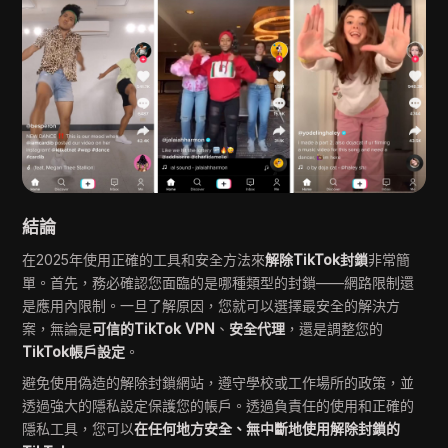
結論
在2025年使用正確的工具和安全方法來
解除TikTok封鎖
非常簡
單。首先，務必確認您面臨的是哪種類型的封鎖——網路限制還
是應用內限制。一旦了解原因，您就可以選擇最安全的解決方
案，無論是
可信的TikTok VPN
、
安全代理
，還是調整您的
TikTok帳戶設定
。
避免使用偽造的解除封鎖網站，遵守學校或工作場所的政策，並
透過強大的隱私設定保護您的帳戶。透過負責任的使用和正確的
隱私工具，您可以
在任何地方安全、無中斷地使用解除封鎖的