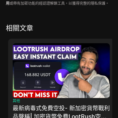
用
或帶有加密功能的經認證解鎖工具，以獲得完整的隱私保護。
相關文章
其他
最新病毒式免費空投- 新加密貨幣戰利
品聲稱| 加密貨幣免費LootRush空投