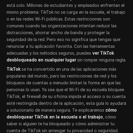
está solo. Millones de estudiantes y empleados enfrentan el
mismo problema: TikTok no se carga en la escuela, el trabajo
o en las redes Wi-Fi públicas. Estas restricciones son
comunes cuando las organizaciones intentan reducir las
distracciones, ahorrar ancho de banda y proteger la
seguridad de la red. Pero eso no significa que tengas que
renunciar a tu aplicación favorita. Con las herramientas
adecuadas y los métodos seguros, puedes
ver TikTok
desbloqueado en cualquier lugar
sin romper ninguna regla.
TikTok
se ha convertido en una de las aplicaciones más
populares del mundo, pero las restricciones de red y los
bloqueos de cuentas a menudo limitan la forma en que las
personas lo usan. Ya sea que el Wi-Fi de su escuela bloquee
TikTok, el firewall de su oficina impida el acceso o su cuenta
esté restringida dentro de la aplicación, esta guía lo ayudará
a solucionarlo de manera segura. Te explicaremos
cómo
desbloquear TikTok en la escuela o el trabajo
, cómo
saber si alguien te ha bloqueado y cómo administrar tu
cuenta de TikTok sin arriesgar tu privacidad o seguridad.