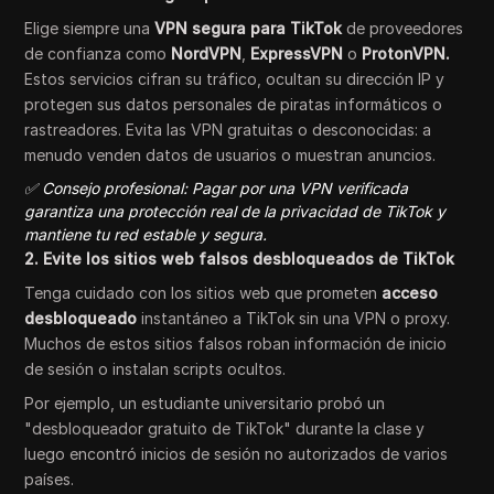
Elige siempre una
VPN segura para TikTok
de proveedores
de confianza como
NordVPN
,
ExpressVPN
o
ProtonVPN.
Estos servicios cifran su tráfico, ocultan su dirección IP y
protegen sus datos personales de piratas informáticos o
rastreadores. Evita las VPN gratuitas o desconocidas: a
menudo venden datos de usuarios o muestran anuncios.
✅ Consejo profesional: Pagar por una VPN verificada
garantiza una protección real de la privacidad de TikTok y
mantiene tu red estable y segura.
2. Evite los sitios web falsos desbloqueados de TikTok
Tenga cuidado con los sitios web que prometen
acceso
desbloqueado
instantáneo a TikTok sin una VPN o proxy.
Muchos de estos sitios falsos roban información de inicio
de sesión o instalan scripts ocultos.
Por ejemplo, un estudiante universitario probó un
"desbloqueador gratuito de TikTok" durante la clase y
luego encontró inicios de sesión no autorizados de varios
países.