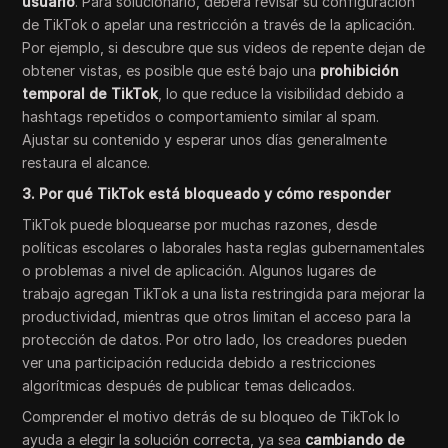
usuario
. Para solucionarlo, deberá revisar su configuración
de TikTok o apelar una restricción a través de la aplicación.
Por ejemplo, si descubre que sus videos de repente dejan de
obtener vistas, es posible que esté bajo una
prohibición
temporal de TikTok
, lo que reduce la visibilidad debido a
hashtags repetidos o comportamiento similar al spam.
Ajustar su contenido y esperar unos días generalmente
restaura el alcance.
3. Por qué TikTok está bloqueado y cómo responder
TikTok puede bloquearse por muchas razones, desde
políticas escolares o laborales hasta reglas gubernamentales
o problemas a nivel de aplicación. Algunos lugares de
trabajo agregan TikTok a una lista restringida para mejorar la
productividad, mientras que otros limitan el acceso para la
protección de datos. Por otro lado, los creadores pueden
ver una participación reducida debido a restricciones
algorítmicas después de publicar temas delicados.
Comprender el motivo detrás de su bloqueo de TikTok lo
ayuda a elegir la solución correcta, ya sea
cambiando de