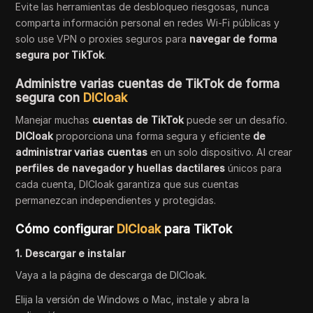
Evite las herramientas de desbloqueo riesgosas, nunca
comparta información personal en redes Wi-Fi públicas y
solo use VPN o proxies seguros para
navegar de forma
segura por TikTok
.
Administre varias cuentas de TikTok de forma
segura con
DICloak
Manejar muchas
cuentas de TikTok
puede ser un desafío.
DICloak
proporciona una forma segura y eficiente
de
administrar varias cuentas
en un solo dispositivo. Al crear
perfiles de navegador y
huellas dactilares
únicos para
cada cuenta, DICloak garantiza que sus cuentas
permanezcan independientes y protegidas.
Cómo configurar
DICloak
para TikTok
1. Descargar e instalar
Vaya a la página de descarga de DICloak.
Elija la versión de Windows o Mac, instale y abra la