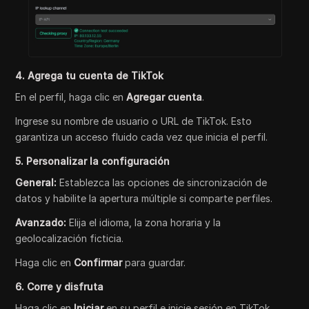
4. Agrega tu cuenta de TikTok
En el perfil, haga clic en
Agregar cuenta
.
Ingrese su nombre de usuario o URL de TikTok. Esto
garantiza un acceso fluido cada vez que inicia el perfil.
5. Personalizar la configuración
General:
Establezca las opciones de sincronización de
datos y habilite la apertura múltiple si comparte perfiles.
Avanzado:
Elija el idioma, la zona horaria y la
geolocalización ficticia.
Haga clic en
Confirmar
para guardar.
6. Corre y disfruta
Haga clic en
Iniciar
en su perfil e inicie sesión en TikTok