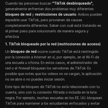
Cuando las personas buscan
"TikTok desbloqueado",
generalmente enfrentan dos problemas muy diferentes:
bloqueo de red
y
restricciones de usuario
. Ambos pueden
impedirle usar TikTok, pero provienen de causas
completamente diferentes. Saber con cuál está tratando es
el primer paso para solucionarlo de manera segura y
efectiva.
1. TikTok bloqueado por la red (restricciones de acceso)
Un
bloqueo de red
ocurre cuando TikTok está restringido
por la conexión a Internet en sí, por ejemplo, en el Wi-Fi de
una escuela u oficina. En estos casos, el administrador de
red o el firewall bloquean los servidores de TikTok. Es
posible que notes que los videos no se cargan, la aplicación
no se abre o no puedes iniciar sesión.
Este tipo de bloqueo de TikTok no está relacionado con tu
cuenta, sino con tu conexión filtrada o incluida en la lista
negra. Por ejemplo, muchas escuelas en los EE. UU. bloquean
TikTok para mantener a los estudiantes enfocados y evitar