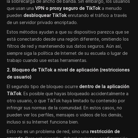
la sobrecarga de ancho de banda. Sin embargo, los usuarios
que usan una
VPN o proxy seguro de TikTok
a menudo
pueden
desbloquear TikTok
enrutando el tráfico a través
de un servidor privado encriptado.
Estos métodos ayudan a que su dispositivo parezca que se
está conectando desde una región diferente, omitiendo los
filtros de red y manteniendo sus datos seguros. Aún así,
siempre siga la política de Internet de su escuela o lugar de
trabajo cuando use estas herramientas.
2. Bloqueo de TikTok a nivel de aplicación (restricciones
de usuario)
El segundo tipo de bloqueo ocurre
dentro de la aplicación
TikTok
. Es posible que hayas bloqueado accidentalmente a
otro usuario, o que TikTok haya limitado tu contenido por
infringir sus normas de la comunidad. En estos casos, no
pueden ver los perfiles, mensajes o videos de los demás,
incluso si su Internet funciona bien.
Esto no es un problema de red, sino una
restricción de