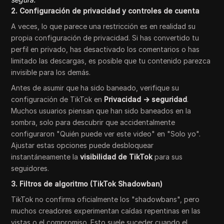
2. Configuración de privacidad y controles de cuenta
A veces, lo que parece una restricción es en realidad su
propia configuración de privacidad. Si has convertido tu
perfil en privado, has desactivado los comentarios o has
limitado las descargas, es posible que tu contenido parezca
invisible para los demás.
Antes de asumir que ha sido baneado, verifique su
configuración de TikTok en
Privacidad → seguridad
.
Muchos usuarios piensan que han sido baneados en la
sombra, solo para descubrir que accidentalmente
configuraron "Quién puede ver este video" en "Solo yo".
Ajustar estas opciones puede desbloquear
instantáneamente la
visibilidad de TikTok
para sus
seguidores.
3. Filtros de algoritmo (TikTok Shadowban)
TikTok no confirma oficialmente los "shadowbans", pero
muchos creadores experimentan caídas repentinas en las
vistas o el compromiso. Esto suele suceder cuando el