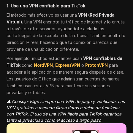
1. Usa una VPN confiable para TikTok
El método más efectivo es usar una
VPN (Red Privada
Virtual).
Una VPN encripta tu tráfico de Internet y lo enruta
a través de otro servidor, ayudándote a eludir los
cortafuegos de la escuela o de la oficina. También oculta tu
dirección IP real, haciendo que tu conexión parezca que
proviene de una ubicación diferente.
Por ejemplo, muchos estudiantes usan
VPN confiables de
TikTok
como
NordVPN
,
ExpressVPN
o
ProtonVPN
para
acceder a la aplicación de manera segura después de clase.
Los usuarios de Office que administran cuentas de marca
también usan estas VPN para mantener sus sesiones
privadas y estables.
⚠️ Consejo: Elige siempre una VPN de pago y verificada. Las
VPN gratuitas a menudo filtran datos o dejan de funcionar
con TikTok. El uso de una VPN fiable para TikTok garantiza
tanto la privacidad como el acceso a largo plazo