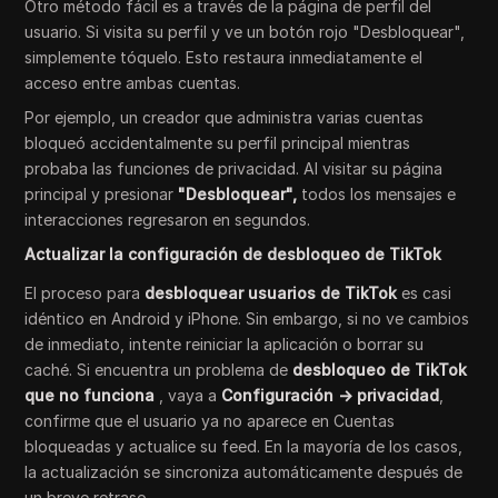
Otro método fácil es a través de la página de perfil del
usuario. Si visita su perfil y ve un botón rojo "Desbloquear",
simplemente tóquelo. Esto restaura inmediatamente el
acceso entre ambas cuentas.
Por ejemplo, un creador que administra varias cuentas
bloqueó accidentalmente su perfil principal mientras
probaba las funciones de privacidad. Al visitar su página
principal y presionar
"Desbloquear",
todos los mensajes e
interacciones regresaron en segundos.
Actualizar la configuración de desbloqueo de TikTok
El proceso para
desbloquear usuarios de TikTok
es casi
idéntico en Android y iPhone. Sin embargo, si no ve cambios
de inmediato, intente reiniciar la aplicación o borrar su
caché. Si encuentra un problema de
desbloqueo de TikTok
que no funciona
, vaya a
Configuración → privacidad
,
confirme que el usuario ya no aparece en Cuentas
bloqueadas y actualice su feed. En la mayoría de los casos,
la actualización se sincroniza automáticamente después de
un breve retraso.