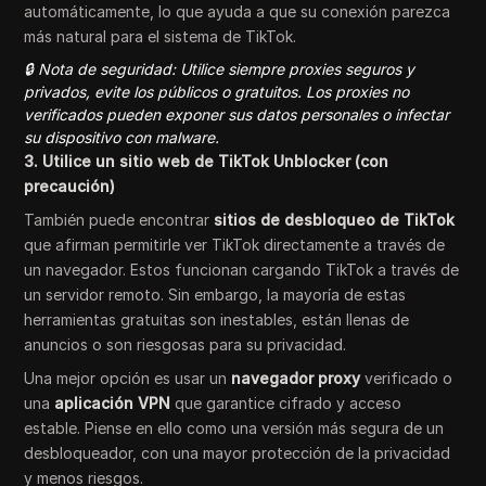
automáticamente, lo que ayuda a que su conexión parezca
más natural para el sistema de TikTok.
🔒 Nota de seguridad: Utilice siempre proxies seguros y
privados, evite los públicos o gratuitos. Los proxies no
verificados pueden exponer sus datos personales o infectar
su dispositivo con malware.
3. Utilice un sitio web de TikTok Unblocker (con
precaución)
También puede encontrar
sitios de desbloqueo de TikTok
que afirman permitirle ver TikTok directamente a través de
un navegador. Estos funcionan cargando TikTok a través de
un servidor remoto. Sin embargo, la mayoría de estas
herramientas gratuitas son inestables, están llenas de
anuncios o son riesgosas para su privacidad.
Una mejor opción es usar un
navegador proxy
verificado o
una
aplicación VPN
que garantice cifrado y acceso
estable. Piense en ello como una versión más segura de un
desbloqueador, con una mayor protección de la privacidad
y menos riesgos.