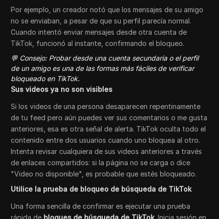
Por ejemplo, un creador notó que los mensajes de su amigo
no se enviaban, a pesar de que su perfil parecía normal.
Cuando intentó enviar mensajes desde otra cuenta de
TikTok, funcionó al instante, confirmando el bloqueo.
💬 Consejo: Probar desde una cuenta secundaria o el perfil
de un amigo es una de las formas más fáciles de verificar
bloqueado en TikTok.
Sus videos ya no son visibles
Si los videos de una persona desaparecen repentinamente
de tu feed pero aún puedes ver sus comentarios o me gusta
anteriores, esa es otra señal de alerta. TikTok oculta todo el
contenido entre dos usuarios cuando uno bloquea al otro.
Intenta revisar cualquiera de sus videos anteriores a través
de enlaces compartidos: si la página no se carga o dice
"Video no disponible", es probable que estés bloqueado.
Utilice la prueba de bloqueo de búsqueda de TikTok
Una forma sencilla de confirmar es ejecutar una prueba
rápida de
bloques de búsqueda de TikTok
. Inicia sesión en