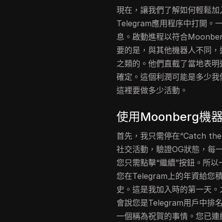
現在，讓我們了解如何輕鬆加
Telegram應用程序中打開。
息。啟動進程以符合Moonberg
要的是，與其他機器人不同，
之類的。他們直截了當地表明
確定。這個利潤可能是多少我
這裡要做多少活動。
使用Moonberg機
首先，我只需停在“Catch t
社交活動，驗證OG狀態，每
您只需點擊“繼續”按鈕。所
您在Telegram上的年資給您
史。這是我加入時的第一天。
會說您是Telegram用戶中
一個稱為祝賀的事情。您已連