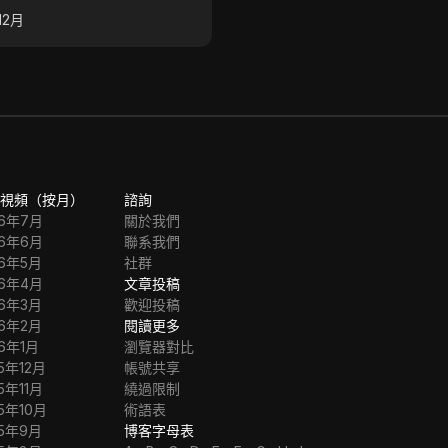
加密貨幣的過程。
12月
2024年12月
視頻（按月）
諮詢
26年7月
關於我們
26年6月
聯系我們
26年5月
社群
26年4月
文章投稿
26年3月
歡迎投稿
26年2月
閱讀更多
26年1月
瀏覽器對比
5年12月
帳號共享
5年11月
繞過限制
5年10月
術語表
25年9月
博客字母表