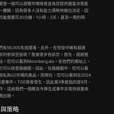
開發一個可以瀏覽市場噪音並為您提供適當決策能
唯一邏輯，因為很多人沒有能力清晰地做出決定，因
能需要花30分鐘、1小時、2天，甚至一周的時
投
有56,000名追隨者。此外，在空投中擁有超過
我們如何參與空投呢？我會逐步告訴您。首先，我將進
您可以看到Moonberg.doi。在他們的網站上，
也可以檢查路線圖。因此，在路線圖中，您可以看
一個名為G2市場的產品。而現在，您可以看到在2024
要事件。TGE將會發生。因此第3季度指的是9月、
事件，這給我們一個概念令牌生成事件非常快就要來
潤出現。
參與策略