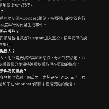
晰地做出知情選擇。
投？
，用戶可以訪問Moonberg網站，按照列出的步驟進行
三季度舉行的代幣生成事件。
與策略有哪些？
個參與策略包括通過Telegram加入空投，按照提供的說
在獲利。
rg機器人？
g機器人，用戶需要驗證其加密憑據，分析社交活動，並
以獲得積分並保持連續以獲取潛在獎勵的機會。
每日參與為何重要？
的每日參與對於獲利至關重要，尤其是在市場反彈時。通
加了在Moonberg項目中獲得獎勵的機會。