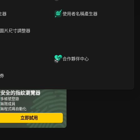
生器
使用者名稱產生器
文章內容
圖片尺寸調整器
Moonberg項目介紹
Moonberg項目使命
參與Moonberg空投
Moonberg項目的參與策略
使用Moonberg機器人
合作夥伴中心
Moonberg機器人中每日參
與的重要性
券
常見問題
最安全的指紋瀏覽器
多帳號登錄
無限成員
無程式碼自動化
立即試用