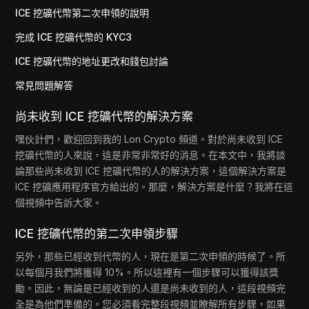
ICE 挖礦代幣第二次申領的說明
完成 ICE 挖礦代幣的 KYC3
ICE 挖礦代幣的地址更改和錢包討論
常見問題解答
尚未收到 ICE 挖礦代幣的解決方案
嘿伙計們，歡迎回到我的 Lon Crypto 頻道。對於尚未收到 ICE
挖礦代幣的人來說，這是非常非常好的消息。在本文中，我將談
論那些尚未收到 ICE 挖礦代幣的人的解決方案，這個解決方案是
ICE 挖礦應用程序官方給出的。那麼，解決方案是什麼？我將在這
個視頻中告訴大家。
ICE 挖礦代幣的第二次申領步驟
另外，那些已經收到代幣的人，現在是第二次申領的時候了。所
以每個月我們將獲得 10%。所以這裡有一個步驟可以獲得該獎
勵。因此，無論是已經收到的人還是尚未收到的人，這段視頻完
全是為他們準備的。您必須看完整段視頻並瞭解所有步驟，如果