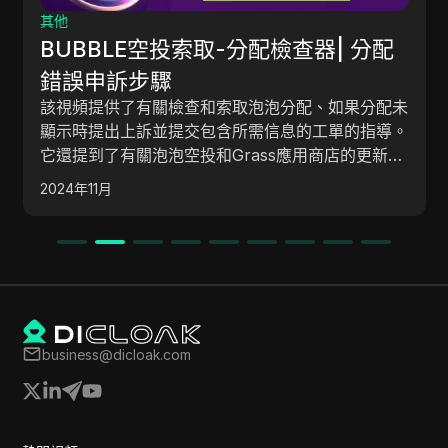
其他
BUBBLE空投索取-分配檢查器| 分配
錯誤申訴步驟
該視頻提供了有關檢查和索取泡泡分配、如果分配未
顯示時提出上訴並提交包含所需信息的工單的指導。
它還提到了有關泡泡空投和Grass應用商店的更新。
Grass暗示將推出新產品並擴展功能，敦促用戶保持
2024年11月
關注，但沒有提及即將到來的空投。
business@dicloak.com