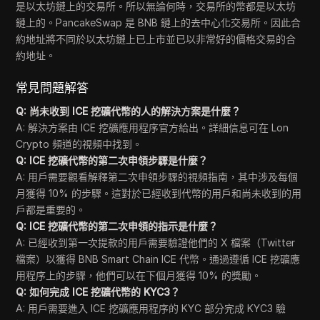
是以太坊鏈上的交易所。所以無論何時，交易所的幣都是以太坊
鏈上的。PancakeSwap 是 BNB 鏈上的去中心化交易所。因此合
約地址將不同於以太坊鏈上已上市並已以非常好的價格交易的合
約地址。
常見問題解答
Q: 尚未收到 ICE 挖礦代幣的人的解決方案是什麼？
A: 解決方案由 ICE 挖礦應用程序官方給出。詳細信息可在 Lon
Crypto 頻道的視頻中找到。
Q: ICE 挖礦代幣的第二次申領步驟是什麼？
A: 用戶需要觀看解釋第二次申領步驟的視頻指南，其中涉及每個
月獲得 10% 的步驟。這對於已經收到代幣的用戶和尚未收到的用
戶都是重要的。
Q: ICE 挖礦代幣的第二次申領的指示是什麼？
A: 已經收到第一次提款的用戶需要驗證他們的 X 檔案（Twitter
檔案）以獲得 BNB Smart Chain ICE 代幣。通過遵循 ICE 挖礦應
用程序上的步驟，他們可以在下個月獲得 10% 的獎勵。
Q: 如何完成 ICE 挖礦代幣的 KYC3？
A: 用戶需要進入 ICE 挖礦應用程序的 KYC 部分完成 KYC3 驗