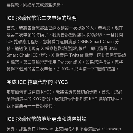
要提款，則必須完成這些步驟。
ICE 挖礦代幣第二次申領的說明
首先，我將告訴您那些已經收到第一次提款的人，恭喜您。現在
是第二次申領的時候了，我將告訴您應該採取的步驟。一旦打開
ICE 挖礦應用程序，您將看到這個消息：BNB Smart Chain 分
發。通過使用現有 X 檔案輕鬆驗證您的帳戶，即可獲得 BNB
Smart Chain ICE 代幣。X 檔案是 Twitter 檔案，因此您需要驗證
X 檔案。第二個驗證是使用 Twitter 或 X，如果您這樣做，您將
獲得下個月的第二次申領，即 10%。只需按一下“繼續”按鈕。
完成 ICE 挖礦代幣的 KYC3
那麼如何完成這個 KYC3，我將告訴您確切的步驟。首先，您必
須轉到這裡的 KYC 部分。我知道你們都知道 KYC 選項在哪裡。
我不需要再一一告訴你們。
ICE 挖礦代幣的地址更改和錢包討論
另外，那些想在 Uniswap 上交換的人也不要這麼做。Uniswap