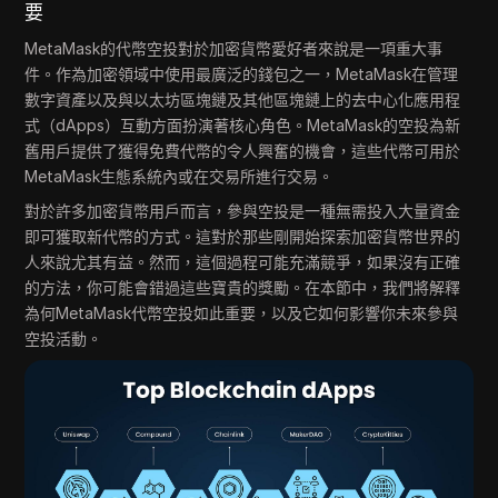
要
MetaMask的代幣空投對於加密貨幣愛好者來說是一項重大事
件。作為加密領域中使用最廣泛的錢包之一，MetaMask在管理
數字資產以及與以太坊區塊鏈及其他區塊鏈上的去中心化應用程
式（dApps）互動方面扮演著核心角色。MetaMask的空投為新
舊用戶提供了獲得免費代幣的令人興奮的機會，這些代幣可用於
MetaMask生態系統內或在交易所進行交易。
對於許多加密貨幣用戶而言，參與空投是一種無需投入大量資金
即可獲取新代幣的方式。這對於那些剛開始探索加密貨幣世界的
人來說尤其有益。然而，這個過程可能充滿競爭，如果沒有正確
的方法，你可能會錯過這些寶貴的獎勵。在本節中，我們將解釋
為何MetaMask代幣空投如此重要，以及它如何影響你未來參與
空投活動。