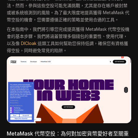
法。然而，參與這些空投可能充滿挑戰，尤其是存在帳戶被封禁
或被系統檢測到的風險。為了最大限度地提高獲得 MetaMask 代
幣空投的機會，您需要遵循正確的策略並使用合適的工具。
在本指南中，我們將引導您完成提高獲得 MetaMask 代幣空投機
會的基本步驟。我們將涵蓋管理多個錢包的重要性、使用代理，
以及像
DICloak
這類工具如何幫助您保持低調，確保您有資格獲
得空投，同時避免常見的陷阱。
MetaMask 代幣空投：為何對加密貨幣愛好者至關重