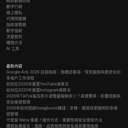
網頁數據抓取
數字行銷
線上隱私
代理伺服器
指紋瀏覽器
數字指紋
流量套利
賺錢方法
AI 工具
最新內容
Google Ads 2026 註冊指南：需確認事項、常見風險與更安全的
多帳戶工作流程
如何在2026年重置YouTube演算法
如何在2026年重置Instagram演算法
2026年TikTok每支影片瀏覽量報酬多少？真實費率、影響因素與
安全帳號管理
2026年如何透過Swagbucks賺錢：步驟、風險與更聰明的多帳
號管理
什麼是 Meta 像素？運作方式、重要性與安全使用方法
購買臉書留言：風險、品質檢核與安全成長實用指南