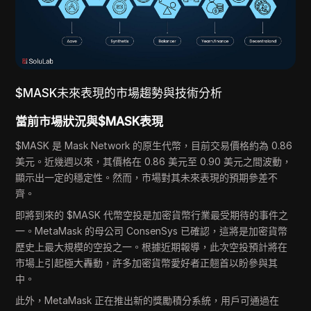
$MASK未來表現的市場趨勢與技術分析
當前市場狀況與$MASK表現
$MASK 是 Mask Network 的原生代幣，目前交易價格約為 0.86
美元。近幾週以來，其價格在 0.86 美元至 0.90 美元之間波動，
顯示出一定的穩定性。然而，市場對其未來表現的預期參差不
齊。
即將到來的 $MASK 代幣空投是加密貨幣行業最受期待的事件之
一。MetaMask 的母公司 ConsenSys 已確認，這將是加密貨幣
歷史上最大規模的空投之一。根據近期報導，此次空投預計將在
市場上引起極大轟動，許多加密貨幣愛好者正翹首以盼參與其
中。
此外，MetaMask 正在推出新的獎勵積分系統，用戶可通過在