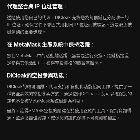
代理整合與 IP 位址管理
：
透過使用您自己的代理，DICloak 允許您為每個錢包分配唯一的
IP 位址，確保它們不會因共用相同 IP 位址而被標記。這是避免被
檢測到的重要步驟。
在 MetaMask 生態系統中保持活躍
：
您在MetaMask中的活動越活躍（無論是進行交換、跨鏈橋接還
是參與其他活動），獲得空投資格的機會就越高。
DICloak的空投參與功能
：
DICloak的環境隔離、代理支持和自動化功能協同工作，提供了一
種安全高效的空投參與方式。通過使用DICloak，您可以確保您的
錢包不會被MetaMask系統檢測為可疑。
最終，獲得$MASK空投的關鍵在於使用正確的工具、保持資訊暢
通，並遵循最佳實踐，確保您的錢包保持不可檢測和獨立。