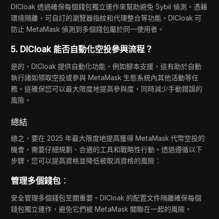
DICloak 透過確保每個錢包獨立運作來幫助避免 Sybil 偵測。憑藉
環境隔離、可自訂的瀏覽器指紋和代理整合等功能，DICloak 可
防止 MetaMask 偵測到多個錢包屬於同一使用者。
5. DICloak 能否自動化空投參與流程？
是的，DICloak 提供自動化功能，例如腳本支援，這有助於自動
執行諸如領取空投或參與 MetaMask 生態系統內其他活動等任
務。這確保您可以最大限度地提高參與度，同時減少手動錯誤的
風險。
總結
總之，要在 2025 年最大限度地提高獲得 MetaMask 代幣空投的
機會，需要仔細規劃、合適的工具和戰略性行動。透過遵循以下
步驟，您可以提高資格並降低被取消資格的風險：
管理多個錢包
：
安全管理多個錢包至關重要。DICloak 的配置文件隔離確保每個
錢包獨立運作，避免它們被 MetaMask 關聯在一起的風險。