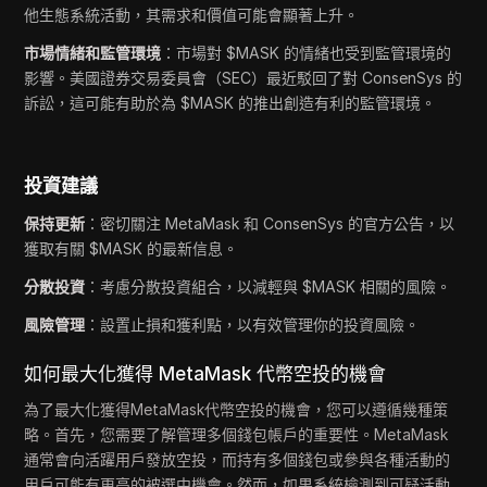
他生態系統活動，其需求和價值可能會顯著上升。
市場情緒和監管環境
：市場對 $MASK 的情緒也受到監管環境的
影響。美國證券交易委員會（SEC）最近駁回了對 ConsenSys 的
訴訟，這可能有助於為 $MASK 的推出創造有利的監管環境。
投資建議
保持更新
：密切關注 MetaMask 和 ConsenSys 的官方公告，以
獲取有關 $MASK 的最新信息。
分散投資
：考慮分散投資組合，以減輕與 $MASK 相關的風險。
風險管理
：設置止損和獲利點，以有效管理你的投資風險。
如何最大化獲得 MetaMask 代幣空投的機會
為了最大化獲得MetaMask代幣空投的機會，您可以遵循幾種策
略。首先，您需要了解管理多個錢包帳戶的重要性。MetaMask
通常會向活躍用戶發放空投，而持有多個錢包或參與各種活動的
用戶可能有更高的被選中機會。然而，如果系統檢測到可疑活動