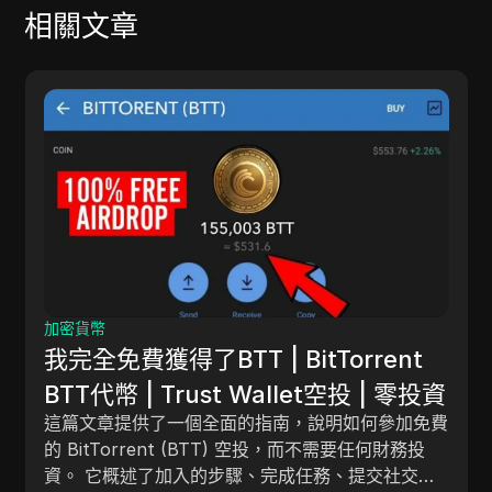
相關文章
加密貨幣
$KRAIN 空投已啟動。提交錢包以獲
取您的份額 || 不要錯過
資
KRAIN 空投為對加密貨幣發展感興趣的個人提供了
費
一個令人興奮的機會。 參與者可以通過提交他們的
Solana 錢包地址並分享推薦鏈接來增加潛在獎勵。