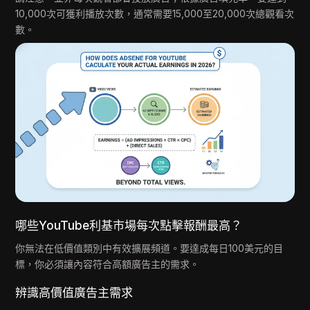
10,000次可獲利播放次數，通常需要15,000至20,000次總觀看次
數。
哪些YouTube利基市場每次點擊報酬最高？
你無法在低價值類別中有效擴展頻道。要達成每日100美元的目
標，你必須讓內容符合高額廣告主的需求。
辨識高價值廣告主需求