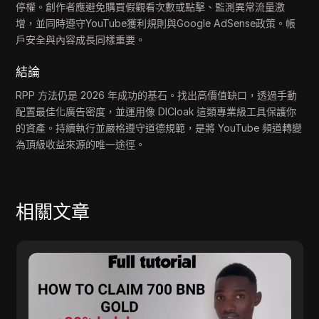
停權。創作者應避免購買假觀看次數或點擊、監測異常流量激
增，並同時遵守YouTube獲利規則與Google AdSense政策。帳
戶安全與內容成長同樣重要。
結論
RPP 方法仍是 2026 年成功的基石。找出高價值缺口，透過手動
配置最佳化廣告密度，並運用像 DICloak 這類專業級工具保護你
的資產。持續執行並嚴格遵守道德規範，是將 YouTube 頻道轉變
為頂級收益來源的唯一途徑。
相關文章