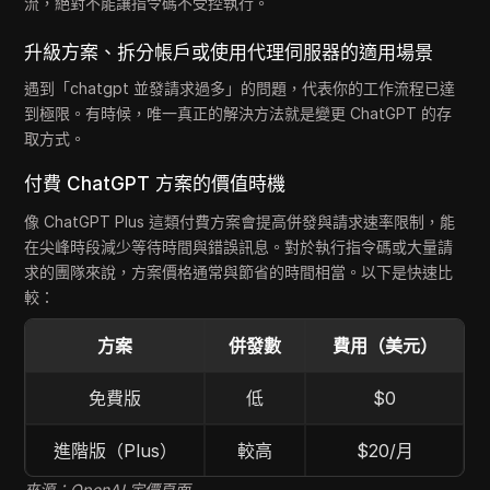
流，絕對不能讓指令碼不受控執行。
升級方案、拆分帳戶或使用代理伺服器的適用場景
遇到「chatgpt 並發請求過多」的問題，代表你的工作流程已達
到極限。有時候，唯一真正的解決方法就是變更 ChatGPT 的存
取方式。
付費 ChatGPT 方案的價值時機
像 ChatGPT Plus 這類付費方案會提高併發與請求速率限制，能
在尖峰時段減少等待時間與錯誤訊息。對於執行指令碼或大量請
求的團隊來說，方案價格通常與節省的時間相當。以下是快速比
較：
方案
併發數
費用（美元）
免費版
低
$0
進階版（Plus）
較高
$20/月
來源：OpenAI 定價頁面