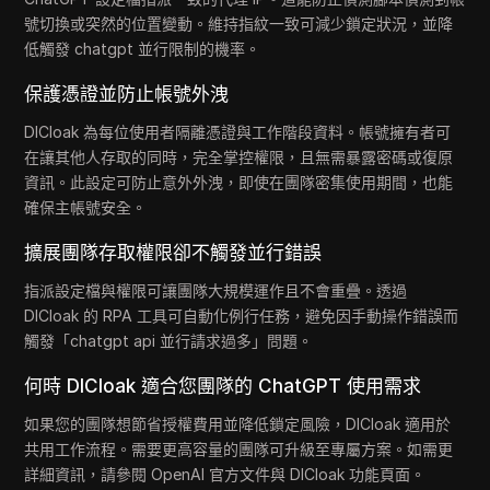
號切換或突然的位置變動。維持指紋一致可減少鎖定狀況，並降
低觸發 chatgpt 並行限制的機率。
保護憑證並防止帳號外洩
DICloak 為每位使用者隔離憑證與工作階段資料。帳號擁有者可
在讓其他人存取的同時，完全掌控權限，且無需暴露密碼或復原
資訊。此設定可防止意外外洩，即使在團隊密集使用期間，也能
確保主帳號安全。
擴展團隊存取權限卻不觸發並行錯誤
指派設定檔與權限可讓團隊大規模運作且不會重疊。透過
DICloak 的 RPA 工具可自動化例行任務，避免因手動操作錯誤而
觸發「chatgpt api 並行請求過多」問題。
何時 DICloak 適合您團隊的 ChatGPT 使用需求
如果您的團隊想節省授權費用並降低鎖定風險，DICloak 適用於
共用工作流程。需要更高容量的團隊可升級至專屬方案。如需更
詳細資訊，請參閱 OpenAI 官方文件與 DICloak 功能頁面。