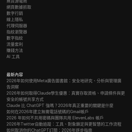
無貨源電商
網頁數據抓取
數字行銷
線上隱私
代理伺服器
指紋瀏覽器
數字指紋
流量套利
賺錢方法
AI 工具
最新內容
2026年如何使用Meta廣告圖書館：安全地研究、分析與管理廣
告洞察
2026年如何取得Claude學生優惠：真實存取資格、申請條件與更
安全的帳號共享方式
Claude 比 ChatGPT 強嗎？2026年真正重要的關鍵是什麼
如何在2026年建立無需電話號碼的Gmail帳戶
2026 年如何不共用密碼與團隊共用 ElevenLabs 帳戶
2026年Twitter自動追蹤：工具、對象鎖定與更智慧的工作流程
如何取消你的ChatGPT訂閱：2026年逐步指南