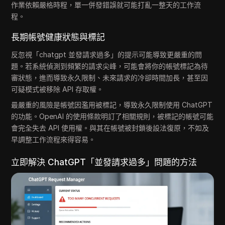
作業依賴嚴格時程，單一併發錯誤就可能打亂一整天的工作流
程。
長期帳號健康狀態與標記
反忽視「chatgpt 並發請求過多」的提示可能導致更嚴重的問
題。若系統偵測到頻繁的請求尖峰，可能會將你的帳號標記為待
審狀態，進而導致永久限制、未來請求的冷卻時間加長，甚至因
可疑模式被移除 API 存取權。
最嚴重的風險是帳號因濫用被標記，導致永久限制使用 ChatGPT
的功能。OpenAI 的使用條款明訂了相關規則，被標記的帳號可能
會完全失去 API 使用權。與其在帳號被封鎖後設法復原，不如及
早調整工作流程來得容易。
立即解決 ChatGPT「並發請求過多」問題的方法