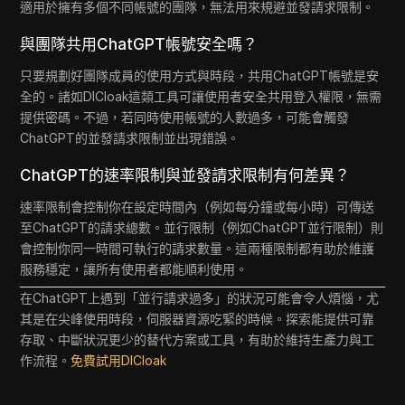
適用於擁有多個不同帳號的團隊，無法用來規避並發請求限制。
與團隊共用ChatGPT帳號安全嗎？
只要規劃好團隊成員的使用方式與時段，共用ChatGPT帳號是安
全的。諸如DICloak這類工具可讓使用者安全共用登入權限，無需
提供密碼。不過，若同時使用帳號的人數過多，可能會觸發
ChatGPT的並發請求限制並出現錯誤。
ChatGPT的速率限制與並發請求限制有何差異？
速率限制會控制你在設定時間內（例如每分鐘或每小時）可傳送
至ChatGPT的請求總數。並行限制（例如ChatGPT並行限制）則
會控制你同一時間可執行的請求數量。這兩種限制都有助於維護
服務穩定，讓所有使用者都能順利使用。
在ChatGPT上遇到「並行請求過多」的狀況可能會令人煩惱，尤
其是在尖峰使用時段，伺服器資源吃緊的時候。探索能提供可靠
存取、中斷狀況更少的替代方案或工具，有助於維持生產力與工
作流程。
免費試用DICloak