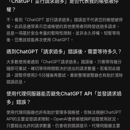
「ChatGPT 並行請求過多」是否代表我的帳號被停
權？
不，看到「ChatGPT 並行請求過多」錯誤並不代表您的帳號被停
權。此訊息通常表示您或帳號的其他使用者同時發送過多請求，
這是一項基於安全考量的暫時性限制，並非永久停權。短暫等待
後，您應該就能再次使用 ChatGPT。
遇到ChatGPT「請求過多」錯誤後，需要等待多久？
大多數使用者遇到「ChatGPT請求過多」錯誤後，只需等待幾分
鐘即可重試。確切等待時間取決於送出的請求數量。若看到此錯
誤，請暫停使用2–5分鐘後再嘗試，重新整理瀏覽器也有助於清除
錯誤訊息。
使用代理伺服器能否避免ChatGPT API「並發請求過
多」錯誤？
使用代理伺服器也許有助於管理多個帳號，但無法規避ChatGPT
API的主要並發請求限制。OpenAI會依帳號與IP追蹤使用狀況，
只要超出允許的請求數量，仍會收到錯誤提示。代理伺服器主要