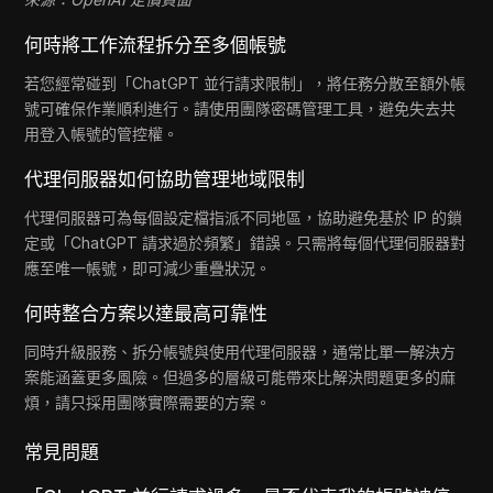
何時將工作流程拆分至多個帳號
若您經常碰到「ChatGPT 並行請求限制」，將任務分散至額外帳
號可確保作業順利進行。請使用團隊密碼管理工具，避免失去共
用登入帳號的管控權。
代理伺服器如何協助管理地域限制
代理伺服器可為每個設定檔指派不同地區，協助避免基於 IP 的鎖
定或「ChatGPT 請求過於頻繁」錯誤。只需將每個代理伺服器對
應至唯一帳號，即可減少重疊狀況。
何時整合方案以達最高可靠性
同時升級服務、拆分帳號與使用代理伺服器，通常比單一解決方
案能涵蓋更多風險。但過多的層級可能帶來比解決問題更多的麻
煩，請只採用團隊實際需要的方案。
常見問題