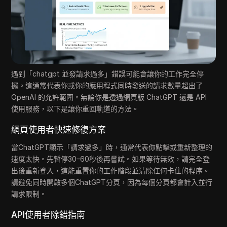
遇到「chatgpt 並發請求過多」錯誤可能會讓你的工作完全停
擺。這通常代表你或你的應用程式同時發送的請求數量超出了
OpenAI 的允許範圍。無論你是透過網頁版 ChatGPT 還是 API
使用服務，以下是讓你重回軌道的方法。
網頁使用者快速修復方案
當ChatGPT顯示「請求過多」時，通常代表你點擊或重新整理的
速度太快。先暫停30–60秒後再嘗試。如果等待無效，請完全登
出後重新登入，這能重置你的工作階段並清除任何卡住的程序。
請避免同時開啟多個ChatGPT分頁，因為每個分頁都會計入並行
請求限制。
API使用者除錯指南