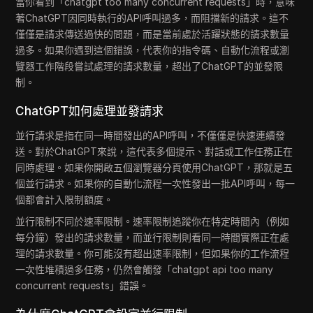
當你看到「chatgpt too many concurrent requests」時，意味
著ChatGPT因同時執行的API呼叫過多，而阻擋新的請求。這不
僅僅是請求傳送過快的問題，而是當前處於活躍狀態的請求數量
過多。如果你遇到這個錯誤，代表你的指令碼、自動化流程或瀏
覽器工作階段嘗試處理的請求數量，超出了ChatGPT的並發限
制。
ChatGPT如何處理並發請求
並行請求是指在同一時間發出的API呼叫，不僅僅是快速連續發
送。對於ChatGPT來說，這代表多個提示、對話或工作任務正在
同時處理。如果你開啟五個瀏覽器分頁使用ChatGPT，那就是五
個並行請求。如果你的自動化流程一次性發出一批API呼叫，每一
個都會計入限制額度。
並行限制不同於速率限制。速率限制追蹤你在特定時間內（例如
每分鐘）發出的請求數量，而並行限制則看同一時間實際正在處
理的請求數量。你可能沒有超出速率限制，但如果你的工作流程
一次性堆積過多任務，仍然會觸發「chatgpt api too many
concurrent requests」錯誤。