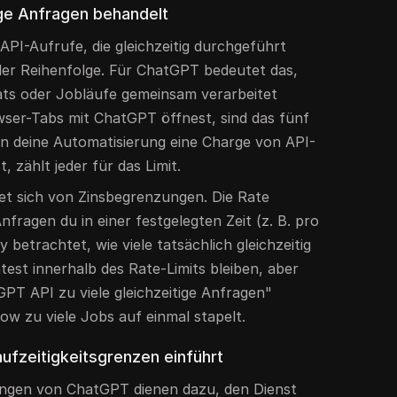
ge Anfragen behandelt
 API-Aufrufe, die gleichzeitig durchgeführt
ller Reihenfolge. Für ChatGPT bedeutet das,
ts oder Jobläufe gemeinsam verarbeitet
ser-Tabs mit ChatGPT öffnest, sind das fünf
nn deine Automatisierung eine Charge von API-
, zählt jeder für das Limit.
det sich von Zinsbegrenzungen. Die Rate
 Anfragen du in einer festgelegten Zeit (z. B. pro
 betrachtet, wie viele tatsächlich gleichzeitig
est innerhalb des Rate-Limits bleiben, aber
PT API zu viele gleichzeitige Anfragen"
ow zu viele Jobs auf einmal stapelt.
fzeitigkeitsgrenzen einführt
ungen von ChatGPT dienen dazu, den Dienst