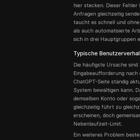
hier stecken. Dieser Fehler
Anfragen gleichzeitig sende
taucht es schnell und ohn
als auch automatisierte Arb
sich in drei Hauptgruppen ei
Typische Benutzerverhal
Die häufigste Ursache sind
Eingabeaufforderung nach d
ChatGPT-Seite ständig aktua
System bewältigen kann. D
demselben Konto oder soga
gleichzeitig führt zu gleic
erscheinen, doch gemeinsam
Nebenlaufzeit-Limit.
Ein weiteres Problem beste