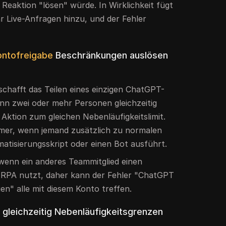
 Reaktion "lösen" würde. In Wirklichkeit fügt
r Live-Anfragen hinzu, und der Fehler
ontofreigabe
Beschränkungen auslösen
schafft das Teilen eines einzigen ChatGPT-
Wenn zwei oder mehr Personen gleichzeitig
Aktion zum gleichen Nebenläufigkeitslimit.
mmer, wenn jemand zusätzlich zu normalen
matisierungsskript oder einen Bot ausführt.
 wenn ein anderes Teammitglied einen
 RPA nutzt, daher kann der Fehler "ChatGPT
gen" alle mit diesem Konto treffen.
 gleichzeitig Nebenläufigkeitsgrenzen