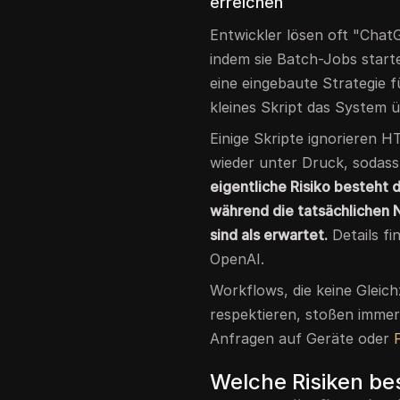
erreichen
Entwickler lösen oft "ChatG
indem sie Batch-Jobs star
eine eingebaute Strategie 
kleines Skript das System ü
Einige Skripte ignorieren 
wieder unter Druck, sodass 
eigentliche Risiko besteht 
während die tatsächlichen 
sind als erwartet.
Details fi
OpenAI.
Workflows, die keine Gleichz
respektieren, stoßen immer 
Anfragen auf Geräte oder
Welche Risiken bes