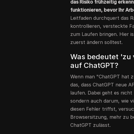
das Risiko frühzeitig erken
funktionieren, bevor Ihr Ar
Leitfaden durchquert das R
kontrollieren, versteckte 
zum Laufen bringen. Hier i
zuerst ändern solltest.
Was bedeutet 'zu v
auf ChatGPT?
Wenn man "ChatGPT hat zu v
das, dass ChatGPT neue API-
laufen. Dabei geht es nich
sondern auch darum, wie vi
diesen Fehler triffst, vers
Browsersitzung, mehr zu be
ChatGPT zulässt.