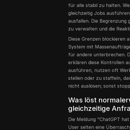
für alle stabil zu halten.
gleichzeitig Jobs ausführ
ausfallen. Die Begrenzung g
zu verwalten und die Reakt
Diese Grenzen blockieren 
System mit Massenaufträge
für andere unterbrechen. 
erklären diese Kontrollen 
ausführen, nutzen oft Wer
stellen oder zu staffeln, d
nicht auslösen; sonst stopp
Was löst normalerw
gleichzeitige Anfr
Die Meldung "ChatGPT hat z
User selten eine Überrasch