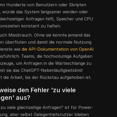
 Wenn Hunderte von Benutzern oder Skripten
en, würde das System langsamer werden oder
leichzeitiger Anfragen hilft, Speicher und CPU
ionszeiten konstant zu halten.
auch Missbrauch. Ohne sie könnte jemand das
n überfluten und damit die normale Nutzung
Dienste wie
die API-Dokumentation von OpenAI
ausführlich. Teams, die hochvolumige Aufgaben
kzeuge, um Anfragen in die Warteschlange zu
amit sie das ChatGPT-Nebenläufigkeitslimit
t die Arbeit, bis der Rückstau aufgehoben ist.
eise den Fehler 'zu viele
agen' aus?
u viele gleichzeitige Anfragen" ist für Power-
ung, aber selbst Gelegenheitsnutzer bleiben