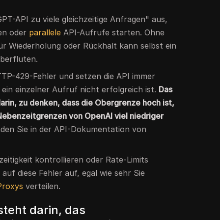
PT-API zu viele gleichzeitige Anfragen" aus,
ten oder
parallele
API-Aufrufe starten. Ohne
für Wiederholung oder Rückhalt kann selbst ein
berfluten.
HTTP-429-Fehler und setzen die API immer
ein einzelner Aufruf nicht erfolgreich ist.
Das
darin, zu denken, dass die Obergrenze hoch ist,
Nebenzeitgrenzen von OpenAI viel niedriger
nden Sie in der API-Dokumentation von
eitigkeit kontrollieren oder Rate-Limits
auf diese Fehler auf, egal wie sehr Sie
Proxys
verteilen.
teht darin, das