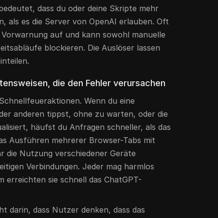
 bedeutet, dass du oder deine Skripte mehr
n, als es die Server von OpenAI erlauben. Oft
e Vorwarnung auf und kann sowohl manuelle
eitsabläufe blockieren. Die Auslöser lassen
nteilen.
tensweisen, die den Fehler verursachen
 Schnellfeueraktionen. Wenn du eine
er anderen tippst, ohne zu warten, oder die
lisiert, häufst du Anfragen schneller, als das
as Ausführen mehrerer Browser-Tabs mit
r die Nutzung verschiedener Geräte
hzeitigen Verbindungen. Jeder mag harmlos
 erreichten sie schnell das ChatGPT-
ht darin, dass Nutzer denken, dass das