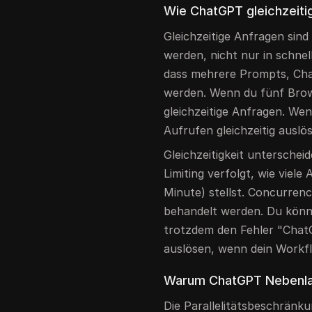
Wie ChatGPT gleichzeiti
Gleichzeitige Anfragen sind
werden, nicht nur in schne
dass mehrere Prompts, Cha
werden. Wenn du fünf Brow
gleichzeitige Anfragen. We
Aufrufen gleichzeitig auslöst
Gleichzeitigkeit unterschei
Limiting verfolgt, wie viele
Minute) stellst. Concurrency
behandelt werden. Du könnt
trotzdem den Fehler "ChatG
auslösen, wenn dein Workfl
Warum ChatGPT Nebenlau
Die Parallelitätsbeschränk