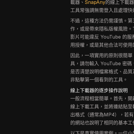
載器、
SnapAny
的線上下載器
工具常強調無需登入且處理快
不過，這種方法仍需謹慎。第
作，或是帶來隱私版權風險。Tec
影片可能違反 YouTube
用授權，或是其他合法可使用
因此，一項實用的原則很簡單
具，請勿輸入 YouTube
是否清楚說明檔案格式、品質
非點擊第一個看到的工具。
線上下載器的逐步操作說明
一般流程相當簡單。首先，開啟Y
線上下載工具，並將連結貼至
出格式（通常為MP4），若有
的網站也說明了相同的基本工
以下是真實使用案例。一位小型