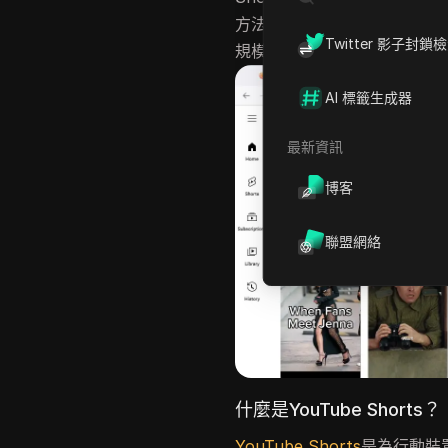
方法。針對團隊與重度使用者，
Twitter 影子封鎖
規模發布。
AI 標籤生成器
最新資訊
博客
聯盟網絡
什麼是YouTube Shorts？
YouTube Shorts
是為行動裝