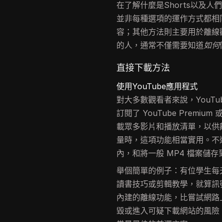
在了解什麼是Shorts以及
並非每種選項的運作方式都相
容；其他方法則主要用於離線觀看
的人，通常不僅需要知道
如何
直接下載方法
使用YouTube應用程式
對大多數觀看者來說，YouT
訂閱了 YouTube Premium
載眾多影片和播放清單，以供
量時，這項功能相當實用。不過
內，和將一般 MP4 檔案儲
舉個簡單的例子：有位學生每
讀書技巧或剪輯教學，就算訊號
內建的離線功能，比嘗試網路
毀或進入可疑下載網站的風險