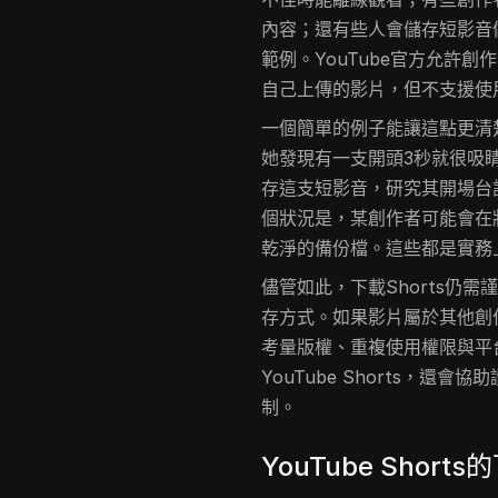
內容；還有些人會儲存短影音
範例。YouTube官方允許創作者
自己上傳的影片，但不支援使用
一個簡單的例子能讓這點更清
她發現有一支開頭3秒就很吸
存這支短影音，研究其開場台
個狀況是，某創作者可能會在
乾淨的備份檔。這些都是實務
儘管如此，下載Shorts仍需
存方式。如果影片屬於其他創
考量版權、重複使用權限與平
YouTube Shorts，
制。
YouTube Short