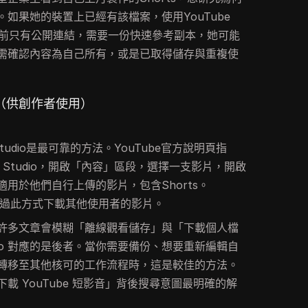
如果她的裝置上已經有該檔案，使用YouTube
她眼前只有公開連結，需要一份快速參考副本，她可能
需確認內容為自己所有，或是已取得儲存與重複使
o下載（供創作者使用）
Studio是最可靠的方法。YouTube官方說明頁指
e Studio，開啟「內容」區段，選擇一支影片，開啟
用於他們自行上傳的影片，包含Shorts。
法透過此方式下載其他使用者的影片。
許多文章會模糊「離線觀看儲存」與「下載個人檔
tudio 對應的是後者。當你需要備份、想要重新編輯自
轉移至其他核可的工作流程時，這是較佳的方法。
載 YouTube 短影音」背後搜尋意圖最明確的解