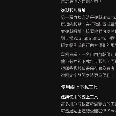
常是最佳的首選方案。
複製影片網址
另一種直接方法是複製Shor
選項的起點。在行動裝置或電腦
並複製網址。接著他們可以將
到支援YouTube Shor
研究範例或進行內容規劃的場
舉例來說，一名自由剪輯師可能
他不必立即下載每支影片，而
視哪些影片值得儲存做為參考
說明文字與節奏時更為便利。
使用線上下載工具
建議使用的線上工具
許多用戶尋找基於瀏覽器的工
可透過貼上連結公開提供 Sho