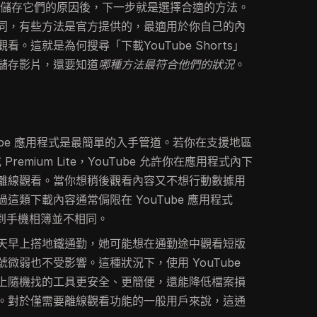
人們儲存它們的原因後，下一步就是選擇合適的方法。
同，有些方法是官方提供的，最適用於你自己的內
。這就是為何搜尋「下載YouTube Shorts」
儲存影片，還要知道
哪種方法最符合他們的狀況
。
ube 應用程式是最簡單的入手管道。若你在支援地區
 或 Premium Lite，YouTube 允許你在應用程式內下
離線觀看。當你想稍後觀看內容又不想行動數據用
這類下載內容通常侷限在 YouTube 應用程式
存到手機相簿並不相同。
天早上搭地鐵通勤，她可能想在通勤途中觀看短版
微弱也不受影響。這種狀況下，使用 YouTube
上隨機找的工具更安全、更簡便，還能降低檔案損
。對於僅需要離線觀看功能的一般用戶來說，這通