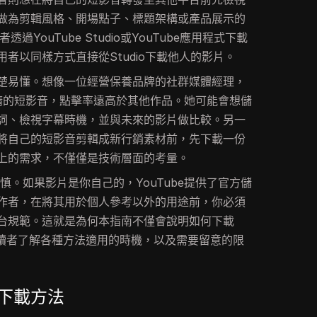
做為剪輯風格、開場點子、標題架構或產品展示的
透過YouTube Studio或YouTube應用程式下載
者以同樣方式直接從Studio下載他人的影片。
楚易懂。想像一位經營保養品牌的社群媒體經理，
睛的短影音，點擊率遠高於其他作品。她可能會想儲
詞、檢視字幕時機，並與未來的影片做比較。另一
將自己的短影音剪輯成新行銷素材前，先下載一份
上的需求，不僅僅是技術層面的考量。
謹慎。如果影片是你自己的，YouTube提供了官方儲
作者，在將其用於個人參考以外的用途前，你必須
台規範。這就是為何本指南不僅會說明如何下載
還會協助讀者了解各種方法適用的時機，以及需要留意的限
s的下載方法