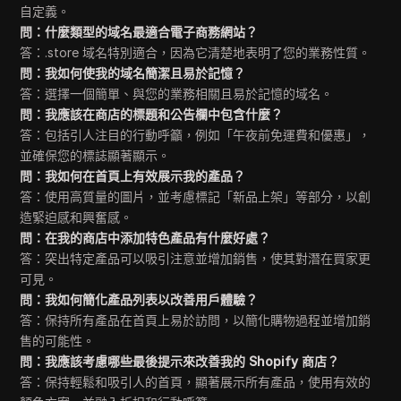
自定義。
問：什麼類型的域名最適合電子商務網站？
答：.store 域名特別適合，因為它清楚地表明了您的業務性質。
問：我如何使我的域名簡潔且易於記憶？
答：選擇一個簡單、與您的業務相關且易於記憶的域名。
問：我應該在商店的標題和公告欄中包含什麼？
答：包括引人注目的行動呼籲，例如「午夜前免運費和優惠」，
並確保您的標誌顯著顯示。
問：我如何在首頁上有效展示我的產品？
答：使用高質量的圖片，並考慮標記「新品上架」等部分，以創
造緊迫感和興奮感。
問：在我的商店中添加特色產品有什麼好處？
答：突出特定產品可以吸引注意並增加銷售，使其對潛在買家更
可見。
問：我如何簡化產品列表以改善用戶體驗？
答：保持所有產品在首頁上易於訪問，以簡化購物過程並增加銷
售的可能性。
問：我應該考慮哪些最後提示來改善我的 Shopify 商店？
答：保持輕鬆和吸引人的首頁，顯著展示所有產品，使用有效的