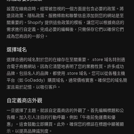
設置在線商店時，經常被忽視的一個方面是包含必要的政策。將
退貨政策、隱私政策、服務條款和聯繫信息添加到您的網站是至
關重要的。Shopify 提供這些政策的模板，讓您可以根據商店的
需求進行自定義。完成必要的編輯後，只需保存它們以確保它們
成為您商店的一部分。
選擇域名
選擇合適的域名對於您的在線存在至關重要。 .store 域名特別適
合電子商務網站，因為它清楚地表明了您的業務性質。許多成功
品牌，包括名人的品牌，都使用 .store 域名。您可以從各種主機
平台（如 GoDaddy）購買域名，通常價格實惠。確保您的域名簡
潔且易於記憶，以吸引客戶。
自定義商店外觀
一旦選擇了主題，就該自定義商店的外觀了。首先編輯標題和公
告欄，加入引人注目的行動呼籲，例如「午夜前免運費和優
惠」。這會鼓勵立即購買。此外，確保您的標誌在標題中顯著顯
示，以提高品牌識別度。