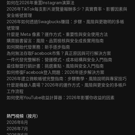
如何在2026年重置Instagram演算法
2026年TikTok每支影片瀏覽量報酬多少？真實費率、影響因素與
安全帳號管理
2026年如何透過Swagbucks賺錢：步驟、風險與更聰明的多帳
號管理
什麼是 Meta 像素？運作方式、重要性與安全使用方法
購買臉書留言：風險、品質檢核與安全成長實用指南
如何開始代發業務：新手逐步指南
為何無法存取Facebook市集？真正原因與可行解決方案
一件代發完整解析：營運模式、成本結構與安全入門指南
最佳聯盟行銷計畫：挑選重點、風險與安全入門指南
如何修復Facebook登入問題：2026年逐步解決方案
2026年建立微軟帳號完整指南：步驟教學、風險說明與專家技巧
什麼是機器人農場？2026年的運作方式、風險與更安全的多帳戶
工作流程
如何使用YouTube收益計算器：2026年影響你收益的因素
熱門視頻（按月）
2026年8月
2026年7月
2026年6月