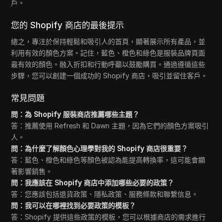
戶。
您的 Shopify 商店的最後提示
總之，專注於保持輕鬆和吸引人的首頁，顯著展示所有產品，並
利用有效的顏色方案。記住，藍色、橙色和綠色是服裝品牌頁面
最有效的顏色。融入折扣和行動呼籲以鼓勵購買。通過遵循這些
步驟，您可以創建一個成功的 Shopify 商店，吸引並留住客戶。
常見問題
問：為 Shopify 服裝商店推薦哪些主題？
答：推薦使用 Refresh 和 Dawn 主題，因為它們的顏色方案吸引
人。
問：為什麼了解顏色心理學對我的 Shopify 商店很重要？
答：藍色、橙色和綠色等顏色被認為能提高轉換率，這可能會顯
著影響銷售。
問：我應該在 Shopify 商店中添加哪些必要的政策？
答：您應該包括退貨政策、隱私政策、服務條款和聯繫信息。
問：我可以在哪裡找到必要政策的模板？
答：Shopify 提供這些政策的模板，您可以根據商店的需求進行