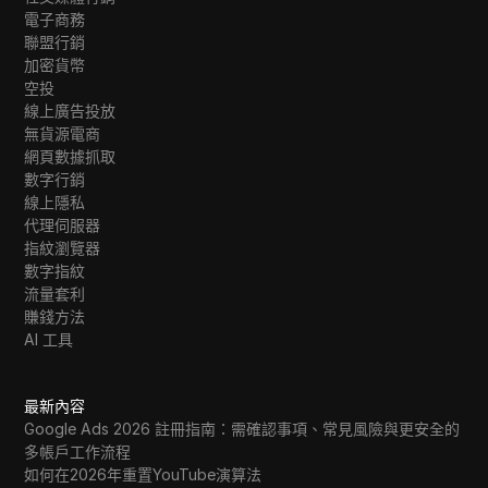
電子商務
聯盟行銷
加密貨幣
空投
線上廣告投放
無貨源電商
網頁數據抓取
數字行銷
線上隱私
代理伺服器
指紋瀏覽器
數字指紋
流量套利
賺錢方法
AI 工具
最新內容
Google Ads 2026 註冊指南：需確認事項、常見風險與更安全的
多帳戶工作流程
如何在2026年重置YouTube演算法