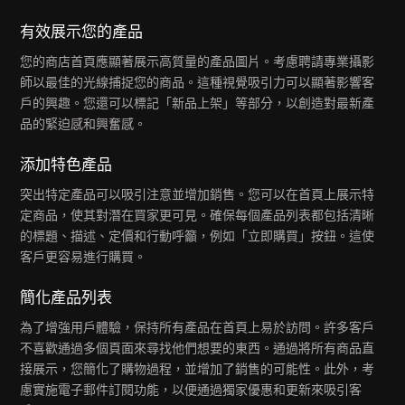
有效展示您的產品
您的商店首頁應顯著展示高質量的產品圖片。考慮聘請專業攝影
師以最佳的光線捕捉您的商品。這種視覺吸引力可以顯著影響客
戶的興趣。您還可以標記「新品上架」等部分，以創造對最新產
品的緊迫感和興奮感。
添加特色產品
突出特定產品可以吸引注意並增加銷售。您可以在首頁上展示特
定商品，使其對潛在買家更可見。確保每個產品列表都包括清晰
的標題、描述、定價和行動呼籲，例如「立即購買」按鈕。這使
客戶更容易進行購買。
簡化產品列表
為了增強用戶體驗，保持所有產品在首頁上易於訪問。許多客戶
不喜歡通過多個頁面來尋找他們想要的東西。通過將所有商品直
接展示，您簡化了購物過程，並增加了銷售的可能性。此外，考
慮實施電子郵件訂閱功能，以便通過獨家優惠和更新來吸引客