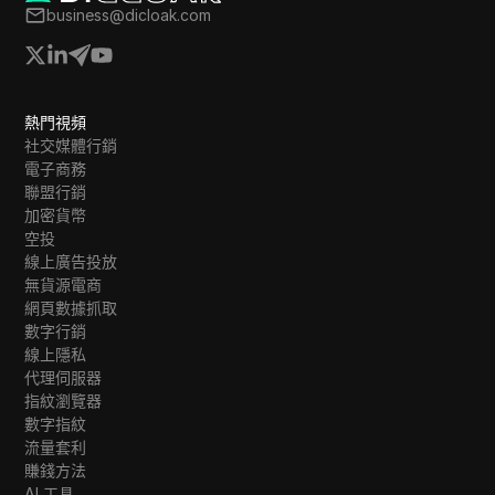
business@dicloak.com
熱門視頻
社交媒體行銷
電子商務
聯盟行銷
加密貨幣
空投
線上廣告投放
無貨源電商
網頁數據抓取
數字行銷
線上隱私
代理伺服器
指紋瀏覽器
數字指紋
流量套利
賺錢方法
AI 工具