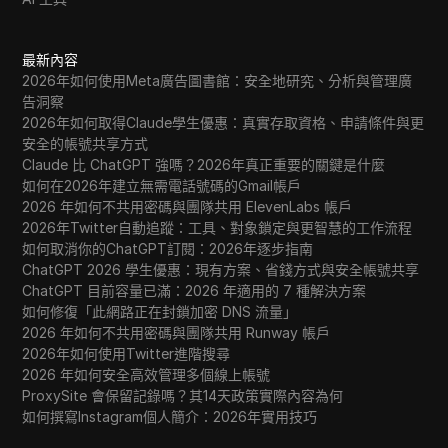
最新內容
2026年如何使用Meta廣告圖書館：安全地研究、分析與管理廣
告洞察
2026年如何取得Claude學生優惠：真實存取資格、申請條件與更
安全的帳號共享方式
Claude 比 ChatGPT 強嗎？2026年真正重要的關鍵是什麼
如何在2026年建立無需電話號碼的Gmail帳戶
2026 年如何不共用密碼與團隊共用 ElevenLabs 帳戶
2026年Twitter自動追蹤：工具、對象鎖定與更智慧的工作流程
如何取消你的ChatGPT訂閱：2026年逐步指南
ChatGPT 2026 學生優惠：現有方案、省錢方式與安全帳號共享
ChatGPT 目前容量已滿：2026 年適用的 7 種解決方案
如何修復「此網路正在封鎖加密 DNS 流量」
2026 年如何不共用密碼與團隊共用 Runway 帳戶
2026年如何使用Twitter進階搜尋
2026 年如何安全高效管理多個線上帳號
ProxySite 會保留記錄嗎？其14天政策實際內容為何
如何撰寫Instagram個人簡介：2026年實用技巧