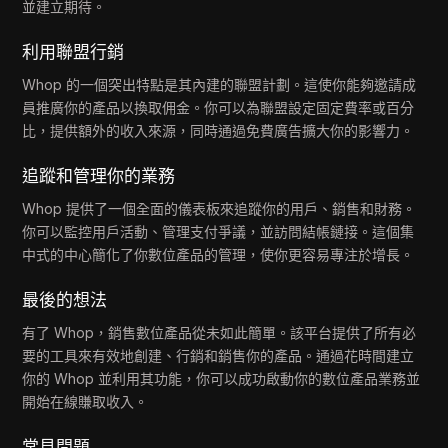
並建立期待。
利用聯盟行銷
Whop 的一個突出特點是其內建的聯盟計劃。這使你能夠邀請成
員推廣你的產品以換取佣金。你可以為聯盟設定固定費率或百分
比，提供額外的收入來源，同時通過免費廣告擴大你的影響力。
追蹤和管理你的業務
Whop 提供了一個全面的儀表板來追蹤你的用戶、銷售和財務。
你可以監控用戶活動、管理支付爭議，並訪問結帳鏈接。這個集
中式的中心簡化了你數位產品的管理，使你更容易專注於增長。
最後的想法
有了 Whop，銷售數位產品從未如此簡單。該平台提供了所有必
要的工具來有效地創建、行銷和銷售你的產品。通過花時間建立
你的 Whop 並利用其功能，你可以成功啟動你的數位產品業務並
開始在線賺取收入。
常見問題