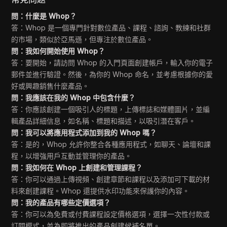
問：什麼是 Whop？
答：Whop 是一個專門針對數位產品、課程、諮詢、教練和社群
的市場，類似於亞馬遜，但專注於數位產品。
問：我如何開始使用 Whop？
答：要開始，請訪問 Whop 的入門頁面創建帳戶，輸入你的電子
郵件並進行驗證。然後，為你的 Whop 命名，並考慮根據你的愛
好或興趣銷售什麼產品。
問：我應該在我的 Whop 中包含什麼？
答：你應該創建一個吸引人的標題，上傳標誌和媒體圖片，並編
輯產品詳細信息，如名稱、標題和描述，以吸引潛在客戶。
問：我可以將應用程式添加到我的 Whop 嗎？
答：是的，Whop 允許你整合各種應用程式，如聊天、論壇和課
程，以增強用戶互動並管理你的產品。
問：我如何在 Whop 上創建和管理課程？
答：你可以通過上傳視頻、創建章節和課程以及添加可下載的材
料來創建課程。Whop 還提供水印功能來保護你的內容。
問：我的產品有哪些定價選項？
答：你可以為免費或付費課程設定價格選項，選擇一次性付款或
訂閱模式，並為即將推出的產品創建候補名單。