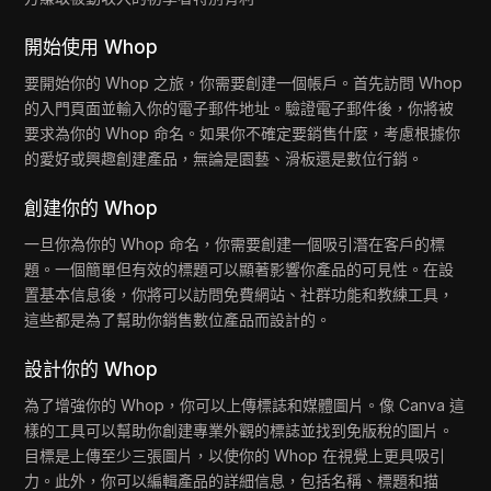
開始使用 Whop
要開始你的 Whop 之旅，你需要創建一個帳戶。首先訪問 Whop
的入門頁面並輸入你的電子郵件地址。驗證電子郵件後，你將被
要求為你的 Whop 命名。如果你不確定要銷售什麼，考慮根據你
的愛好或興趣創建產品，無論是園藝、滑板還是數位行銷。
創建你的 Whop
一旦你為你的 Whop 命名，你需要創建一個吸引潛在客戶的標
題。一個簡單但有效的標題可以顯著影響你產品的可見性。在設
置基本信息後，你將可以訪問免費網站、社群功能和教練工具，
這些都是為了幫助你銷售數位產品而設計的。
設計你的 Whop
為了增強你的 Whop，你可以上傳標誌和媒體圖片。像 Canva 這
樣的工具可以幫助你創建專業外觀的標誌並找到免版稅的圖片。
目標是上傳至少三張圖片，以使你的 Whop 在視覺上更具吸引
力。此外，你可以編輯產品的詳細信息，包括名稱、標題和描