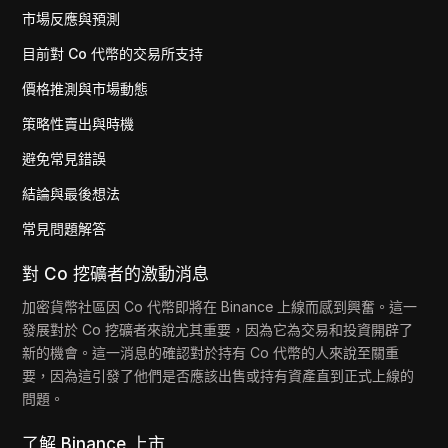
市場反應與預測
目前對 Co 代幣的交易所支持
價格推測與市場動態
策略性賣出與時機
避免常見錯誤
結論與最後想法
常見問題解答
對 Co 挖礦者的激動消息
加密貨幣社區因 Co 代幣即將在 Binance 上線而感到興奮。這一
發展對於 Co 挖礦者來說尤其重要，因為它為交易和投資開辟了
新的機會。這一消息的確認對於持有 Co 代幣的人來說至關重
要，因為這引發了他們是否應該出售或持有資產直到正式上線的
問題。
了解 Binance 上市