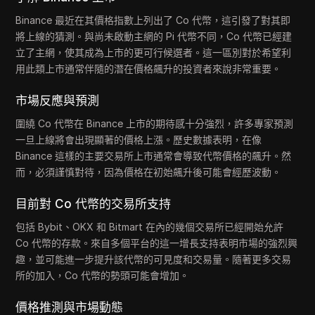
Binance 最近在其價格指數上列出了 Co 代幣，這引發了對其即
將上線的猜測。與尚未啟動主網的 Pi 代幣不同，Co 代幣已經建
立了主網，使其成為上市的更可行候選者。這一區別對於希望利
用此類上市通常伴隨的潛在價格飆升的投資者來說非常重要。
市場反應與預測
圍繞 Co 代幣在 Binance 上市的期待感十分強烈，許多專家預測
一旦上線將會出現顯著的價格上漲。歷史數據表明，在像
Binance 這樣的主要交易所上市通常會導致代幣價格的飆升。然
而，必須謹慎對待，因為價格在初始飆升後可能會經歷波動。
目前對 Co 代幣的交易所支持
包括 Bybit、OKX 和 Bitmart 在內的幾個交易所已經開始允許
Co 代幣的存款。來自多個平台的這一增長支持表明市場的強烈興
趣，並可能進一步提升該代幣的可見度和交易量。隨著更多交易
所的加入，Co 代幣的勢頭可能會增加。
價格推測與市場動態