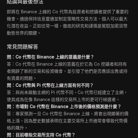
結論與最後想法
即將在 Binance 上線的 Co 代幣為投資者和挖礦者提供了重要的
機會。通過保持信息靈通並制定策略性交易方法，個人可以最大
化潛在收益。正如往常一樣，徹底的研究和謹慎是駕馭加密貨幣
動態世界的關鍵。
常見問題解答
問：Co 代幣在 Binance 上線的意義是什麼？
答：Co 代幣在 Binance 上線的意義在於它為 Co 挖礦者和持有
者開辟了新的交易和投資機會，並引發了他們是否應該出售或持
有資產的問題。
問：Co 代幣與 Pi 代幣在上線方面有何不同？
答：與尚未啟動主網的 Pi 代幣不同，Co 代幣已經建立了主網，
使其成為在像 Binance 這樣的交易所上市的更可行候選者。
問：市場對 Co 代幣在 Binance 上市後的價格預測是什麼？
答：專家預測一旦 Co 代幣在 Binance 上線，將會出現顯著的價
格上漲，因為歷史數據表明在主要交易所上市通常會導致代幣價
格的飆升。
問：目前哪些交易所支持 Co 代幣？