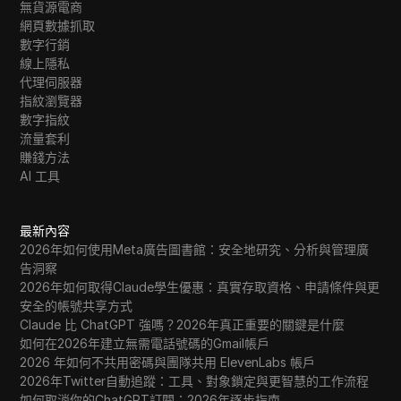
無貨源電商
網頁數據抓取
數字行銷
線上隱私
代理伺服器
指紋瀏覽器
數字指紋
流量套利
賺錢方法
AI 工具
最新內容
2026年如何使用Meta廣告圖書館：安全地研究、分析與管理廣
告洞察
2026年如何取得Claude學生優惠：真實存取資格、申請條件與更
安全的帳號共享方式
Claude 比 ChatGPT 強嗎？2026年真正重要的關鍵是什麼
如何在2026年建立無需電話號碼的Gmail帳戶
2026 年如何不共用密碼與團隊共用 ElevenLabs 帳戶
2026年Twitter自動追蹤：工具、對象鎖定與更智慧的工作流程
如何取消你的ChatGPT訂閱：2026年逐步指南