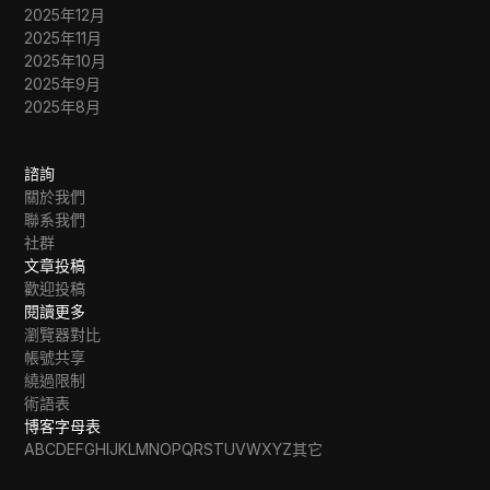
2025年12月
2025年11月
2025年10月
2025年9月
2025年8月
諮詢
關於我們
聯系我們
社群
文章投稿
歡迎投稿
閱讀更多
瀏覽器對比
帳號共享
繞過限制
術語表
博客字母表
A
B
C
D
E
F
G
H
I
J
K
L
M
N
O
P
Q
R
S
T
U
V
W
X
Y
Z
其它