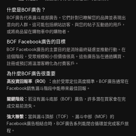
什麼是BOF廣告？
BOF廣告代表漏斗底部廣告。它們針對已瞭解您的品牌並表現出
意向的人群。這可能包括網站訪客、與您的帖子互動過的用戶，
或將商品留在購物車中的購物者。
BOF Facebook廣告的目標
BOF Facebook廣告的主要目的是消除最終疑慮並推動行動。在
這個階段，受眾規模較小但價值很高。這些廣告旨在通過購買、
註冊或預訂將溫潛客轉化為付費客戶。
為什麼BOF廣告很重要
高投資回報率（ROI）：
由於受眾定位高度精準，BOF廣告通常在
Facebook銷售漏斗階段中能帶來最佳回報。
關鍵階段：
若沒有漏斗底部（BOF）廣告，許多潛在買家會在完
成交易前流失。
強大聯繫：
當與漏斗頂部（TOF）、漏斗中部（MOF）的
Facebook廣告相結合時，BOF廣告系列能閉合循環並完成客戶旅
程。