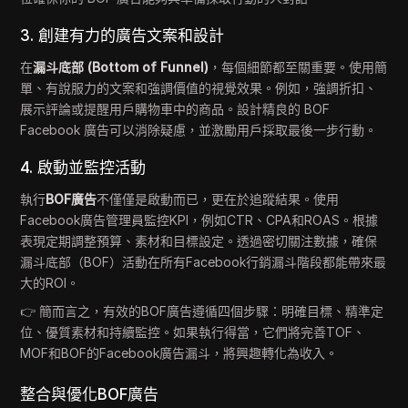
3. 創建有力的廣告文案和設計
在
漏斗底部 (Bottom of Funnel)
，每個細節都至關重要。使用簡
單、有說服力的文案和強調價值的視覺效果。例如，強調折扣、
展示評論或提醒用戶購物車中的商品。設計精良的 BOF
Facebook 廣告可以消除疑慮，並激勵用戶採取最後一步行動。
4. 啟動並監控活動
執行
BOF廣告
不僅僅是啟動而已，更在於追蹤結果。使用
Facebook廣告管理員監控KPI，例如CTR、CPA和ROAS。根據
表現定期調整預算、素材和目標設定。透過密切關注數據，確保
漏斗底部（BOF）活動在所有Facebook行銷漏斗階段都能帶來最
大的ROI。
👉 簡而言之，有效的BOF廣告遵循四個步驟：明確目標、精準定
位、優質素材和持續監控。如果執行得當，它們將完善TOF、
MOF和BOF的Facebook廣告漏斗，將興趣轉化為收入。
整合與優化BOF廣告