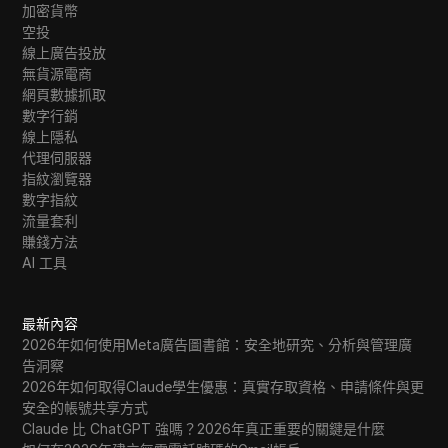
加密貨幣
空投
線上廣告投放
無貨源電商
網頁數據抓取
數字行銷
線上隱私
代理伺服器
指紋瀏覽器
數字指紋
流量套利
賺錢方法
AI 工具
最新內容
2026年如何使用Meta廣告圖書館：安全地研究、分析與管理廣
告洞察
2026年如何取得Claude學生優惠：真實存取資格、申請條件與更
安全的帳號共享方式
Claude 比 ChatGPT 強嗎？2026年真正重要的關鍵是什麼