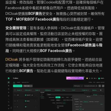
設定檔、修改指紋、管理Cookie和配置代理。這確保每個帳戶在
Facebook系統中看起來都像自然用戶。透過降低偵測風險，
DICloak使擴展
BOF廣告
更安全，無需擔心突然被封禁，確保所有
TOF、MOF和BOF Facebook廣告
階段的活動穩定運行。
安全團隊管理：
當有多個人參與時，DICloak也能保護帳戶。管理
員可以設定成員權限、監控活動日誌並防止未經授權的存取。團
隊成員無法查看敏感數據（如密碼），從而確保帳戶安全。這使
行銷機構和電商賣家能更輕鬆地安全管理
Facebook銷售漏斗階
段
，同時運行大規模的
BOF Facebook廣告
。
DICloak
將多帳戶管理從頭痛問題轉化為競爭優勢。透過結合設
定檔隔離、強大安全性和高效工作流程，它使企業能夠自信地運
行和優化
BOF廣告
，幫助在漏斗最關鍵階段實現轉化率最大化。