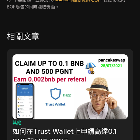
BOF廣告的同時賺取獎勵。
相關文章
其他
即刻免費的加密貨幣空投今天 - 閱讀