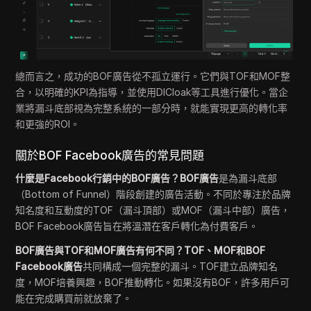
總而言之，成功的BOF廣告從不孤立運行。它們與TOF和MOF整
合，以明確的KPI為指導，並使用DICloak等工具進行優化。當企
業將漏斗底部視為完整系統的一部分時，就能實現更高的轉化率
和更強的ROI。
關於BOF Facebook廣告的常見問題
什麼是Facebook行銷中的BOF廣告？BOF廣告
是為漏斗底部
（Bottom of Funnel）階段創建的廣告活動。不同於專注於品牌
知名度和互動度的TOF（漏斗頂部）或MOF（漏斗中部）廣告，
BOF Facebook廣告旨在將溫潛在客戶轉化為付費客戶。
BOF廣告與TOF和MOF廣告有何不同？TOF、MOF和BOF
Facebook廣告
共同構成一個完整的漏斗。TOF建立品牌知名
度，MOF培養興趣，BOF推動轉化。如果沒有BOF，許多用戶可
能在完成購買前就放棄了。