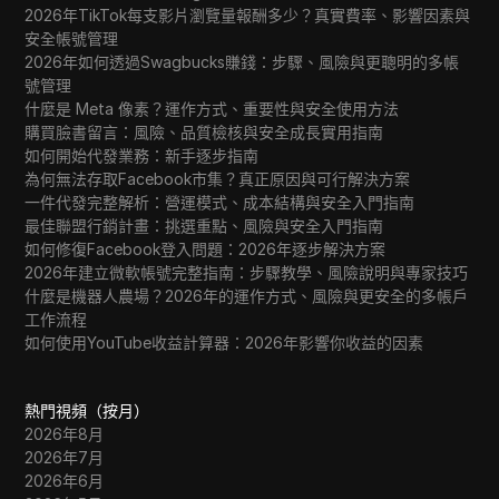
2026年TikTok每支影片瀏覽量報酬多少？真實費率、影響因素與
安全帳號管理
2026年如何透過Swagbucks賺錢：步驟、風險與更聰明的多帳
號管理
什麼是 Meta 像素？運作方式、重要性與安全使用方法
購買臉書留言：風險、品質檢核與安全成長實用指南
如何開始代發業務：新手逐步指南
為何無法存取Facebook市集？真正原因與可行解決方案
一件代發完整解析：營運模式、成本結構與安全入門指南
最佳聯盟行銷計畫：挑選重點、風險與安全入門指南
如何修復Facebook登入問題：2026年逐步解決方案
2026年建立微軟帳號完整指南：步驟教學、風險說明與專家技巧
什麼是機器人農場？2026年的運作方式、風險與更安全的多帳戶
工作流程
如何使用YouTube收益計算器：2026年影響你收益的因素
熱門視頻（按月）
2026年8月
2026年7月
2026年6月