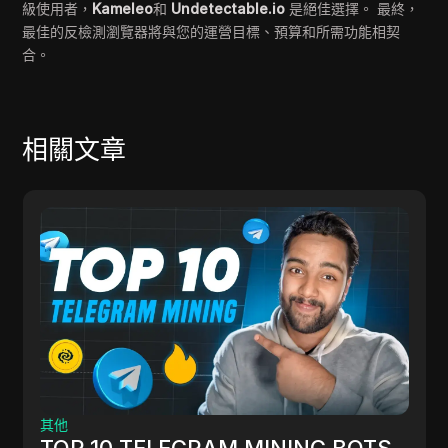
級使用者，
Kameleo
和
Undetectable.io
是絕佳選擇。 最終，
最佳的反檢測瀏覽器將與您的運營目標、預算和所需功能相契
合。
相關文章
其他
TOP 10 TELEGRAM MINING BOTS -