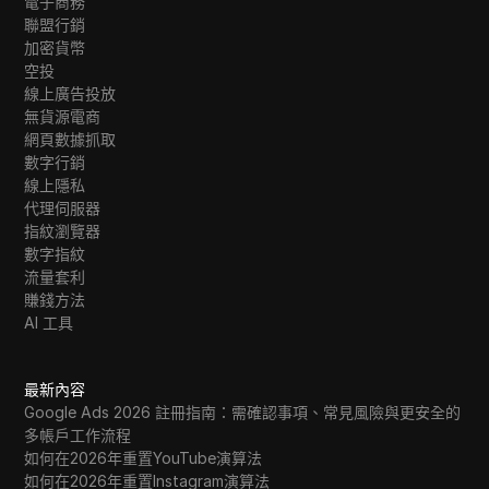
電子商務
聯盟行銷
加密貨幣
空投
線上廣告投放
無貨源電商
網頁數據抓取
數字行銷
線上隱私
代理伺服器
指紋瀏覽器
數字指紋
流量套利
賺錢方法
AI 工具
最新內容
Google Ads 2026 註冊指南：需確認事項、常見風險與更安全的
多帳戶工作流程
如何在2026年重置YouTube演算法
如何在2026年重置Instagram演算法