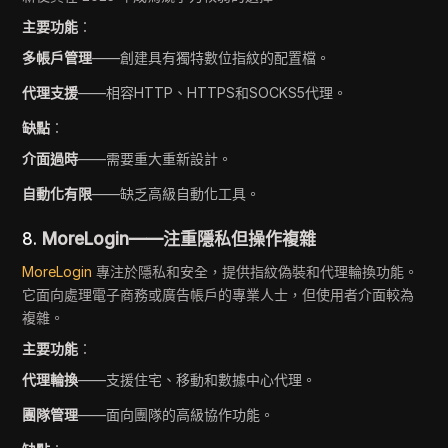
主要功能
：
多帳戶管理
——創建具有獨特數位指紋的配置檔。
代理支援
——相容HTTP、HTTPS和SOCKS5代理。
缺點
：
介面過時
——需要重大重新設計。
自動化有限
——缺乏高級自動化工具。
8.
MoreLogin——注重隱私但操作複雜
MoreLogin
專注於隱私和安全，提供指紋偽裝和代理輪換功能。
它面向處理電子商務或廣告帳戶的專業人士，但使用者介面較為
複雜。
主要功能
：
代理輪換
——支援住宅、移動和數據中心代理。
團隊管理
——面向團隊的高級協作功能。